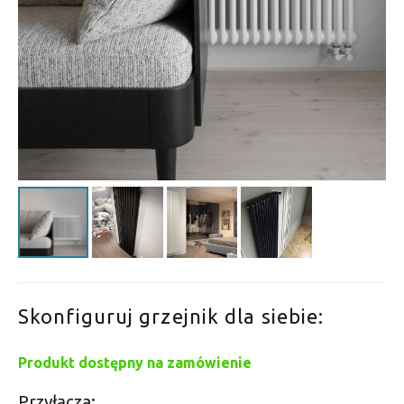
Skonfiguruj grzejnik dla siebie:
Produkt dostępny na zamówienie
Przyłącza: