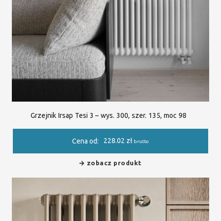
Grzejnik Irsap Tesi 3 – wys. 300, szer. 135, moc 98
228.02
zł
Cena od:
brutto
zobacz produkt