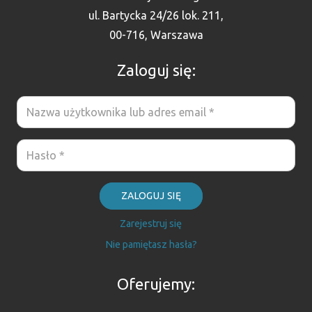
ul. Bartycka 24/26 lok. 211,
00-716, Warszawa
Zaloguj się:
ZALOGUJ SIĘ
Zarejestruj się
Nie pamiętasz hasła?
Oferujemy: