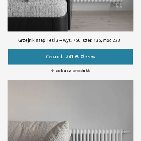
Grzejnik Irsap Tesi 3 – wys. 750, szer. 135, moc 223
281.90
zł
Cena od:
brutto
zobacz produkt