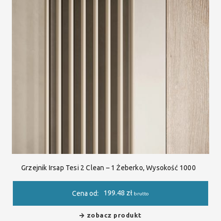
Grzejnik Irsap Tesi 2 Clean – 1 Żeberko, Wysokość 1000
199.48
zł
Cena od:
brutto
zobacz produkt