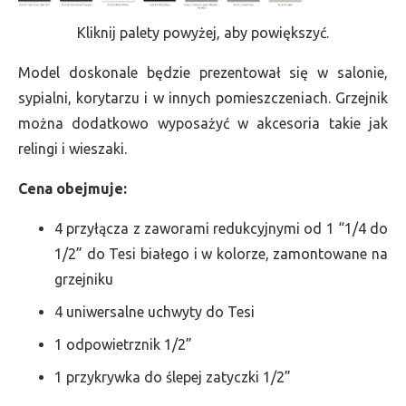
Kliknij palety powyżej, aby powiększyć.
Model doskonale będzie prezentował się w salonie,
sypialni, korytarzu i w innych pomieszczeniach. Grzejnik
można dodatkowo wyposażyć w akcesoria takie jak
relingi i wieszaki.
Cena obejmuje:
4 przyłącza z zaworami redukcyjnymi od 1 “1/4 do
1/2” do Tesi białego i w kolorze, zamontowane na
grzejniku
4 uniwersalne uchwyty do Tesi
1 odpowietrznik 1/2”
1 przykrywka do ślepej zatyczki 1/2”