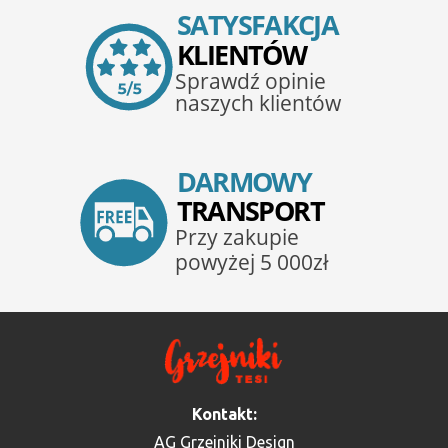
Kontakt:
AG Grzejniki Design