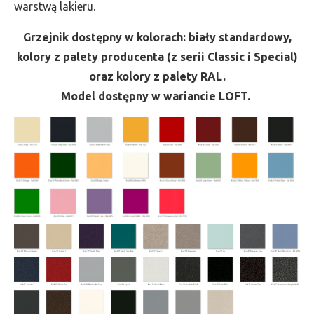
warstwą lakieru.
Grzejnik dostępny w kolorach: biały standardowy,
kolory z palety producenta (z serii Classic i Special)
oraz kolory z palety RAL.
Model dostępny w wariancie LOFT.