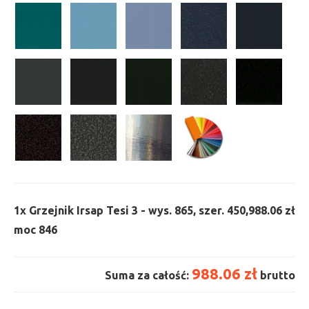
1x
Grzejnik Irsap Tesi 3 - wys. 865, szer. 450,
988.06 zł
moc 846
988.06 zł
Suma za całość:
brutto