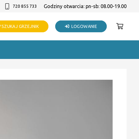
Godziny otwarcia: pn-sb: 08.00-19.00
720 855 733
SZUKAJ GRZEJNIK
LOGOWANIE