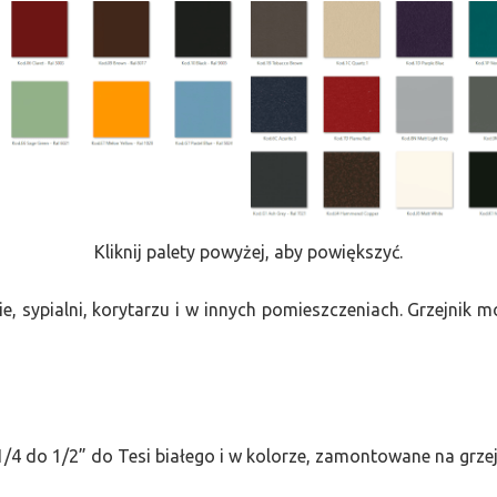
Kliknij palety powyżej, aby powiększyć.
e, sypialni, korytarzu i w innych pomieszczeniach. Grzejnik
/4 do 1/2” do Tesi białego i w kolorze, zamontowane na grze