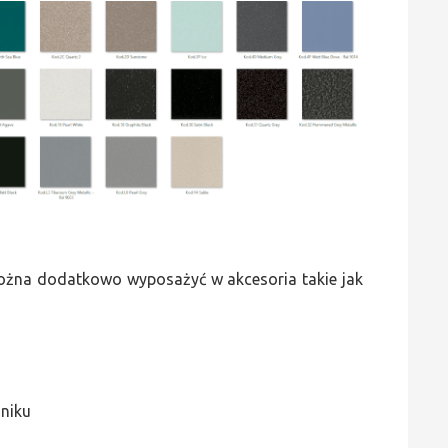
 można dodatkowo wyposażyć w akcesoria takie jak
jniku