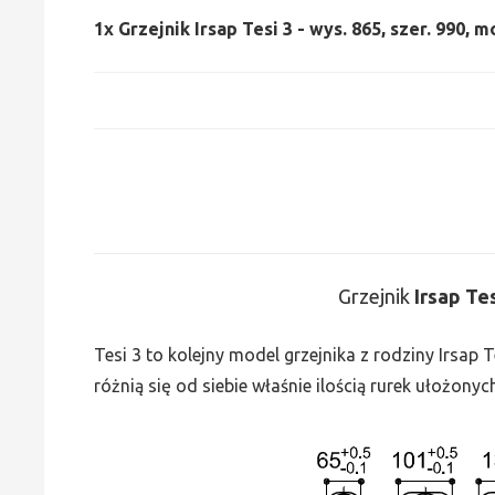
1x
Grzejnik Irsap Tesi 3 - wys. 865, szer. 990, 
Grzejnik
Irsap Te
Tesi 3 to kolejny model grzejnika z rodziny Irsap
różnią się od siebie właśnie ilością rurek ułożonyc