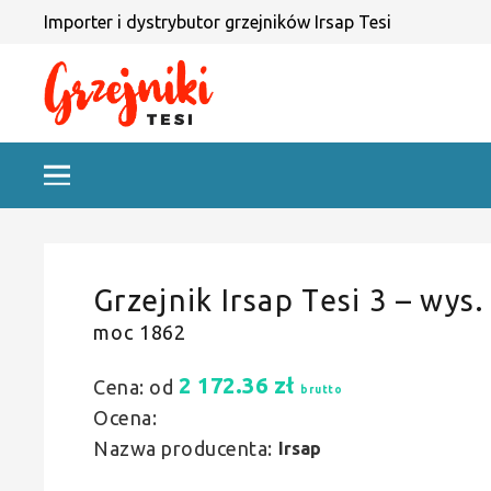
Importer i dystrybutor grzejników Irsap Tesi
Grzejnik Irsap Tesi 3 – wys.
moc 1862
2 172.36
zł
Cena: od
brutto
Ocena:
Nazwa producenta:
Irsap