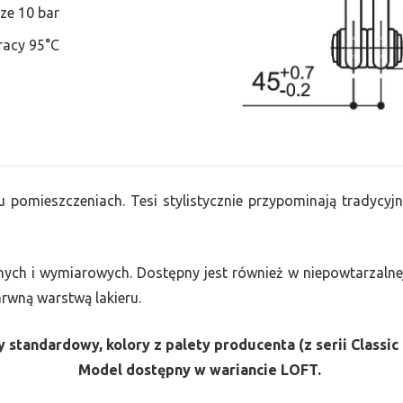
ze 10 bar
racy 95°C
u pomieszczeniach. Tesi stylistycznie przypominają tradycyjn
nych i wymiarowych. Dostępny jest również w niepowtarzalnej
barwną warstwą lakieru.
 standardowy, kolory z palety producenta (z serii Classic 
Model dostępny w wariancie LOFT.