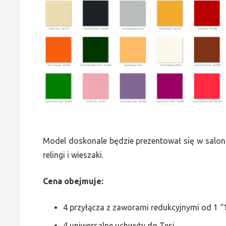
Model doskonale będzie prezentował się w saloni
relingi i wieszaki.
Cena obejmuje:
4 przyłącza z zaworami redukcyjnymi od 1 “1
4 uniwersalne uchwyty do Tesi