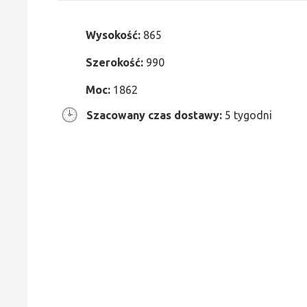
Wysokość:
865
Szerokość:
990
Moc:
1862
Szacowany czas dostawy:
5 tygodni