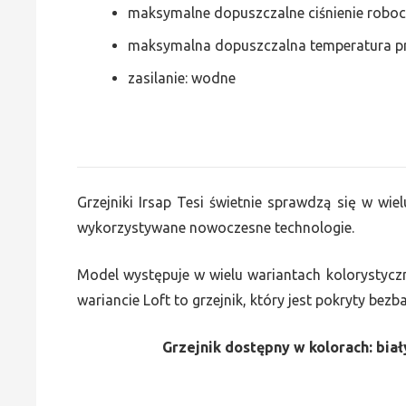
maksymalne dopuszczalne ciśnienie roboc
maksymalna dopuszczalna temperatura p
zasilanie: wodne
Grzejniki Irsap Tesi świetnie sprawdzą się w wiel
wykorzystywane nowoczesne technologie.
Model występuje w wielu wariantach kolorystycz
wariancie Loft to grzejnik, który jest pokryty bez
Grzejnik dostępny w kolorach: biały