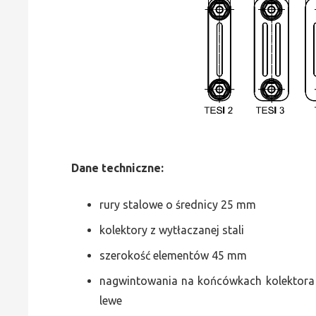
Dane
t
echniczne:
rury stalowe o średnicy 25 mm
kolektory z wytłaczanej stali
szerokość elementów 45 mm
nagwintowania na końcówkach kolektora g
lewe