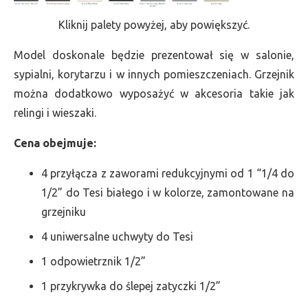
Kliknij palety powyżej, aby powiększyć.
Model doskonale będzie prezentował się w salonie,
sypialni, korytarzu i w innych pomieszczeniach. Grzejnik
można dodatkowo wyposażyć w akcesoria takie jak
relingi i wieszaki.
Cena obejmuje:
4 przyłącza z zaworami redukcyjnymi od 1 “1/4 do
1/2” do Tesi białego i w kolorze, zamontowane na
grzejniku
4 uniwersalne uchwyty do Tesi
1 odpowietrznik 1/2”
1 przykrywka do ślepej zatyczki 1/2”