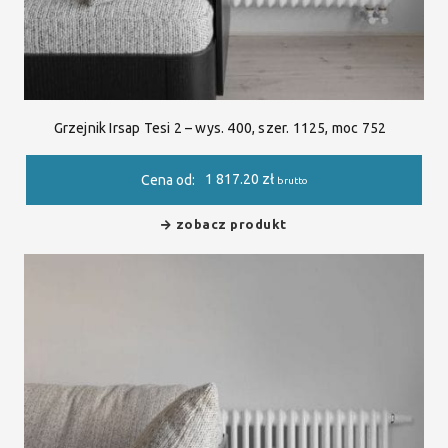
Grzejnik Irsap Tesi 2 – wys. 400, szer. 1125, moc 752
1 817.20
zł
Cena od:
brutto
zobacz produkt