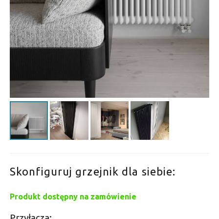
Skonfiguruj grzejnik dla siebie:
Produkt dostępny na zamówienie
Przyłącza: