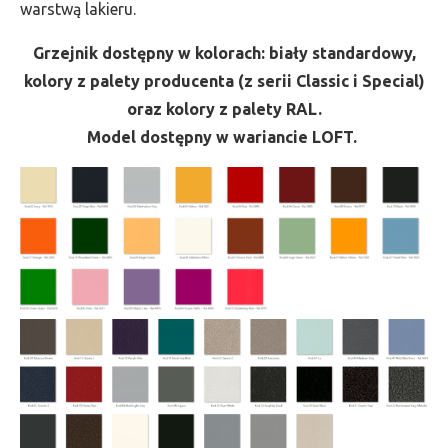
warstwą lakieru.
Grzejnik dostępny w kolorach: biały standardowy,
kolory z palety producenta (z serii Classic i Special)
oraz kolory z palety RAL.
Model dostępny w wariancie LOFT.