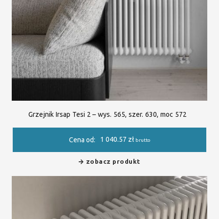
Grzejnik Irsap Tesi 2 – wys. 565, szer. 630, moc 572
1 040.57
zł
Cena od:
brutto
zobacz produkt