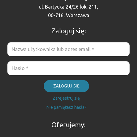
ul. Bartycka 24/26 lok. 211,
00-716, Warszawa
Zaloguj się:
ZALOGUJ SIĘ
Zarejestruj się
Nie pamiętasz hasła?
Oferujemy: