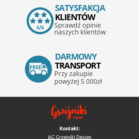
Kontakt:
AG Grzejniki Design