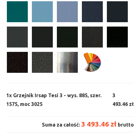
1x
Grzejnik Irsap Tesi 3 - wys. 885, szer.
3
1575, moc 3025
493.46 zł
3 493.46 zł
Suma za całość:
brutto