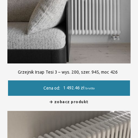
Grzejnik Irsap Tesi 3 – wys. 200, szer. 945, moc 426
1 492.46
zł
Cena od:
brutto
zobacz produkt