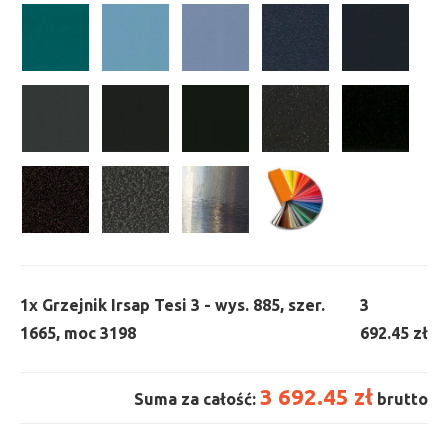
1x
Grzejnik Irsap Tesi 3 - wys. 885, szer.
3
1665, moc 3198
692.45 zł
3 692.45 zł
Suma za całość:
brutto