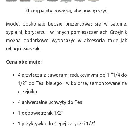
Kliknij palety powyżej, aby powiększyć.
Model doskonale będzie prezentował się w salonie,
sypialni, korytarzu i w innych pomieszczeniach. Grzejnik
można dodatkowo wyposażyć w akcesoria takie jak
relingi i wieszaki.
Cena obejmuje:
4 przyłącza z zaworami redukcyjnymi od 1 “1/4 do
1/2” do Tesi białego i w kolorze, zamontowane na
grzejniku
4 uniwersalne uchwyty do Tesi
1 odpowietrznik 1/2”
1 przykrywka do ślepej zatyczki 1/2”