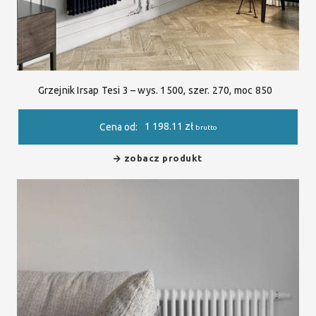
Grzejnik Irsap Tesi 3 – wys. 1500, szer. 270, moc 850
1 198.11
zł
Cena od:
brutto
zobacz produkt