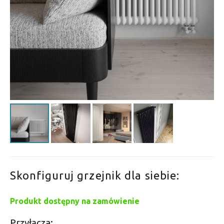
Skonfiguruj grzejnik dla siebie:
Produkt dostępny na zamówienie
Przyłącza: