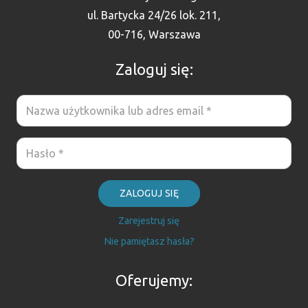
ul. Bartycka 24/26 lok. 211,
00-716, Warszawa
Zaloguj się:
ZALOGUJ SIĘ
Zarejestruj się
Nie pamiętasz hasła?
Oferujemy: