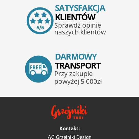
Kontakt:
AG Grzejniki Design