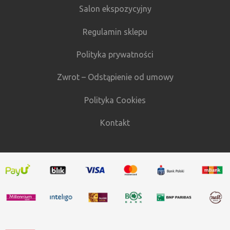
Salon ekspozycyjny
Regulamin sklepu
Polityka prywatności
Zwrot – Odstąpienie od umowy
Polityka Cookies
Kontakt