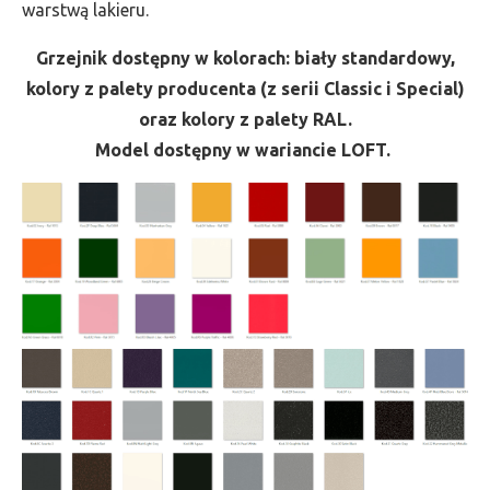
warstwą lakieru.
Grzejnik dostępny w kolorach: biały standardowy,
kolory z palety producenta (z serii Classic i Special)
oraz kolory z palety RAL.
Model dostępny w wariancie LOFT.