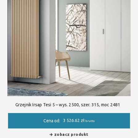
Grzejnik Irsap Tesi 5 – wys. 2500, szer. 315, moc 2481
3 526.62
zł
Cena od:
brutto
zobacz produkt