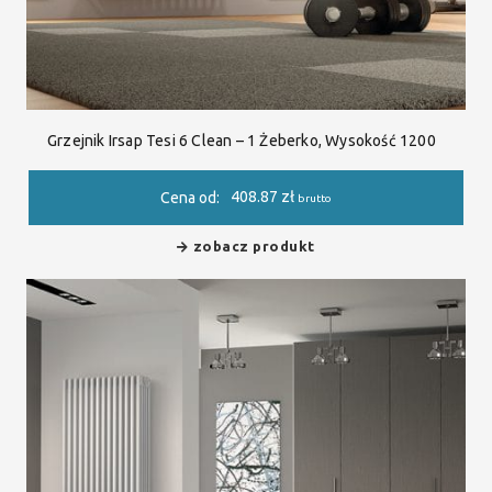
Grzejnik Irsap Tesi 6 Clean – 1 Żeberko, Wysokość 1200
408.87
zł
Cena od:
brutto
zobacz produkt