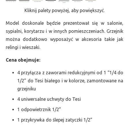
Kliknij palety powyżej, aby powiększyć.
Model doskonale będzie prezentował się w salonie,
sypialni, korytarzu i w innych pomieszczeniach. Grzejnik
można dodatkowo wyposażyć w akcesoria takie jak
relingi i wieszaki.
Cena obejmuje:
4 przyłącza z zaworami redukcyjnymi od 1 “1/4 do
1/2” do Tesi białego i w kolorze, zamontowane na
grzejniku
4 uniwersalne uchwyty do Tesi
1 odpowietrznik 1/2”
1 przykrywka do ślepej zatyczki 1/2”