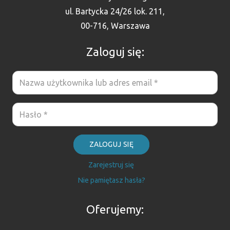
ul. Bartycka 24/26 lok. 211,
00-716, Warszawa
Zaloguj się:
ZALOGUJ SIĘ
Zarejestruj się
Nie pamiętasz hasła?
Oferujemy: