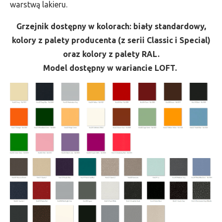
warstwą lakieru.
Grzejnik dostępny w kolorach: biały standardowy,
kolory z palety producenta (z serii Classic i Special)
oraz kolory z palety RAL.
Model dostępny w wariancie LOFT.