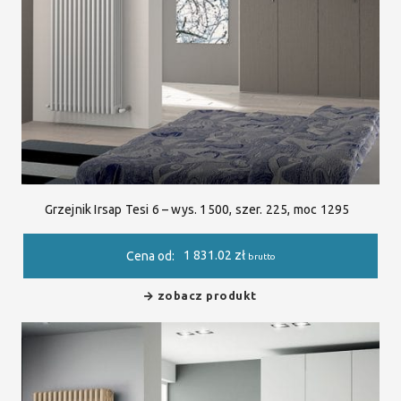
Grzejnik Irsap Tesi 6 – wys. 1500, szer. 225, moc 1295
1 831.02
zł
Cena od:
brutto
zobacz produkt