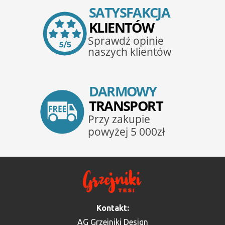
Kontakt:
AG Grzejniki Design