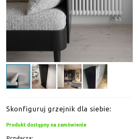
Skonfiguruj grzejnik dla siebie:
Produkt dostępny na zamówienie
Przyłącza: