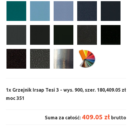
1x
Grzejnik Irsap Tesi 3 - wys. 900, szer. 180,
409.05 zł
moc 351
409.05 zł
Suma za całość:
brutto