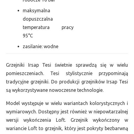
maksymalna
dopuszczalna
temperatura pracy
95°C
zasilanie: wodne
Grzejniki Irsap Tesi świetnie sprawdzą się w wielu
pomieszczeniach. Tesi stylistycznie przypominają
tradycyjne grzejniki. Do produkcji grzejników Irsap Tesi
są wykorzystywane nowoczesne technologie.
Model występuje w wielu wariantach kolorystycznych i
wymiarowych. Dostępny jest również w niepowtarzalnej
wersji wykończenia Loft. Grzejnik wykończony w
wariancie Loft to grzejnik, który jest pokryty bezbarwną