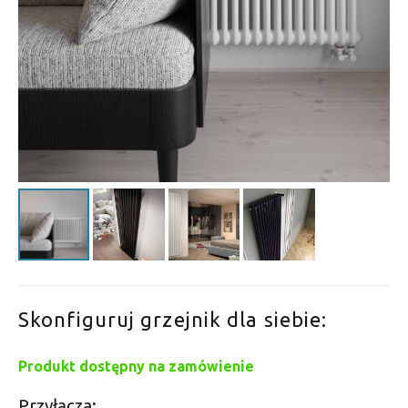
Skonfiguruj grzejnik dla siebie:
Produkt dostępny na zamówienie
Przyłącza: