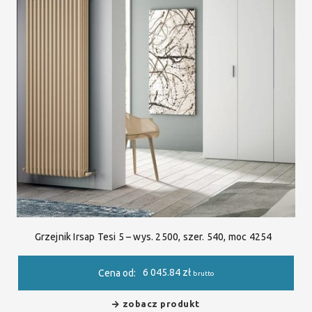
Grzejnik Irsap Tesi 5 – wys. 2500, szer. 540, moc 4254
6 045.84
zł
Cena od:
brutto
zobacz produkt