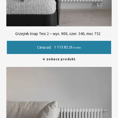
Grzejnik Irsap Tesi 2 – wys. 900, szer. 540, moc 752
1 113.82
zł
Cena od:
brutto
zobacz produkt