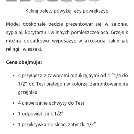
Kliknij palety powyżej, aby powiększyć.
Model doskonale będzie prezentował się w salonie,
sypialni, korytarzu i w innych pomieszczeniach. Grzejnik
można dodatkowo wyposażyć w akcesoria takie jak
relingi i wieszaki.
Cena obejmuje:
4 przyłącza z zaworami redukcyjnymi od 1 “1/4 do
1/2” do Tesi białego i w kolorze, zamontowane na
grzejniku
4 uniwersalne uchwyty do Tesi
1 odpowietrznik 1/2”
1 przykrywka do ślepej zatyczki 1/2”