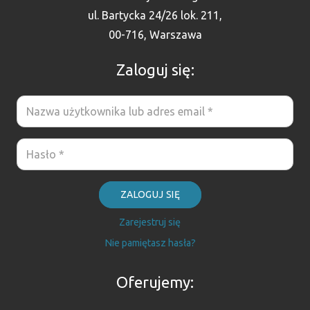
ul. Bartycka 24/26 lok. 211,
00-716, Warszawa
Zaloguj się:
ZALOGUJ SIĘ
Zarejestruj się
Nie pamiętasz hasła?
Oferujemy: