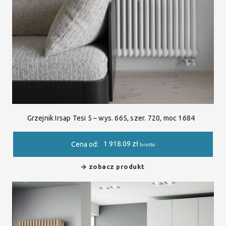
Grzejnik Irsap Tesi 5 – wys. 665, szer. 720, moc 1684
1 918.09
zł
Cena od:
brutto
zobacz produkt