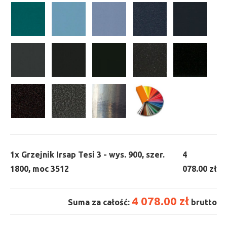
1x
Grzejnik Irsap Tesi 3 - wys. 900, szer.
4
1800, moc 3512
078.00 zł
4 078.00 zł
Suma za całość:
brutto