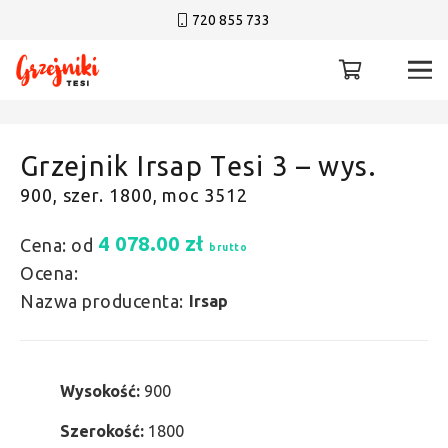
720 855 733
Grzejnik Irsap Tesi 3 – wys.
900, szer. 1800, moc 3512
4 078.00
zł
Cena: od
brutto
Ocena:
Nazwa producenta:
Irsap
Wysokość:
900
Szerokość:
1800