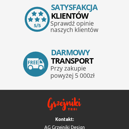
Kontakt:
AG Grzejniki Design