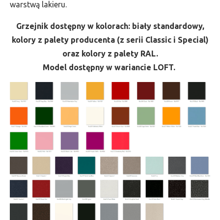
warstwą lakieru.
Grzejnik dostępny w kolorach: biały standardowy,
kolory z palety producenta (z serii Classic i Special)
oraz kolory z palety RAL.
Model dostępny w wariancie LOFT.