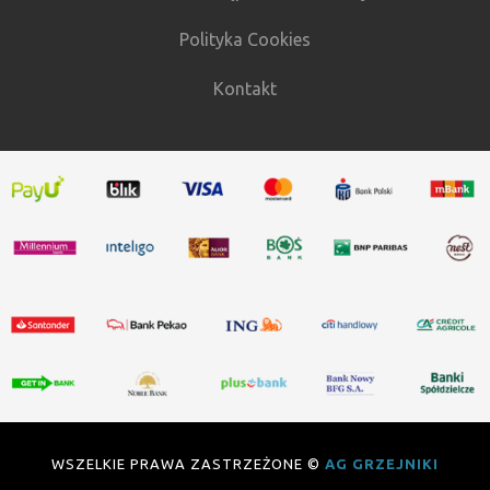
Polityka Cookies
Kontakt
WSZELKIE PRAWA ZASTRZEŻONE ©
AG GRZEJNIKI