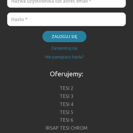
ZALOGUJ SIĘ
Zarejestruj się
Nie pamiętasz hasła?
Oferujemy:
TESI 2
TESI 3
TESI 4
TESI 5
TESI 6
IRSAP TESI CHROM