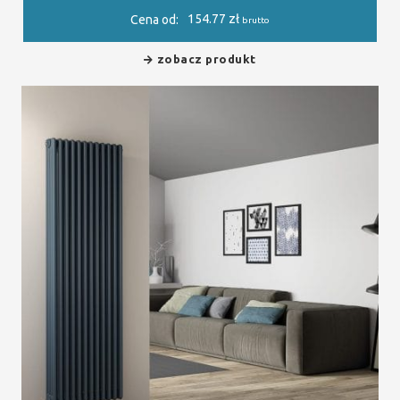
154.77
zł
Cena od:
brutto
zobacz produkt