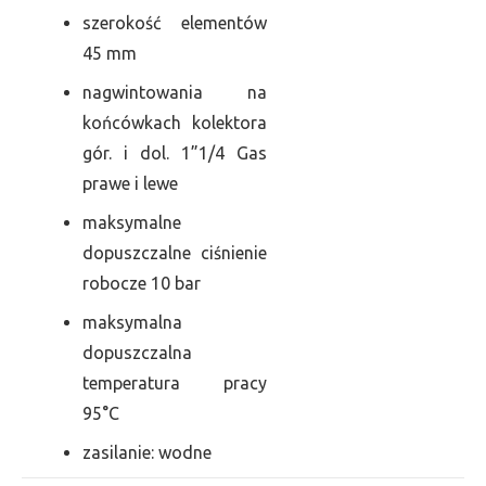
szerokość elementów
45 mm
nagwintowania na
końcówkach kolektora
gór. i dol. 1”1/4 Gas
prawe i lewe
maksymalne
dopuszczalne ciśnienie
robocze 10 bar
maksymalna
dopuszczalna
temperatura pracy
95°C
zasilanie: wodne