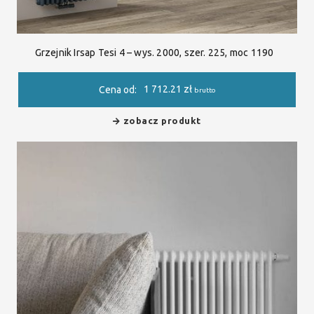
Grzejnik Irsap Tesi 4 – wys. 2000, szer. 225, moc 1190
1 712.21
zł
Cena od:
brutto
zobacz produkt