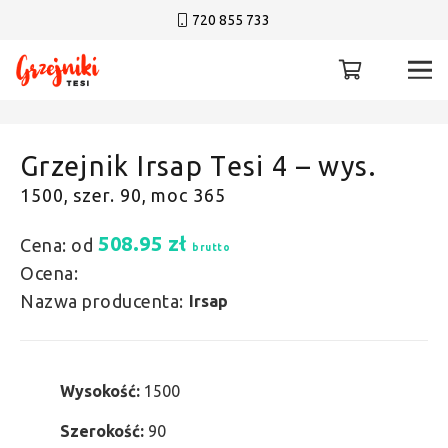
720 855 733
Grzejnik Irsap Tesi 4 – wys.
1500, szer. 90, moc 365
508.95
zł
Cena: od
brutto
Ocena:
Nazwa producenta:
Irsap
Wysokość:
1500
Szerokość:
90