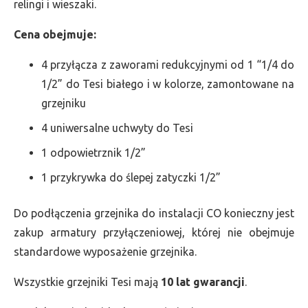
relingi i wieszaki.
Cena obejmuje:
4 przyłącza z zaworami redukcyjnymi od 1 “1/4 do
1/2” do Tesi białego i w kolorze, zamontowane na
grzejniku
4 uniwersalne uchwyty do Tesi
1 odpowietrznik 1/2”
1 przykrywka do ślepej zatyczki 1/2”
Do podłączenia grzejnika do instalacji CO konieczny jest
zakup armatury przyłączeniowej, której nie obejmuje
standardowe wyposażenie grzejnika.
Wszystkie grzejniki Tesi mają
10 lat gwarancji
.