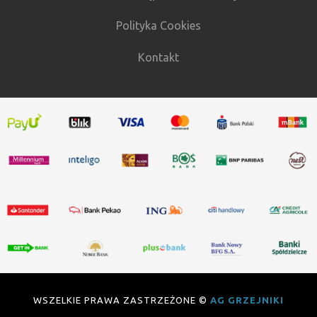
Polityka Cookies
Kontakt
WSZELKIE PRAWA ZASTRZEŻONE ©
AG GRZEJNIKI