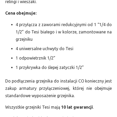
relingi i wieszaki.
Cena obejmuje:
4 przyłącza z zaworami redukcyjnymi od 1 “1/4 do
1/2” do Tesi białego i w kolorze, zamontowane na
grzejniku
4 uniwersalne uchwyty do Tesi
1 odpowietrznik 1/2”
1 przykrywka do ślepej zatyczki 1/2”
Do podłączenia grzejnika do instalacji CO konieczny jest
zakup armatury przyłączeniowej, której nie obejmuje
standardowe wyposażenie grzejnika.
Wszystkie grzejniki Tesi mają
10 lat gwarancji
.