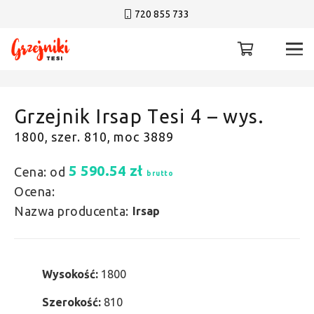
720 855 733
Grzejnik Irsap Tesi 4 – wys.
1800, szer. 810, moc 3889
5 590.54
zł
Cena: od
brutto
Ocena:
Nazwa producenta:
Irsap
Wysokość:
1800
Szerokość:
810