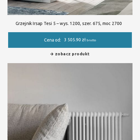
Grzejnik Irsap Tesi 5 – wys. 1200, szer. 675, moc 2700
3 505.90
zł
Cena od:
brutto
zobacz produkt