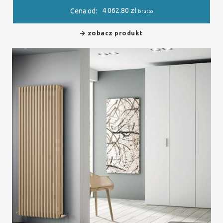
4 062.80
zł
Cena od:
brutto
zobacz produkt