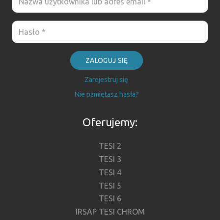
ZALOGUJ SIĘ
Zarejestruj się
Nie pamiętasz hasła?
Oferujemy:
TESI 2
TESI 3
TESI 4
TESI 5
TESI 6
IRSAP TESI CHROM