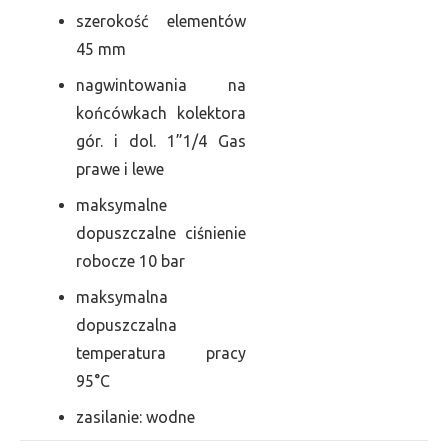
szerokość elementów
45 mm
nagwintowania na
końcówkach kolektora
gór. i dol. 1”1/4 Gas
prawe i lewe
maksymalne
dopuszczalne ciśnienie
robocze 10 bar
maksymalna
dopuszczalna
temperatura pracy
95°C
zasilanie: wodne