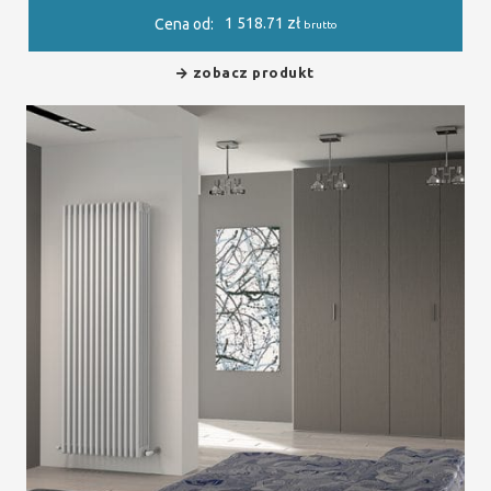
1 518.71
zł
Cena od:
brutto
zobacz produkt