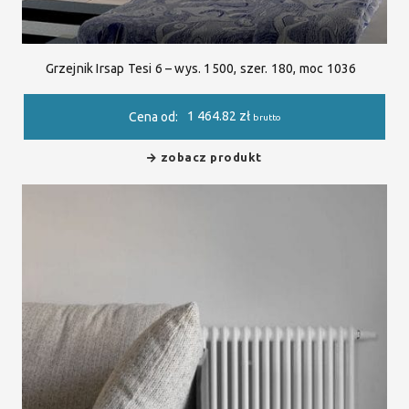
Grzejnik Irsap Tesi 6 – wys. 1500, szer. 180, moc 1036
1 464.82
zł
Cena od:
brutto
zobacz produkt