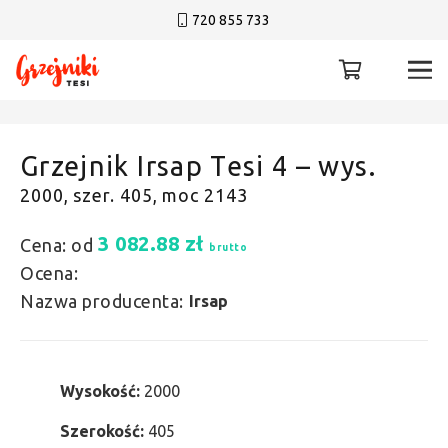
720 855 733
Grzejnik Irsap Tesi 4 – wys.
2000, szer. 405, moc 2143
3 082.88
zł
Cena: od
brutto
Ocena:
Nazwa producenta:
Irsap
Wysokość:
2000
Szerokość:
405