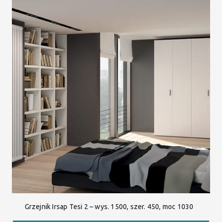
Grzejnik Irsap Tesi 2 – wys. 1500, szer. 450, moc 1030