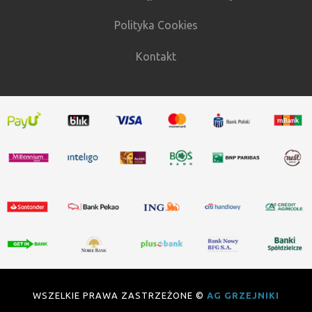
Polityka Cookies
Kontakt
WSZELKIE PRAWA ZASTRZEŻONE ©
AG GRZEJNIKI