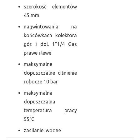
szerokość elementów
45 mm
nagwintowania na
końcówkach kolektora
gór. i dol. 1”1/4 Gas
prawe i lewe
maksymalne
dopuszczalne ciśnienie
robocze 10 bar
maksymalna
dopuszczalna
temperatura pracy
95°C
zasilanie: wodne