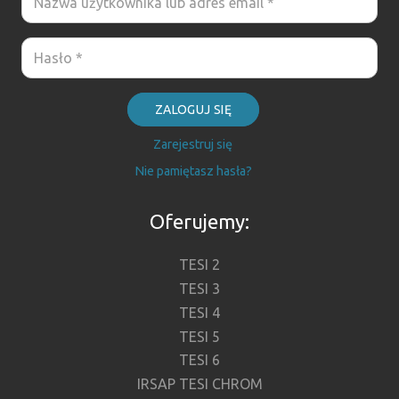
ZALOGUJ SIĘ
Zarejestruj się
Nie pamiętasz hasła?
Oferujemy:
TESI 2
TESI 3
TESI 4
TESI 5
TESI 6
IRSAP TESI CHROM