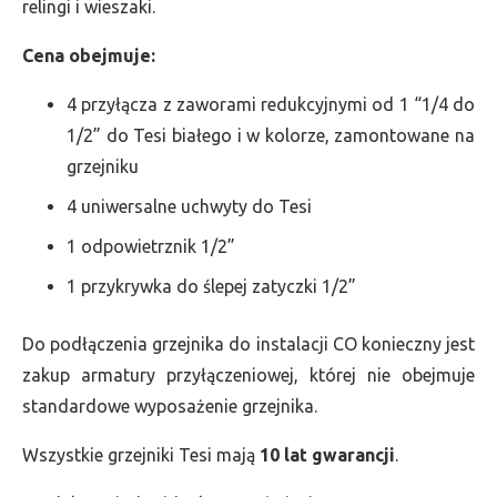
relingi i wieszaki.
Cena obejmuje:
4 przyłącza z zaworami redukcyjnymi od 1 “1/4 do
1/2” do Tesi białego i w kolorze, zamontowane na
grzejniku
4 uniwersalne uchwyty do Tesi
1 odpowietrznik 1/2”
1 przykrywka do ślepej zatyczki 1/2”
Do podłączenia grzejnika do instalacji CO konieczny jest
zakup armatury przyłączeniowej, której nie obejmuje
standardowe wyposażenie grzejnika.
Wszystkie grzejniki Tesi mają
10 lat gwarancji
.