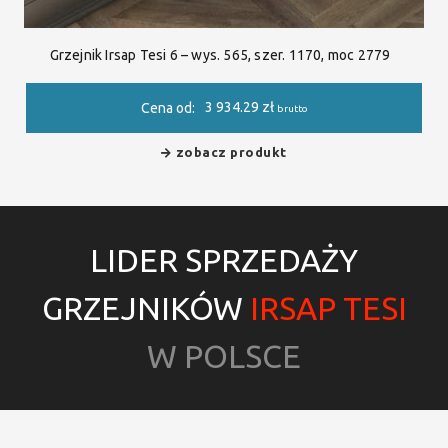
Grzejnik Irsap Tesi 6 – wys. 565, szer. 1170, moc 2779
3 934.29
zł
Cena od:
brutto
zobacz produkt
LIDER SPRZEDAŻY
GRZEJNIKÓW
IRSAP TESI
W POLSCE