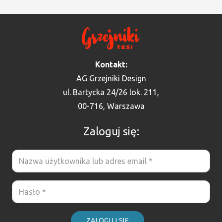
Kontakt:
AG Grzejniki Design
ul. Bartycka 24/26 lok. 211,
00-716, Warszawa
Zaloguj się:
ZALOGUJ SIĘ