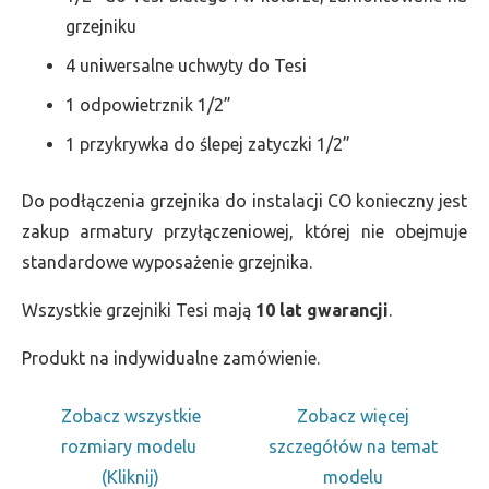
grzejniku
4 uniwersalne uchwyty do Tesi
1 odpowietrznik 1/2”
1 przykrywka do ślepej zatyczki 1/2”
Do podłączenia grzejnika do instalacji CO konieczny jest
zakup armatury przyłączeniowej, której nie obejmuje
standardowe wyposażenie grzejnika.
Wszystkie grzejniki Tesi mają
10 lat gwarancji
.
Produkt na indywidualne zamówienie.
Zobacz wszystkie
Zobacz więcej
rozmiary modelu
szczegółów na temat
(Kliknij)
modelu