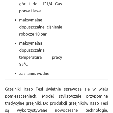
gór. i dol. 1”1/4 Gas
prawe i lewe
maksymalne
dopuszczalne ciśnienie
robocze 10 bar
maksymalna
dopuszczalna
temperatura pracy
95°C
zasilanie: wodne
Grzejniki Irsap Tesi świetnie sprawdzą się w wielu
pomieszczeniach. Model stylistycznie przypomina
tradycyjne grzejniki. Do produkcji grzejników Irsap Tesi
są wykorzystywane nowoczesne technologie,