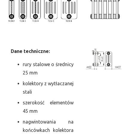
Dane
t
echniczne:
rury stalowe o średnicy
25 mm
kolektory z wytłaczanej
stali
szerokość elementów
45 mm
nagwintowania na
końcówkach kolektora