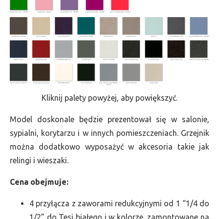
Kliknij palety powyżej, aby powiększyć.
Model doskonale będzie prezentował się w salonie,
sypialni, korytarzu i w innych pomieszczeniach. Grzejnik
można dodatkowo wyposażyć w akcesoria takie jak
relingi i wieszaki.
Cena obejmuje:
4 przyłącza z zaworami redukcyjnymi od 1 “1/4 do
1/2” do Tesi białego i w kolorze, zamontowane na