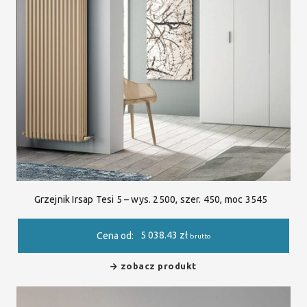
Grzejnik Irsap Tesi 5 – wys. 2500, szer. 450, moc 3545
5 038.43
zł
Cena od:
brutto
zobacz produkt