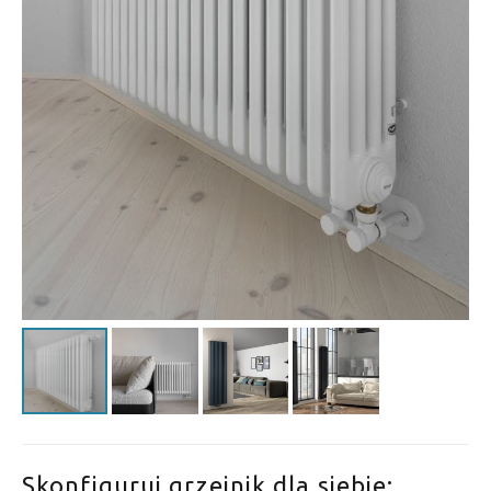
Skonfiguruj grzejnik dla siebie: