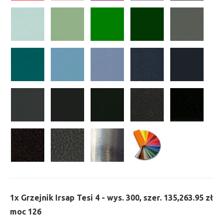
1x
Grzejnik Irsap Tesi 4 - wys. 300, szer. 135,
263.95 zł
moc 126