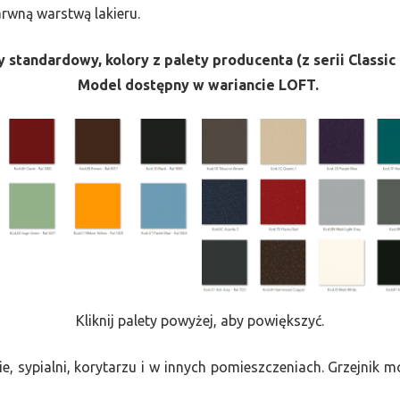
barwną warstwą lakieru.
 standardowy, kolory z palety producenta (z serii Classic 
Model dostępny w wariancie LOFT.
Kliknij palety powyżej, aby powiększyć.
e, sypialni, korytarzu i w innych pomieszczeniach. Grzejnik