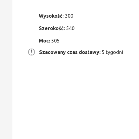
Wysokość:
300
Szerokość:
540
Moc:
505
Szacowany czas dostawy:
5 tygodni