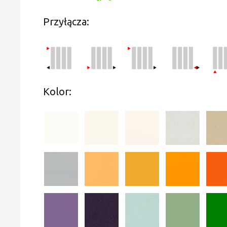
Przyłącza:
Kolor: