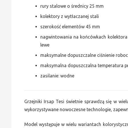
rury stalowe o średnicy 25 mm
kolektory z wytłaczanej stali
szerokość elementów 45 mm
nagwintowania na końcówkach kolektora g
lewe
maksymalne dopuszczalne ciśnienie roboc
maksymalna dopuszczalna temperatura p
zasilanie: wodne
Grzejniki Irsap Tesi świetnie sprawdzą się w wie
wykorzystywane nowoczesne technologie, zapewni
Model występuje w wielu wariantach kolorystycz