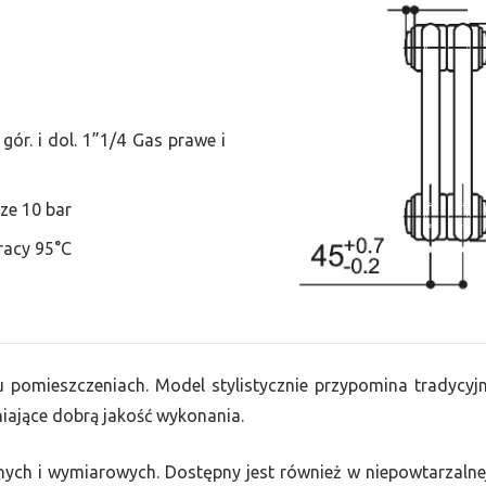
ór. i dol. 1”1/4 Gas prawe i
ze 10 bar
racy 95°C
lu pomieszczeniach. Model stylistycznie przypomina tradycyjne
ające dobrą jakość wykonania.
nych i wymiarowych. Dostępny jest również w niepowtarzalnej