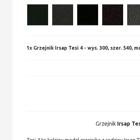
1x
Grzejnik Irsap Tesi 4 - wys. 300, szer. 540, m
Grzejnik
Irsap Tes
Tesi 4 to kolejny model grzejnika z rodziny Irsap