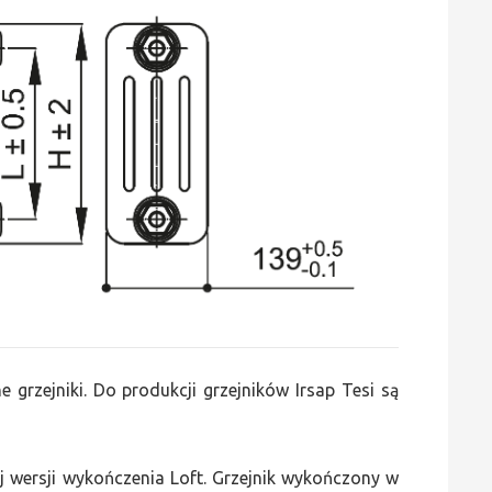
 grzejniki. Do produkcji grzejników Irsap Tesi są
 wersji wykończenia Loft. Grzejnik wykończony w