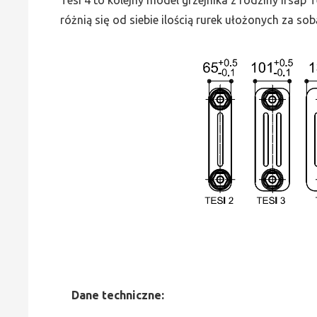
różnią się od siebie ilością rurek ułożonych za sob
Dane
t
echniczne: