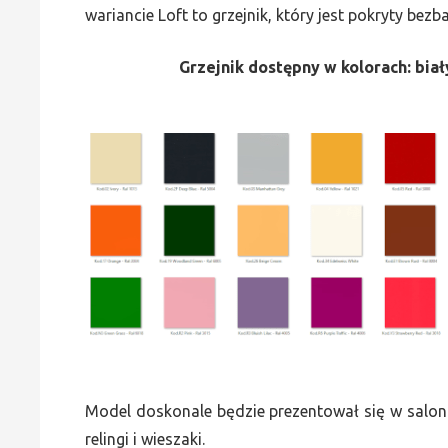
wariancie Loft to grzejnik, który jest pokryty bez
Grzejnik dostępny w kolorach: biały
Model doskonale będzie prezentował się w saloni
relingi i wieszaki.