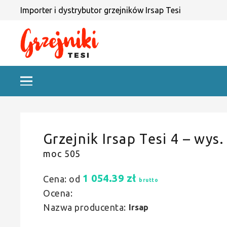
Importer i dystrybutor grzejników Irsap Tesi
Grzejnik Irsap Tesi 4 – wys.
moc 505
1 054.39
zł
Cena: od
brutto
Ocena:
Nazwa producenta:
Irsap