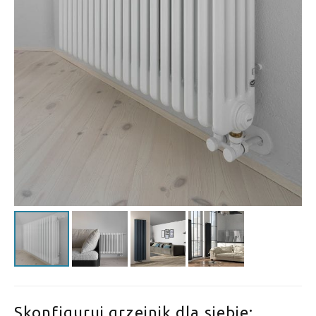
Skonfiguruj grzejnik dla siebie: