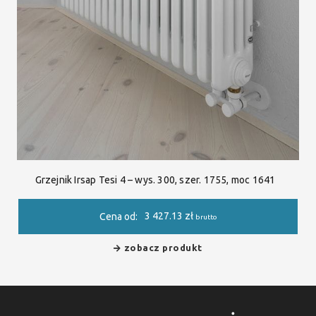
Grzejnik Irsap Tesi 4 – wys. 300, szer. 1755, moc 1641
3 427.13
zł
Cena od:
brutto
zobacz produkt