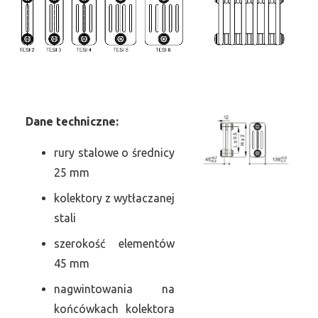
Dane
t
echniczne:
rury stalowe o średnicy
25 mm
kolektory z wytłaczanej
stali
szerokość elementów
45 mm
nagwintowania na
końcówkach kolektora