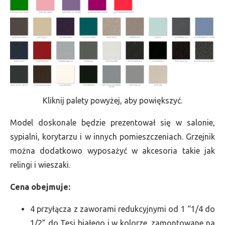
Kliknij palety powyżej, aby powiększyć.
Model doskonale będzie prezentował się w salonie,
sypialni, korytarzu i w innych pomieszczeniach. Grzejnik
można dodatkowo wyposażyć w akcesoria takie jak
relingi i wieszaki.
Cena obejmuje:
4 przyłącza z zaworami redukcyjnymi od 1 “1/4 do
1/2” do Tesi białego i w kolorze, zamontowane na