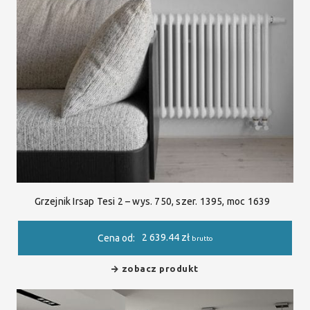
Grzejnik Irsap Tesi 2 – wys. 750, szer. 1395, moc 1639
2 639.44
zł
Cena od:
brutto
zobacz produkt