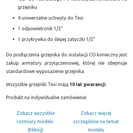
grzejniku
4 uniwersalne uchwyty do Tesi
1 odpowietrznik 1/2”
1 przykrywka do ślepej zatyczki 1/2”
Do podłączenia grzejnika do instalacji CO konieczny jest
zakup armatury przyłączeniowej, której nie obejmuje
standardowe wyposażenie grzejnika.
Wszystkie grzejniki Tesi mają
10 lat gwarancji
.
Produkt na indywidualne zamówienie.
Zobacz wszystkie
Zobacz więcej
rozmiary modelu
szczegółów na temat
(Kliknij)
modelu