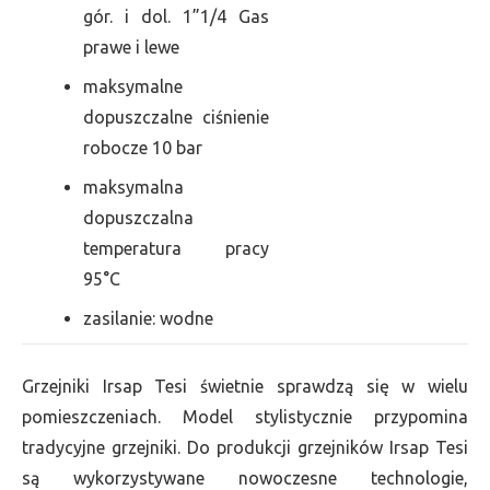
gór. i dol. 1”1/4 Gas
prawe i lewe
maksymalne
dopuszczalne ciśnienie
robocze 10 bar
maksymalna
dopuszczalna
temperatura pracy
95°C
zasilanie: wodne
Grzejniki Irsap Tesi świetnie sprawdzą się w wielu
pomieszczeniach. Model stylistycznie przypomina
tradycyjne grzejniki. Do produkcji grzejników Irsap Tesi
są wykorzystywane nowoczesne technologie,