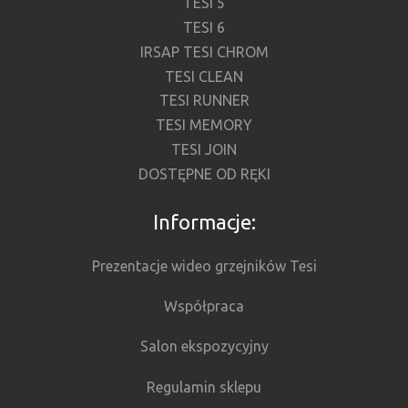
TESI 5
TESI 6
IRSAP TESI CHROM
TESI CLEAN
TESI RUNNER
TESI MEMORY
TESI JOIN
DOSTĘPNE OD RĘKI
Informacje:
Prezentacje wideo grzejników Tesi
Współpraca
Salon ekspozycyjny
Regulamin sklepu