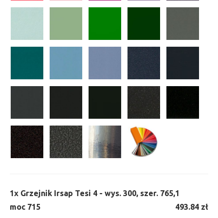
1x
Grzejnik Irsap Tesi 4 - wys. 300, szer. 765,
1
moc 715
493.84 zł