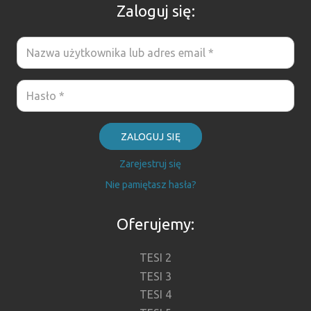
Zaloguj się:
ZALOGUJ SIĘ
Zarejestruj się
Nie pamiętasz hasła?
Oferujemy:
TESI 2
TESI 3
TESI 4