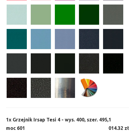
1x
Grzejnik Irsap Tesi 4 - wys. 400, szer. 495,
1
moc 601
014.32 zł