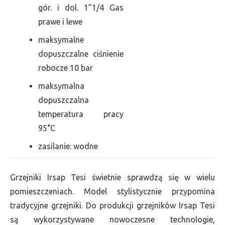
gór. i dol. 1”1/4 Gas
prawe i lewe
maksymalne
dopuszczalne ciśnienie
robocze 10 bar
maksymalna
dopuszczalna
temperatura pracy
95°C
zasilanie: wodne
Grzejniki Irsap Tesi świetnie sprawdzą się w wielu
pomieszczeniach. Model stylistycznie przypomina
tradycyjne grzejniki. Do produkcji grzejników Irsap Tesi
są wykorzystywane nowoczesne technologie,