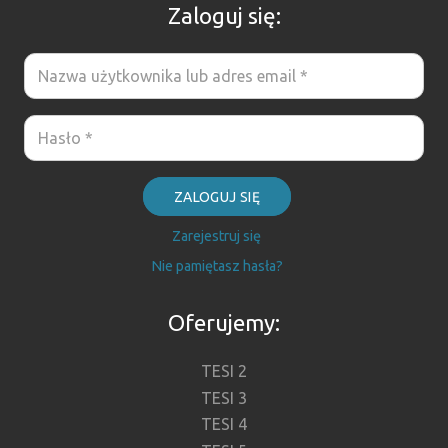
Zaloguj się:
ZALOGUJ SIĘ
Zarejestruj się
Nie pamiętasz hasła?
Oferujemy:
TESI 2
TESI 3
TESI 4