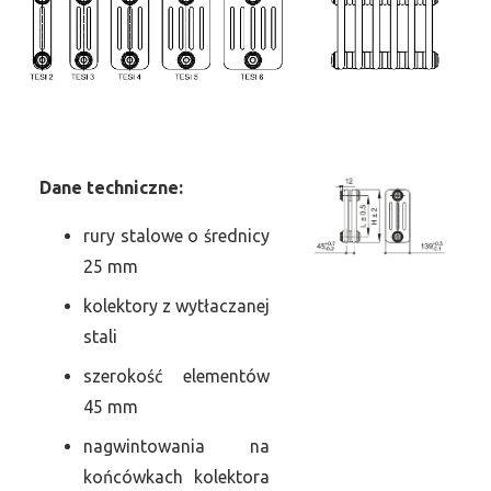
Dane
t
echniczne:
rury stalowe o średnicy
25 mm
kolektory z wytłaczanej
stali
szerokość elementów
45 mm
nagwintowania na
końcówkach kolektora