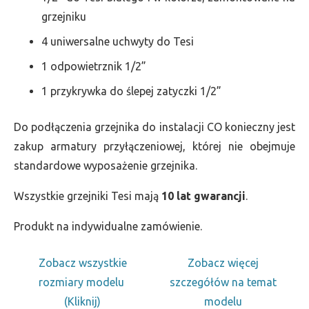
grzejniku
4 uniwersalne uchwyty do Tesi
1 odpowietrznik 1/2”
1 przykrywka do ślepej zatyczki 1/2”
Do podłączenia grzejnika do instalacji CO konieczny jest
zakup armatury przyłączeniowej, której nie obejmuje
standardowe wyposażenie grzejnika.
Wszystkie grzejniki Tesi mają
10 lat gwarancji
.
Produkt na indywidualne zamówienie.
Zobacz wszystkie
Zobacz więcej
rozmiary modelu
szczegółów na temat
(Kliknij)
modelu