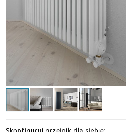
Skonfiguruj grzejnik dla siebie: