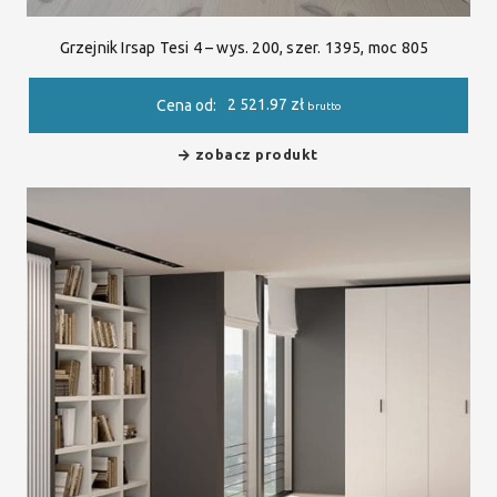
Grzejnik Irsap Tesi 4 – wys. 200, szer. 1395, moc 805
2 521.97
zł
Cena od:
brutto
zobacz produkt