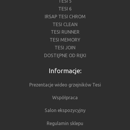
TESI 5
TESI 6
IRSAP TESI CHROM
TESI CLEAN
TESI RUNNER
TESI MEMORY
TESI JOIN
DOSTĘPNE OD RĘKI
Informacje:
Prezentacje wideo grzejników Tesi
Współpraca
Salon ekspozycyjny
Regulamin sklepu