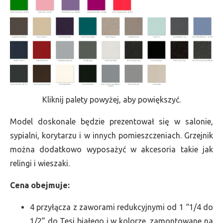
Kliknij palety powyżej, aby powiększyć.
Model doskonale będzie prezentował się w salonie,
sypialni, korytarzu i w innych pomieszczeniach. Grzejnik
można dodatkowo wyposażyć w akcesoria takie jak
relingi i wieszaki.
Cena obejmuje:
4 przyłącza z zaworami redukcyjnymi od 1 “1/4 do
1/2” do Tesi białego i w kolorze, zamontowane na