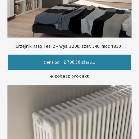
Grzejnik Irsap Tesi 2 – wys. 2200, szer. 540, moc 1850
2 798.36
zł
Cena od:
brutto
zobacz produkt