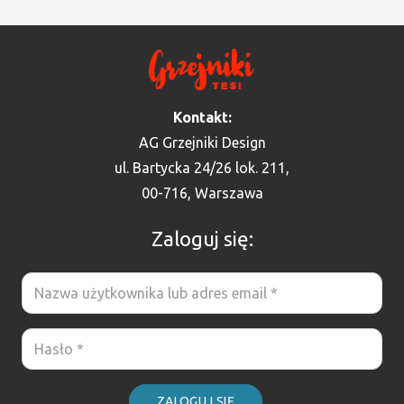
Kontakt:
AG Grzejniki Design
ul. Bartycka 24/26 lok. 211,
00-716, Warszawa
Zaloguj się:
ZALOGUJ SIĘ