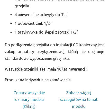
grzejniku
4 uniwersalne uchwyty do Tesi
1 odpowietrznik 1/2”
1 przykrywka do ślepej zatyczki 1/2”
Do podłączenia grzejnika do instalacji CO konieczny jest
zakup armatury przyłączeniowej, której nie obejmuje
standardowe wyposażenie grzejnika.
Wszystkie grzejniki Tesi mają
10 lat gwarancji
.
Produkt na indywidualne zamówienie.
Zobacz wszystkie
Zobacz więcej
rozmiary modelu
szczegółów na temat
(Kliknij)
modelu