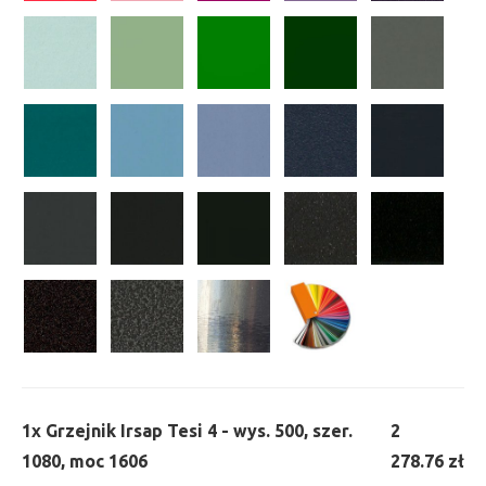
1x
Grzejnik Irsap Tesi 4 - wys. 500, szer.
2
1080, moc 1606
278.76 zł