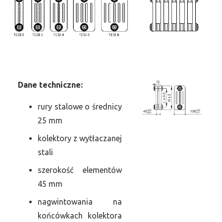
Dane
t
echniczne:
rury stalowe o średnicy
25 mm
kolektory z wytłaczanej
stali
szerokość elementów
45 mm
nagwintowania na
końcówkach kolektora