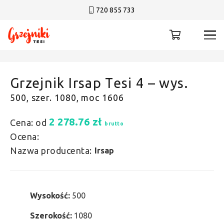
720 855 733
Grzejnik Irsap Tesi 4 – wys.
500, szer. 1080, moc 1606
2 278.76
zł
Cena: od
brutto
Ocena:
Nazwa producenta:
Irsap
Wysokość:
500
Szerokość:
1080