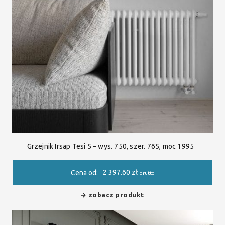
Grzejnik Irsap Tesi 5 – wys. 750, szer. 765, moc 1995
2 397.60
zł
Cena od:
brutto
zobacz produkt