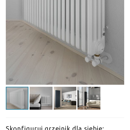
Skonfiguruj grzejnik dla siebie: