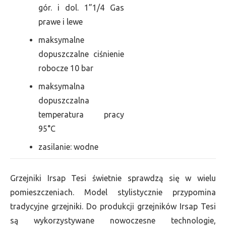
gór. i dol. 1”1/4 Gas
prawe i lewe
maksymalne
dopuszczalne ciśnienie
robocze 10 bar
maksymalna
dopuszczalna
temperatura pracy
95°C
zasilanie: wodne
Grzejniki Irsap Tesi świetnie sprawdzą się w wielu
pomieszczeniach. Model stylistycznie przypomina
tradycyjne grzejniki. Do produkcji grzejników Irsap Tesi
są wykorzystywane nowoczesne technologie,