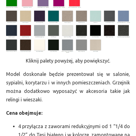
Kliknij palety powyżej, aby powiększyć.
Model doskonale będzie prezentował się w salonie,
sypialni, korytarzu i w innych pomieszczeniach. Grzejnik
można dodatkowo wyposażyć w akcesoria takie jak
relingi i wieszaki.
Cena obejmuje:
4 przyłącza z zaworami redukcyjnymi od 1 “1/4 do
1/2” do Tesi białego i w kolorze, zamontowane na