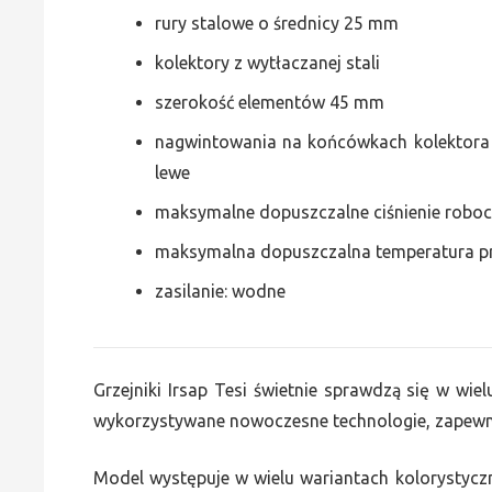
rury stalowe o średnicy 25 mm
kolektory z wytłaczanej stali
szerokość elementów 45 mm
nagwintowania na końcówkach kolektora g
lewe
maksymalne dopuszczalne ciśnienie roboc
maksymalna dopuszczalna temperatura p
zasilanie: wodne
Grzejniki Irsap Tesi świetnie sprawdzą się w wie
wykorzystywane nowoczesne technologie, zapewni
Model występuje w wielu wariantach kolorystycz