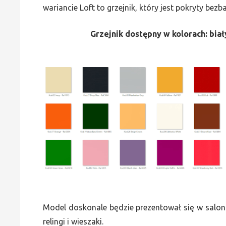
wariancie Loft to grzejnik, który jest pokryty bez
Grzejnik dostępny w kolorach: biały
Model doskonale będzie prezentował się w saloni
relingi i wieszaki.