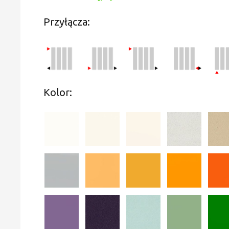
Przyłącza:
Kolor: