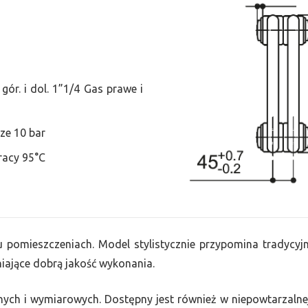
ór. i dol. 1”1/4 Gas prawe i
ze 10 bar
racy 95°C
lu pomieszczeniach. Model stylistycznie przypomina tradycyjne
ające dobrą jakość wykonania.
nych i wymiarowych. Dostępny jest również w niepowtarzalnej