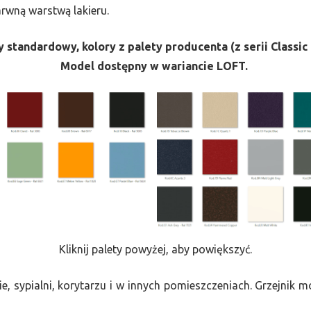
barwną warstwą lakieru.
 standardowy, kolory z palety producenta (z serii Classic 
Model dostępny w wariancie LOFT.
Kliknij palety powyżej, aby powiększyć.
e, sypialni, korytarzu i w innych pomieszczeniach. Grzejnik