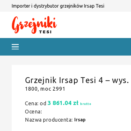
Importer i dystrybutor grzejników Irsap Tesi
Grzejnik Irsap Tesi 4 – wys.
1800, moc 2991
3 861.04
zł
Cena: od
brutto
Ocena:
Nazwa producenta:
Irsap