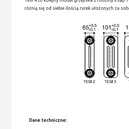
różnią się od siebie ilością rurek ułożonych za sob
Dane
t
echniczne: