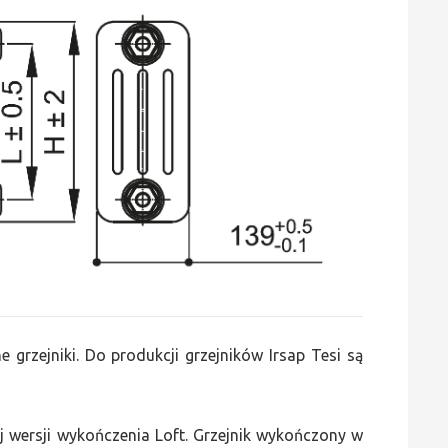
 grzejniki. Do produkcji grzejników Irsap Tesi są
 wersji wykończenia Loft. Grzejnik wykończony w