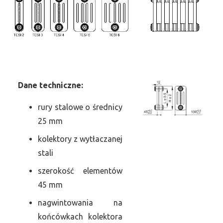
Dane
t
echniczne:
rury stalowe o średnicy
25 mm
kolektory z wytłaczanej
stali
szerokość elementów
45 mm
nagwintowania na
końcówkach kolektora