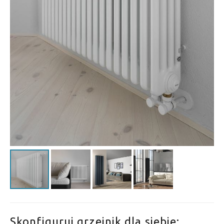
Skonfiguruj grzejnik dla siebie: