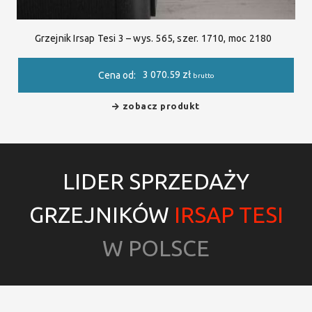
Grzejnik Irsap Tesi 3 – wys. 565, szer. 1710, moc 2180
3 070.59
zł
Cena od:
brutto
zobacz produkt
LIDER SPRZEDAŻY
GRZEJNIKÓW
IRSAP TESI
W POLSCE