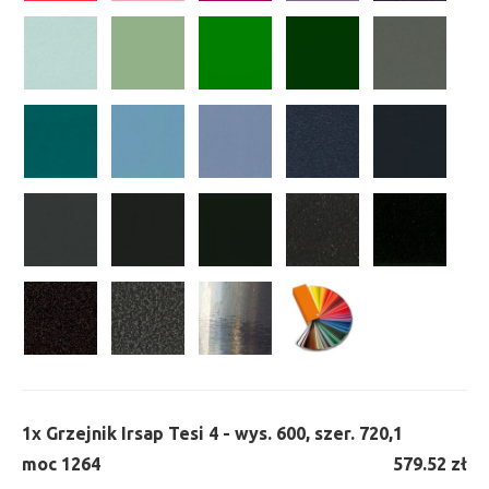
1x
Grzejnik Irsap Tesi 4 - wys. 600, szer. 720,
1
moc 1264
579.52 zł