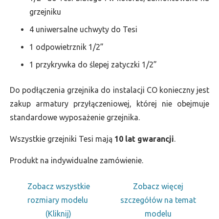
grzejniku
4 uniwersalne uchwyty do Tesi
1 odpowietrznik 1/2”
1 przykrywka do ślepej zatyczki 1/2”
Do podłączenia grzejnika do instalacji CO konieczny jest
zakup armatury przyłączeniowej, której nie obejmuje
standardowe wyposażenie grzejnika.
Wszystkie grzejniki Tesi mają
10 lat gwarancji
.
Produkt na indywidualne zamówienie.
Zobacz wszystkie
Zobacz więcej
rozmiary modelu
szczegółów na temat
(Kliknij)
modelu