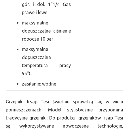
gór. i dol. 1”1/4 Gas
prawe i lewe
maksymalne
dopuszczalne ciśnienie
robocze 10 bar
maksymalna
dopuszczalna
temperatura pracy
95°C
zasilanie: wodne
Grzejniki Irsap Tesi świetnie sprawdzą się w wielu
pomieszczeniach. Model stylistycznie przypomina
tradycyjne grzejniki. Do produkcji grzejników Irsap Tesi
są wykorzystywane nowoczesne technologie,