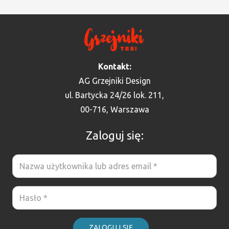
Kontakt:
AG Grzejniki Design
ul. Bartycka 24/26 lok. 211,
00-716, Warszawa
Zaloguj się:
ZALOGUJ SIĘ