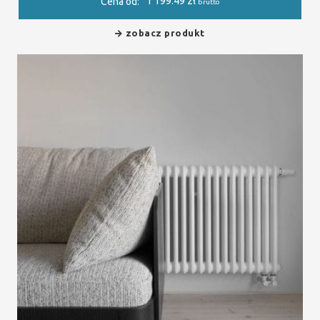
1 199.49
zł
Cena od:
brutto
zobacz produkt