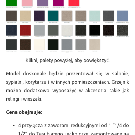
Kliknij palety powyżej, aby powiększyć.
Model doskonale będzie prezentował się w salonie,
sypialni, korytarzu i w innych pomieszczeniach. Grzejnik
można dodatkowo wyposażyć w akcesoria takie jak
relingi i wieszaki.
Cena obejmuje:
4 przyłącza z zaworami redukcyjnymi od 1 “1/4 do
1/2” do Tesi białego i w kolorze, zamontowane na