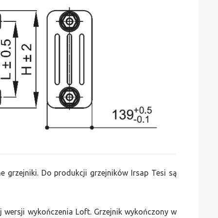
 grzejniki. Do produkcji grzejników Irsap Tesi są
 wersji wykończenia Loft. Grzejnik wykończony w