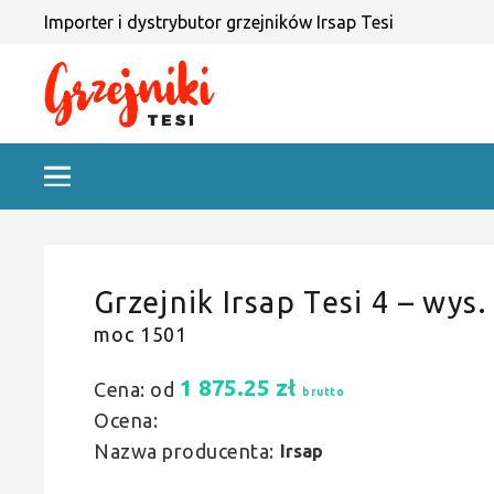
Importer i dystrybutor grzejników Irsap Tesi
Grzejnik Irsap Tesi 4 – wys.
moc 1501
1 875.25
zł
Cena: od
brutto
Ocena:
Nazwa producenta:
Irsap