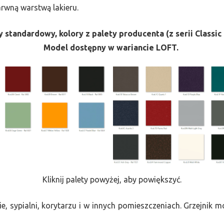
barwną warstwą lakieru.
 standardowy, kolory z palety producenta (z serii Classic 
Model dostępny w wariancie LOFT.
Kliknij palety powyżej, aby powiększyć.
e, sypialni, korytarzu i w innych pomieszczeniach. Grzejnik