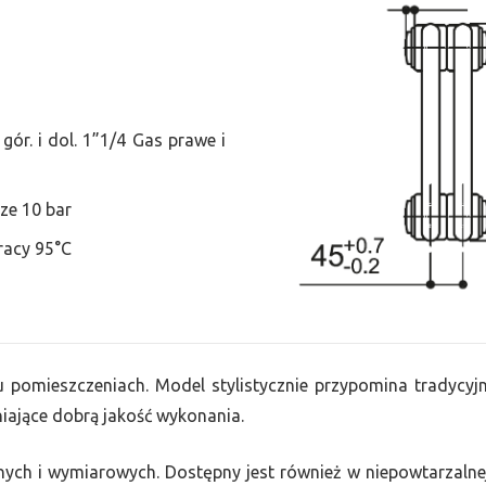
ór. i dol. 1”1/4 Gas prawe i
ze 10 bar
racy 95°C
lu pomieszczeniach. Model stylistycznie przypomina tradycyjne
ające dobrą jakość wykonania.
nych i wymiarowych. Dostępny jest również w niepowtarzalnej