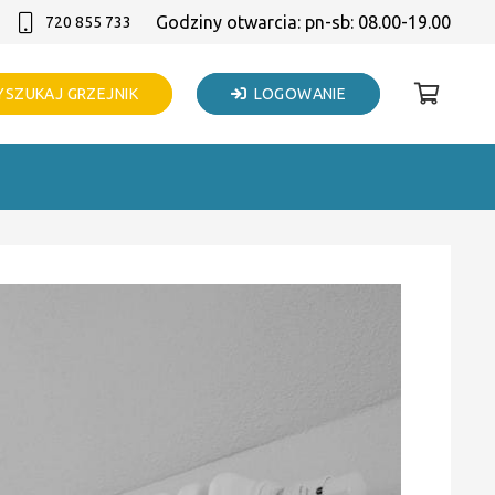
Godziny otwarcia: pn-sb: 08.00-19.00
720 855 733
SZUKAJ GRZEJNIK
LOGOWANIE