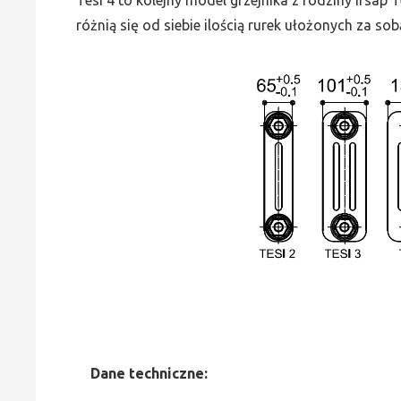
różnią się od siebie ilością rurek ułożonych za sob
Dane
t
echniczne: