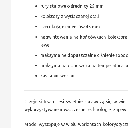
rury stalowe o średnicy 25 mm
kolektory z wytłaczanej stali
szerokość elementów 45 mm
nagwintowania na końcówkach kolektora g
lewe
maksymalne dopuszczalne ciśnienie roboc
maksymalna dopuszczalna temperatura p
zasilanie: wodne
Grzejniki Irsap Tesi świetnie sprawdzą się w wie
wykorzystywane nowoczesne technologie, zapewni
Model występuje w wielu wariantach kolorystycz