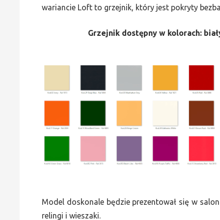
wariancie Loft to grzejnik, który jest pokryty bez
Grzejnik dostępny w kolorach: biały
Model doskonale będzie prezentował się w saloni
relingi i wieszaki.