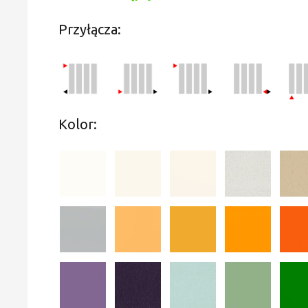
Przyłącza:
Kolor: