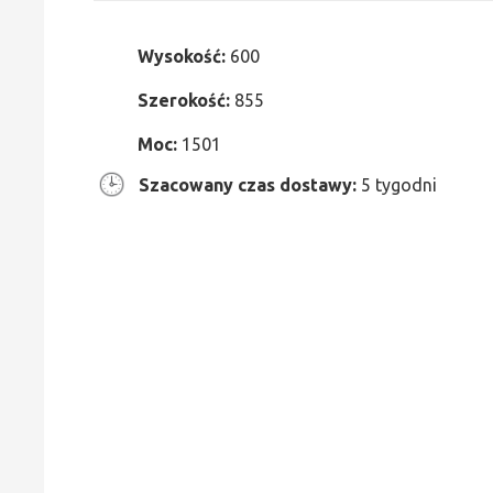
Wysokość:
600
Szerokość:
855
Moc:
1501
Szacowany czas dostawy:
5 tygodni