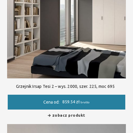
Grzejnik Irsap Tesi 2 – wys. 2000, szer. 225, moc 695
859.54
zł
Cena od:
brutto
zobacz produkt