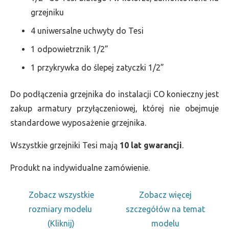
grzejniku
4 uniwersalne uchwyty do Tesi
1 odpowietrznik 1/2”
1 przykrywka do ślepej zatyczki 1/2”
Do podłączenia grzejnika do instalacji CO konieczny jest
zakup armatury przyłączeniowej, której nie obejmuje
standardowe wyposażenie grzejnika.
Wszystkie grzejniki Tesi mają
10 lat gwarancji
.
Produkt na indywidualne zamówienie.
Zobacz wszystkie
Zobacz więcej
rozmiary modelu
szczegółów na temat
(Kliknij)
modelu