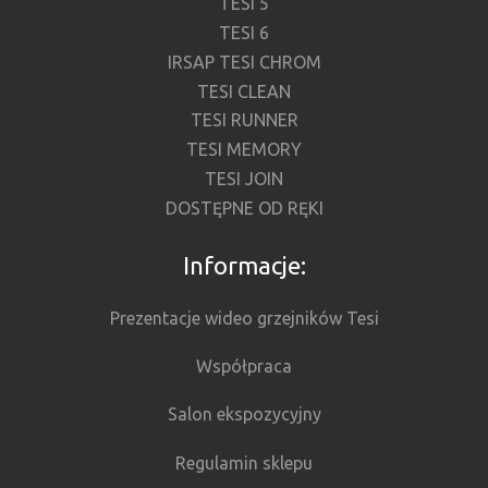
TESI 5
TESI 6
IRSAP TESI CHROM
TESI CLEAN
TESI RUNNER
TESI MEMORY
TESI JOIN
DOSTĘPNE OD RĘKI
Informacje:
Prezentacje wideo grzejników Tesi
Współpraca
Salon ekspozycyjny
Regulamin sklepu