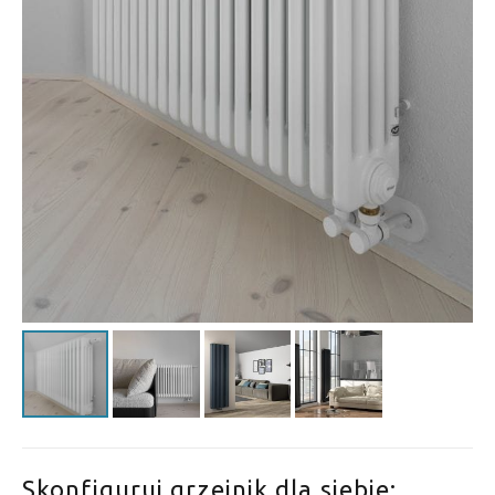
Skonfiguruj grzejnik dla siebie: