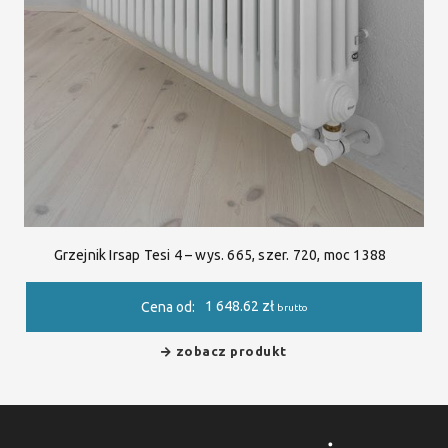
Grzejnik Irsap Tesi 4 – wys. 665, szer. 720, moc 1388
1 648.62
zł
Cena od:
brutto
zobacz produkt