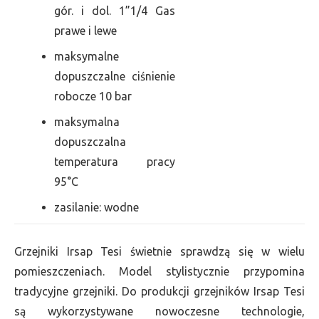
gór. i dol. 1”1/4 Gas
prawe i lewe
maksymalne
dopuszczalne ciśnienie
robocze 10 bar
maksymalna
dopuszczalna
temperatura pracy
95°C
zasilanie: wodne
Grzejniki Irsap Tesi świetnie sprawdzą się w wielu
pomieszczeniach. Model stylistycznie przypomina
tradycyjne grzejniki. Do produkcji grzejników Irsap Tesi
są wykorzystywane nowoczesne technologie,