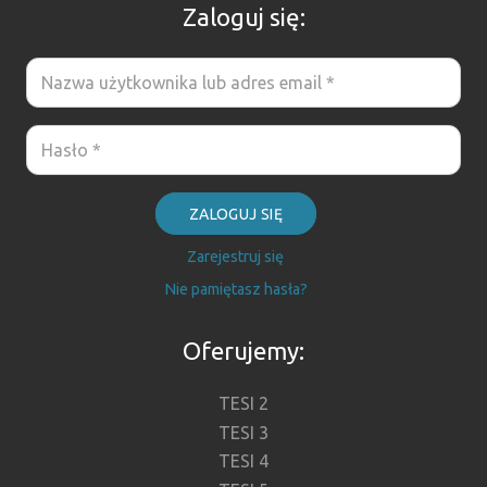
Zaloguj się:
ZALOGUJ SIĘ
Zarejestruj się
Nie pamiętasz hasła?
Oferujemy:
TESI 2
TESI 3
TESI 4