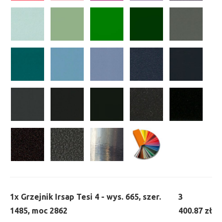
1x
Grzejnik Irsap Tesi 4 - wys. 665, szer.
3
1485, moc 2862
400.87 zł