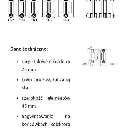
Dane
t
echniczne:
rury stalowe o średnicy
25 mm
kolektory z wytłaczanej
stali
szerokość elementów
45 mm
nagwintowania na
końcówkach kolektora