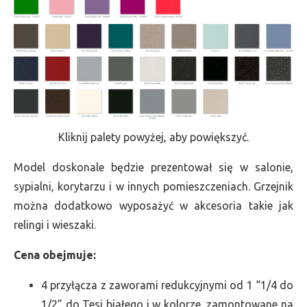
Kliknij palety powyżej, aby powiększyć.
Model doskonale będzie prezentował się w salonie,
sypialni, korytarzu i w innych pomieszczeniach. Grzejnik
można dodatkowo wyposażyć w akcesoria takie jak
relingi i wieszaki.
Cena obejmuje:
4 przyłącza z zaworami redukcyjnymi od 1 “1/4 do
1/2” do Tesi białego i w kolorze, zamontowane na