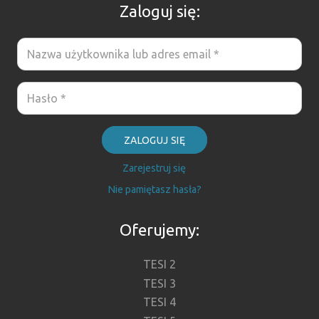
Zaloguj się:
ZALOGUJ SIĘ
Zarejestruj się
Nie pamiętasz hasła?
Oferujemy:
TESI 2
TESI 3
TESI 4