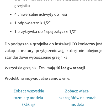
grzejniku
4 uniwersalne uchwyty do Tesi
1 odpowietrznik 1/2”
1 przykrywka do ślepej zatyczki 1/2”
Do podłączenia grzejnika do instalacji CO konieczny jest
zakup armatury przyłączeniowej, której nie obejmuje
standardowe wyposażenie grzejnika.
Wszystkie grzejniki Tesi mają
10 lat gwarancji
.
Produkt na indywidualne zamówienie.
Zobacz wszystkie
Zobacz więcej
rozmiary modelu
szczegółów na temat
(Kliknij)
modelu