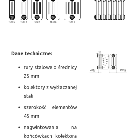
Dane
t
echniczne:
rury stalowe o średnicy
25 mm
kolektory z wytłaczanej
stali
szerokość elementów
45 mm
nagwintowania na
końcówkach kolektora