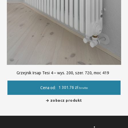
Grzejnik Irsap Tesi 4 – wys. 200, szer. 720, moc 419
1 301.76
zł
Cena od:
brutto
zobacz produkt