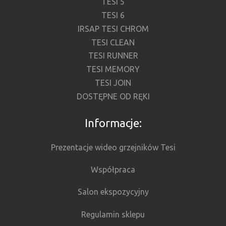
TESI 5
TESI 6
IRSAP TESI CHROM
TESI CLEAN
TESI RUNNER
TESI MEMORY
TESI JOIN
DOSTĘPNE OD RĘKI
Informacje:
Prezentacje wideo grzejników Tesi
Współpraca
Salon ekspozycyjny
Regulamin sklepu