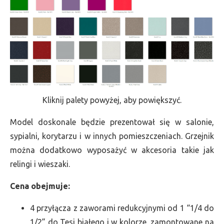
Kliknij palety powyżej, aby powiększyć.
Model doskonale będzie prezentował się w salonie,
sypialni, korytarzu i w innych pomieszczeniach. Grzejnik
można dodatkowo wyposażyć w akcesoria takie jak
relingi i wieszaki.
Cena obejmuje:
4 przyłącza z zaworami redukcyjnymi od 1 “1/4 do
1/2” do Tesi białego i w kolorze, zamontowane na