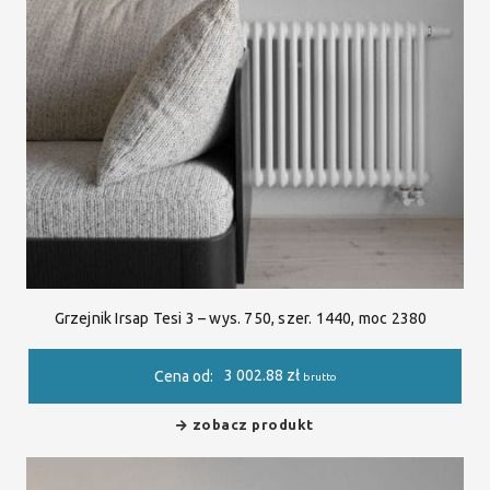
Grzejnik Irsap Tesi 3 – wys. 750, szer. 1440, moc 2380
3 002.88
zł
Cena od:
brutto
zobacz produkt