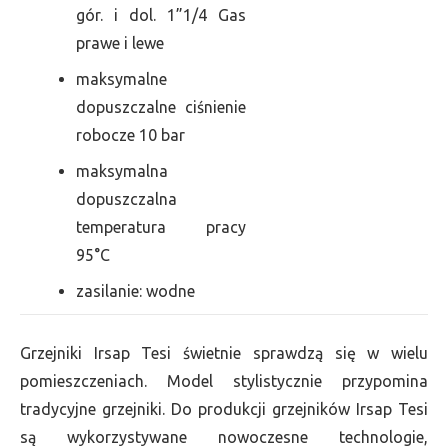
gór. i dol. 1”1/4 Gas
prawe i lewe
maksymalne
dopuszczalne ciśnienie
robocze 10 bar
maksymalna
dopuszczalna
temperatura pracy
95°C
zasilanie: wodne
Grzejniki Irsap Tesi świetnie sprawdzą się w wielu
pomieszczeniach. Model stylistycznie przypomina
tradycyjne grzejniki. Do produkcji grzejników Irsap Tesi
są wykorzystywane nowoczesne technologie,