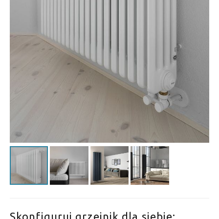
Skonfiguruj grzejnik dla siebie: