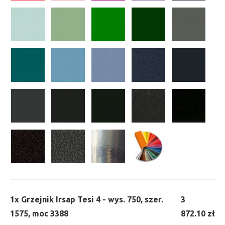
1x
Grzejnik Irsap Tesi 4 - wys. 750, szer.
3
1575, moc 3388
872.10 zł