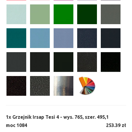
1x
Grzejnik Irsap Tesi 4 - wys. 765, szer. 495,
1
moc 1084
253.39 zł