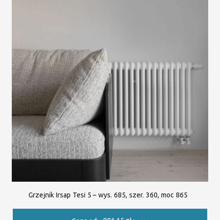
Grzejnik Irsap Tesi 5 – wys. 685, szer. 360, moc 865