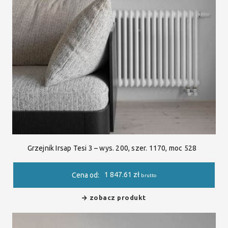
Grzejnik Irsap Tesi 3 – wys. 200, szer. 1170, moc 528
1 847.61
zł
Cena od:
brutto
zobacz produkt