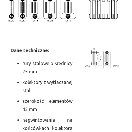
Dane
t
echniczne:
rury stalowe o średnicy
25 mm
kolektory z wytłaczanej
stali
szerokość elementów
45 mm
nagwintowania na
końcówkach kolektora