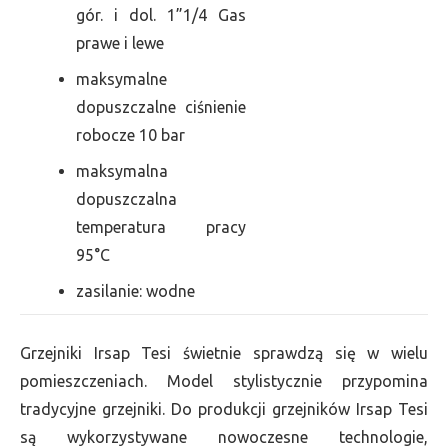
gór. i dol. 1”1/4 Gas
prawe i lewe
maksymalne
dopuszczalne ciśnienie
robocze 10 bar
maksymalna
dopuszczalna
temperatura pracy
95°C
zasilanie: wodne
Grzejniki Irsap Tesi świetnie sprawdzą się w wielu
pomieszczeniach. Model stylistycznie przypomina
tradycyjne grzejniki. Do produkcji grzejników Irsap Tesi
są wykorzystywane nowoczesne technologie,