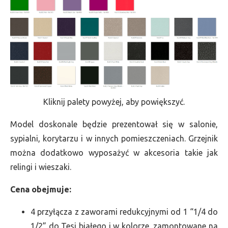
Kliknij palety powyżej, aby powiększyć.
Model doskonale będzie prezentował się w salonie,
sypialni, korytarzu i w innych pomieszczeniach. Grzejnik
można dodatkowo wyposażyć w akcesoria takie jak
relingi i wieszaki.
Cena obejmuje:
4 przyłącza z zaworami redukcyjnymi od 1 “1/4 do
1/2” do Tesi białego i w kolorze, zamontowane na