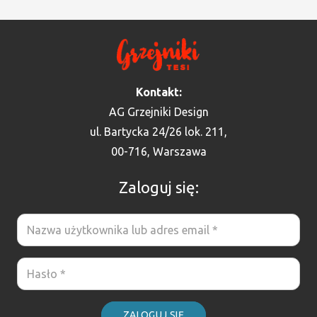
Kontakt:
AG Grzejniki Design
ul. Bartycka 24/26 lok. 211,
00-716, Warszawa
Zaloguj się:
ZALOGUJ SIĘ