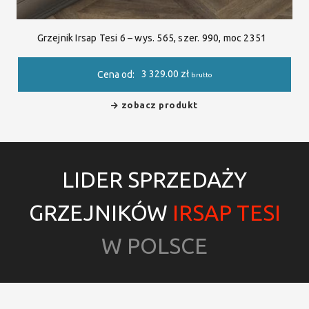
Grzejnik Irsap Tesi 6 – wys. 565, szer. 990, moc 2351
3 329.00
zł
Cena od:
brutto
zobacz produkt
LIDER SPRZEDAŻY
GRZEJNIKÓW
IRSAP TESI
W POLSCE