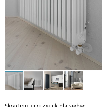
Skonfiguruj grzejnik dla siebie: