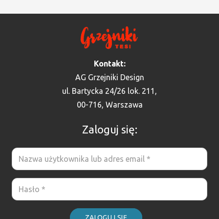
Kontakt:
AG Grzejniki Design
ul. Bartycka 24/26 lok. 211,
00-716, Warszawa
Zaloguj się:
ZALOGUJ SIĘ