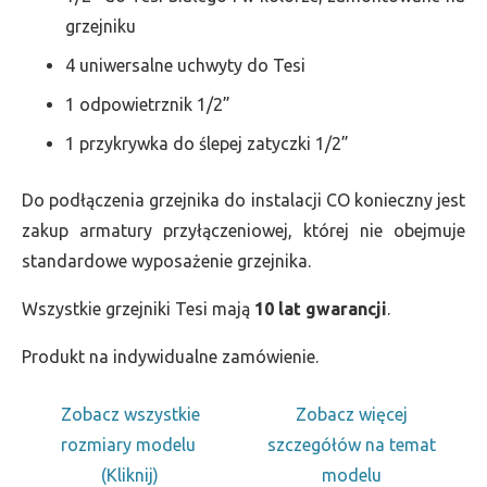
grzejniku
4 uniwersalne uchwyty do Tesi
1 odpowietrznik 1/2”
1 przykrywka do ślepej zatyczki 1/2”
Do podłączenia grzejnika do instalacji CO konieczny jest
zakup armatury przyłączeniowej, której nie obejmuje
standardowe wyposażenie grzejnika.
Wszystkie grzejniki Tesi mają
10 lat gwarancji
.
Produkt na indywidualne zamówienie.
Zobacz wszystkie
Zobacz więcej
rozmiary modelu
szczegółów na temat
(Kliknij)
modelu