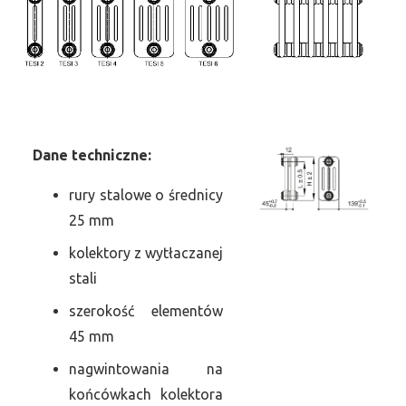
Dane
t
echniczne:
rury stalowe o średnicy
25 mm
kolektory z wytłaczanej
stali
szerokość elementów
45 mm
nagwintowania na
końcówkach kolektora