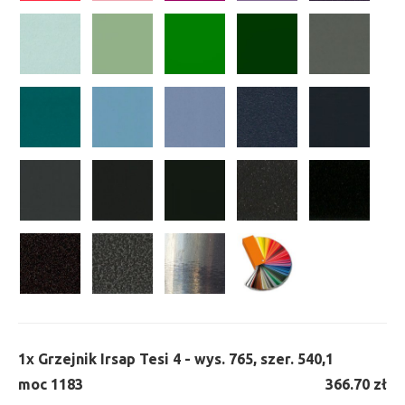
1x
Grzejnik Irsap Tesi 4 - wys. 765, szer. 540,
1
moc 1183
366.70 zł