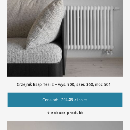
Grzejnik Irsap Tesi 2 – wys. 900, szer. 360, moc 501
742.09
zł
Cena od:
brutto
zobacz produkt