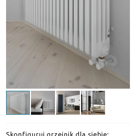
Skonfiguruj grzejnik dla siebie: