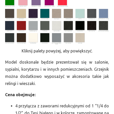
Kliknij palety powyżej, aby powiększyć.
Model doskonale będzie prezentował się w salonie,
sypialni, korytarzu i w innych pomieszczeniach. Grzejnik
można dodatkowo wyposażyć w akcesoria takie jak
relingi i wieszaki.
Cena obejmuje:
4 przyłącza z zaworami redukcyjnymi od 1 “1/4 do
1/2” do Tesi białego i w kolorze, zamontowane na