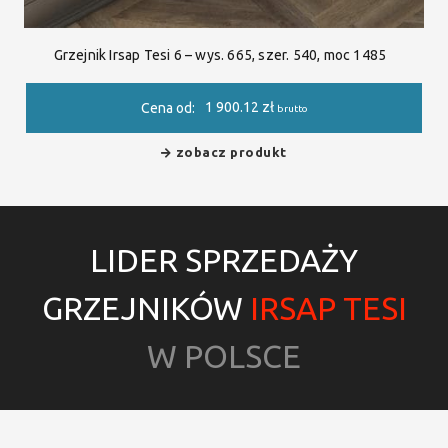
Grzejnik Irsap Tesi 6 – wys. 665, szer. 540, moc 1485
1 900.12
zł
Cena od:
brutto
zobacz produkt
LIDER SPRZEDAŻY
GRZEJNIKÓW
IRSAP TESI
W POLSCE