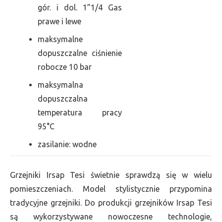
gór. i dol. 1”1/4 Gas
prawe i lewe
maksymalne
dopuszczalne ciśnienie
robocze 10 bar
maksymalna
dopuszczalna
temperatura pracy
95°C
zasilanie: wodne
Grzejniki Irsap Tesi świetnie sprawdzą się w wielu
pomieszczeniach. Model stylistycznie przypomina
tradycyjne grzejniki. Do produkcji grzejników Irsap Tesi
są wykorzystywane nowoczesne technologie,