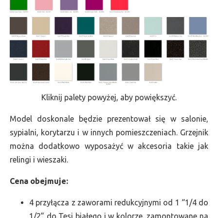
Kliknij palety powyżej, aby powiększyć.
Model doskonale będzie prezentował się w salonie,
sypialni, korytarzu i w innych pomieszczeniach. Grzejnik
można dodatkowo wyposażyć w akcesoria takie jak
relingi i wieszaki.
Cena obejmuje:
4 przyłącza z zaworami redukcyjnymi od 1 “1/4 do
1/2” do Tesi białego i w kolorze, zamontowane na