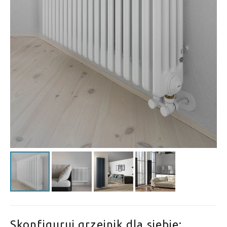
Skonfiguruj grzejnik dla siebie: