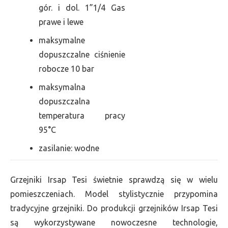
gór. i dol. 1”1/4 Gas
prawe i lewe
maksymalne
dopuszczalne ciśnienie
robocze 10 bar
maksymalna
dopuszczalna
temperatura pracy
95°C
zasilanie: wodne
Grzejniki Irsap Tesi świetnie sprawdzą się w wielu
pomieszczeniach. Model stylistycznie przypomina
tradycyjne grzejniki. Do produkcji grzejników Irsap Tesi
są wykorzystywane nowoczesne technologie,