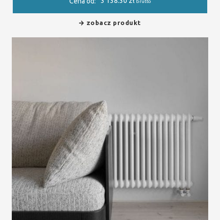
3 138.30
zł
Cena od:
brutto
zobacz produkt