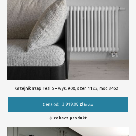
Grzejnik Irsap Tesi 5 – wys. 900, szer. 1125, moc 3462
3 919.08
zł
Cena od:
brutto
zobacz produkt