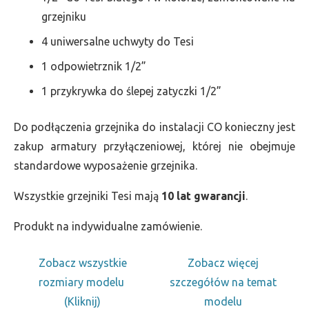
grzejniku
4 uniwersalne uchwyty do Tesi
1 odpowietrznik 1/2”
1 przykrywka do ślepej zatyczki 1/2”
Do podłączenia grzejnika do instalacji CO konieczny jest
zakup armatury przyłączeniowej, której nie obejmuje
standardowe wyposażenie grzejnika.
Wszystkie grzejniki Tesi mają
10 lat gwarancji
.
Produkt na indywidualne zamówienie.
Zobacz wszystkie
Zobacz więcej
rozmiary modelu
szczegółów na temat
(Kliknij)
modelu