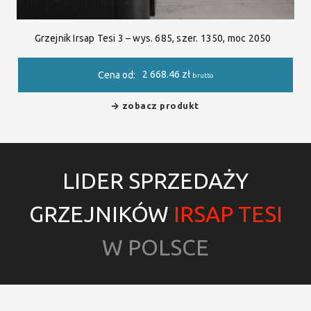
Grzejnik Irsap Tesi 3 – wys. 685, szer. 1350, moc 2050
2 668.46
zł
Cena od:
brutto
zobacz produkt
LIDER SPRZEDAŻY
GRZEJNIKÓW
IRSAP TESI
W POLSCE