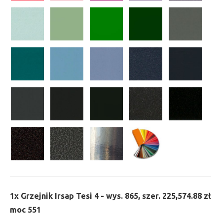
1x
Grzejnik Irsap Tesi 4 - wys. 865, szer. 225,
574.88 zł
moc 551