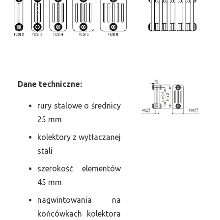
Dane
t
echniczne:
rury stalowe o średnicy
25 mm
kolektory z wytłaczanej
stali
szerokość elementów
45 mm
nagwintowania na
końcówkach kolektora