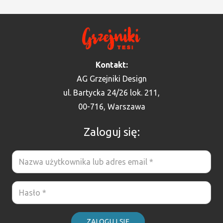
Kontakt:
AG Grzejniki Design
ul. Bartycka 24/26 lok. 211,
00-716, Warszawa
Zaloguj się:
ZALOGUJ SIĘ