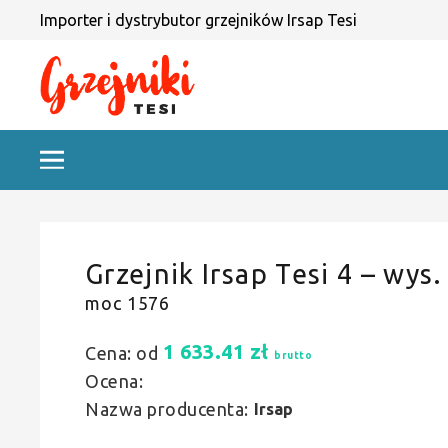
Importer i dystrybutor grzejników Irsap Tesi
Grzejnik Irsap Tesi 4 – wys.
moc 1576
1 633.41
zł
Cena: od
brutto
Ocena:
Nazwa producenta:
Irsap