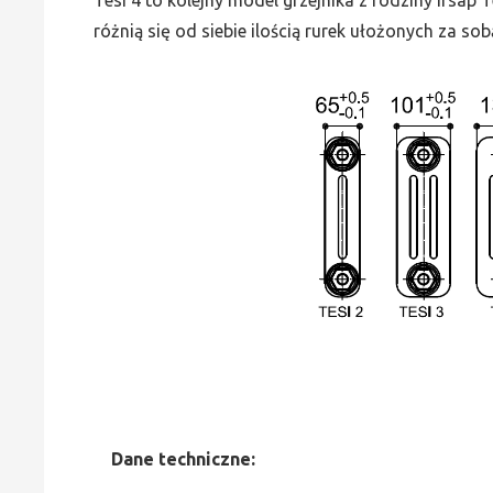
różnią się od siebie ilością rurek ułożonych za sob
Dane
t
echniczne: