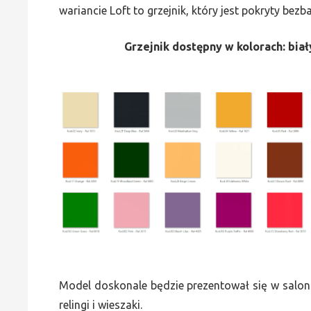
wariancie Loft to grzejnik, który jest pokryty bez
Grzejnik dostępny w kolorach: biały
Model doskonale będzie prezentował się w saloni
relingi i wieszaki.