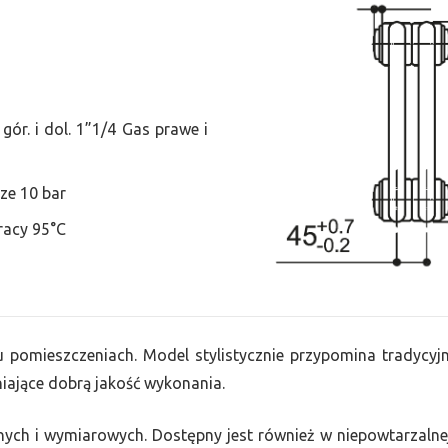
ór. i dol. 1”1/4 Gas prawe i
ze 10 bar
racy 95°C
lu pomieszczeniach. Model stylistycznie przypomina tradycyjne
ające dobrą jakość wykonania.
nych i wymiarowych. Dostępny jest również w niepowtarzalnej