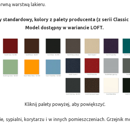
barwną warstwą lakieru.
 standardowy, kolory z palety producenta (z serii Classic 
Model dostępny w wariancie LOFT.
Kliknij palety powyżej, aby powiększyć.
e, sypialni, korytarzu i w innych pomieszczeniach. Grzejnik