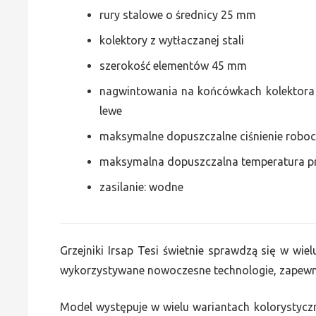
rury stalowe o średnicy 25 mm
kolektory z wytłaczanej stali
szerokość elementów 45 mm
nagwintowania na końcówkach kolektora g
lewe
maksymalne dopuszczalne ciśnienie roboc
maksymalna dopuszczalna temperatura p
zasilanie: wodne
Grzejniki Irsap Tesi świetnie sprawdzą się w wie
wykorzystywane nowoczesne technologie, zapewni
Model występuje w wielu wariantach kolorystycz