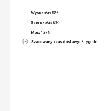
Wysokość:
885
Szerokość:
630
Moc:
1576
Szacowany czas dostawy:
5 tygodni