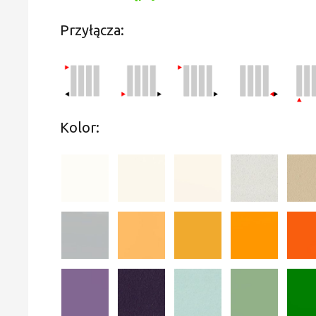
Przyłącza:
Kolor: