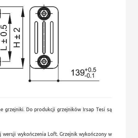
 grzejniki. Do produkcji grzejników Irsap Tesi są
 wersji wykończenia Loft. Grzejnik wykończony w