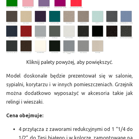
Kliknij palety powyżej, aby powiększyć.
Model doskonale będzie prezentował się w salonie,
sypialni, korytarzu i w innych pomieszczeniach. Grzejnik
można dodatkowo wyposażyć w akcesoria takie jak
relingi i wieszaki.
Cena obejmuje:
4 przyłącza z zaworami redukcyjnymi od 1 “1/4 do
1/2” do Tesi białego i w kolorze, zamontowane na