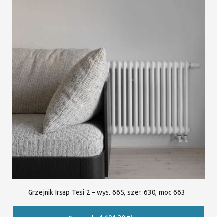
Grzejnik Irsap Tesi 2 – wys. 665, szer. 630, moc 663