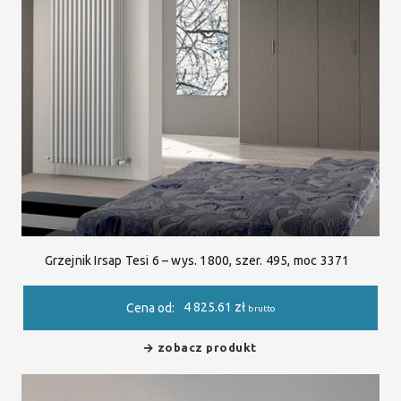
Grzejnik Irsap Tesi 6 – wys. 1800, szer. 495, moc 3371
4 825.61
zł
Cena od:
brutto
zobacz produkt