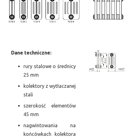
Dane
t
echniczne:
rury stalowe o średnicy
25 mm
kolektory z wytłaczanej
stali
szerokość elementów
45 mm
nagwintowania na
końcówkach kolektora