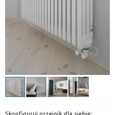
Skonfiguruj grzejnik dla siebie: