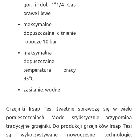
gór. i dol. 1”1/4 Gas
prawe i lewe
maksymalne
dopuszczalne ciśnienie
robocze 10 bar
maksymalna
dopuszczalna
temperatura pracy
95°C
zasilanie: wodne
Grzejniki Irsap Tesi świetnie sprawdzą się w wielu
pomieszczeniach. Model stylistycznie przypomina
tradycyjne grzejniki. Do produkcji grzejników Irsap Tesi
są wykorzystywane nowoczesne technologie,