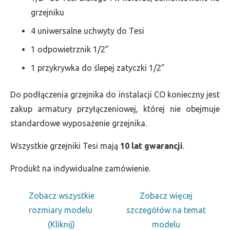
grzejniku
4 uniwersalne uchwyty do Tesi
1 odpowietrznik 1/2”
1 przykrywka do ślepej zatyczki 1/2”
Do podłączenia grzejnika do instalacji CO konieczny jest
zakup armatury przyłączeniowej, której nie obejmuje
standardowe wyposażenie grzejnika.
Wszystkie grzejniki Tesi mają
10 lat gwarancji
.
Produkt na indywidualne zamówienie.
Zobacz wszystkie
Zobacz więcej
rozmiary modelu
szczegółów na temat
(Kliknij)
modelu