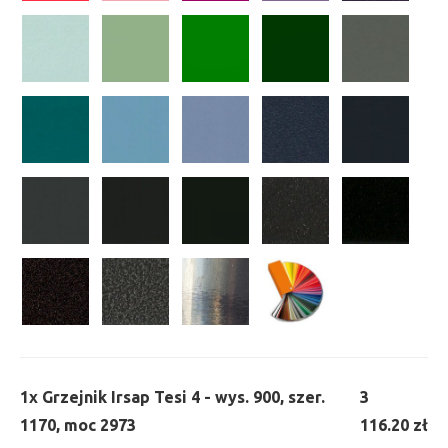
1x
Grzejnik Irsap Tesi 4 - wys. 900, szer.
3
1170, moc 2973
116.20 zł