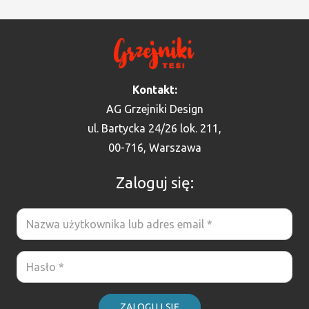
Kontakt:
AG Grzejniki Design
ul. Bartycka 24/26 lok. 211,
00-716, Warszawa
Zaloguj się:
ZALOGUJ SIĘ