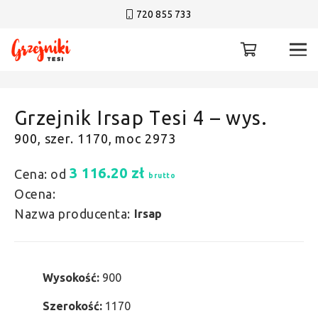
720 855 733
Grzejnik Irsap Tesi 4 – wys.
900, szer. 1170, moc 2973
3 116.20
zł
Cena: od
brutto
Ocena:
Nazwa producenta:
Irsap
Wysokość:
900
Szerokość:
1170