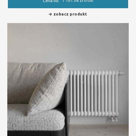
1 101.38
zł
Cena od:
brutto
zobacz produkt