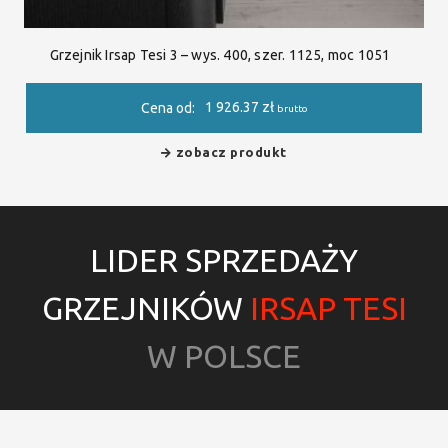
Grzejnik Irsap Tesi 3 – wys. 400, szer. 1125, moc 1051
1 926.37
zł
Cena od:
brutto
zobacz produkt
LIDER SPRZEDAŻY
GRZEJNIKÓW
IRSAP TESI
W POLSCE