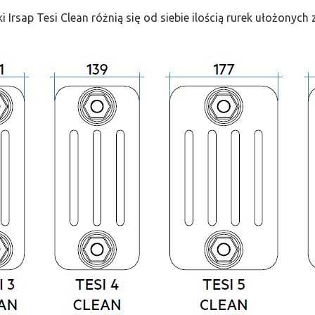
ki Irsap Tesi Clean różnią się od siebie ilością rurek ułożonych 