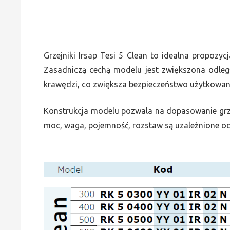
Grzejniki Irsap Tesi 5 Clean to idealna propoz
Zasadniczą cechą modelu jest zwiększona odleg
krawędzi, co zwiększa bezpieczeństwo użytkowan
Konstrukcja modelu pozwala na dopasowanie grzej
moc, waga, pojemność, rozstaw są uzależnione od 