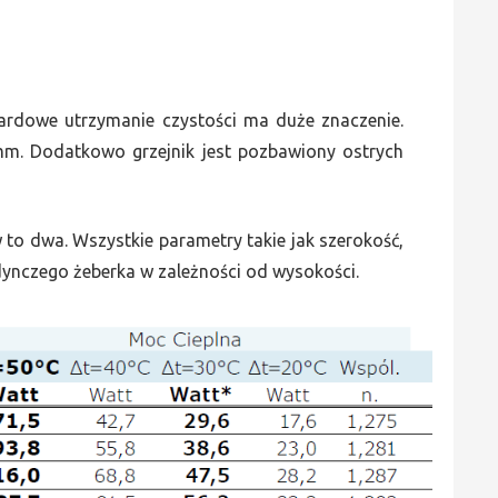
dardowe utrzymanie czystości ma duże znaczenie.
mm. Dodatkowo grzejnik jest pozbawiony ostrych
to dwa. Wszystkie parametry takie jak szerokość,
dynczego żeberka w zależności od wysokości.