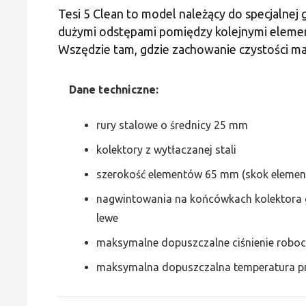
Tesi 5 Clean to model należący do specjalnej 
dużymi odstępami pomiędzy kolejnymi element
Wszędzie tam, gdzie zachowanie czystości m
Dane techniczne:
rury stalowe o średnicy 25 mm
kolektory z wytłaczanej stali
szerokość elementów 65 mm (skok elemen
nagwintowania na końcówkach kolektora gór
lewe
maksymalne dopuszczalne ciśnienie roboc
maksymalna dopuszczalna temperatura pr