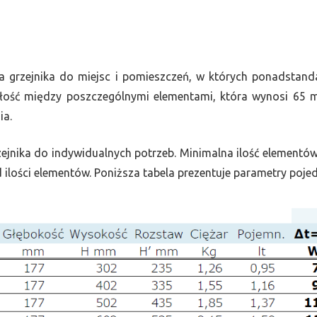
ycja grzejnika do miejsc i pomieszczeń, w których ponadstan
łość między poszczególnymi elementami, która wynosi 65 
ia.
nika do indywidualnych potrzeb. Minimalna ilość elementów 
ilości elementów. Poniższa tabela prezentuje parametry poje