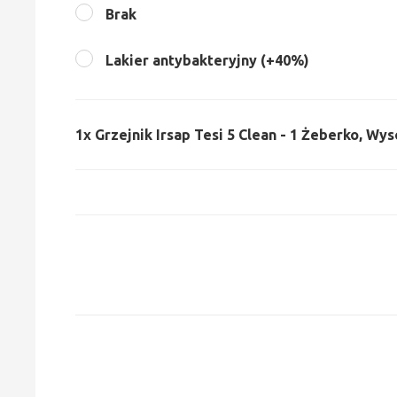
Brak
Lakier antybakteryjny (+40%)
1x
Grzejnik Irsap Tesi 5 Clean - 1 Żeberko, Wy