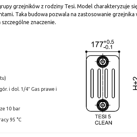
grupy grzejników z rodziny Tesi. Model charakteryzuje się
ami. Taka budowa pozwala na zastosowanie grzejnika w 
a szczególne znaczenie.
tu)
. i dol. 1/4″ Gas prawe i
ze 10 bar
acy 95 °C