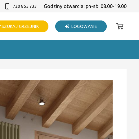
Godziny otwarcia: pn-sb: 08.00-19.00
720 855 733
SZUKAJ GRZEJNIK
LOGOWANIE