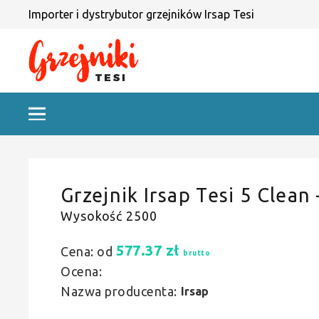
Importer i dystrybutor grzejników Irsap Tesi
Grzejnik Irsap Tesi 5 Clean
Wysokość 2500
577.37
zł
Cena: od
brutto
Ocena:
Nazwa producenta:
Irsap