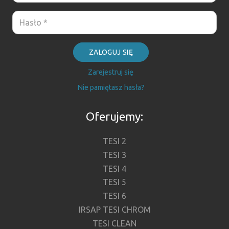
ZALOGUJ SIĘ
Zarejestruj się
Nie pamiętasz hasła?
Oferujemy:
TESI 2
TESI 3
TESI 4
TESI 5
TESI 6
IRSAP TESI CHROM
TESI CLEAN