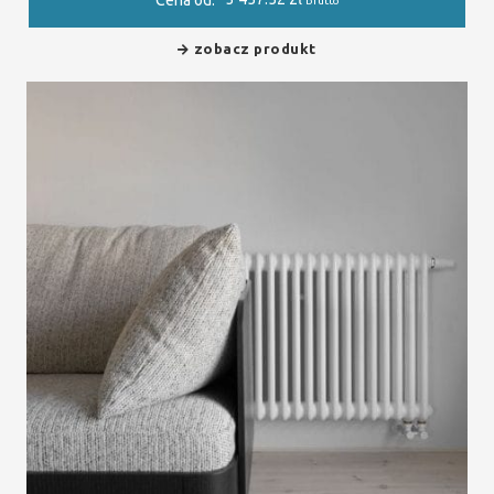
Cena od:
brutto
zobacz produkt