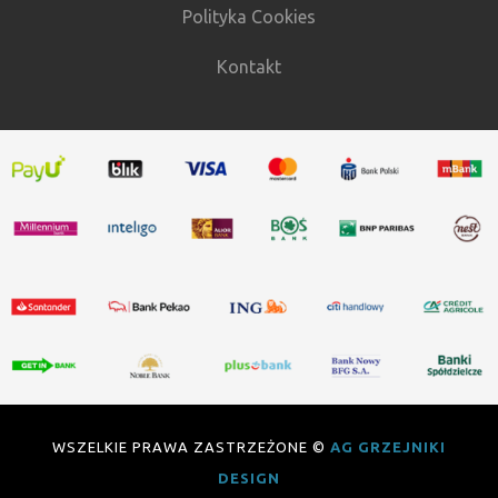
Polityka Cookies
Kontakt
WSZELKIE PRAWA ZASTRZEŻONE ©
AG GRZEJNIKI
DESIGN