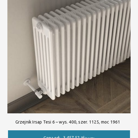
Grzejnik Irsap Tesi 6 – wys. 400, szer. 1125, moc 1961
3 457.52
zł