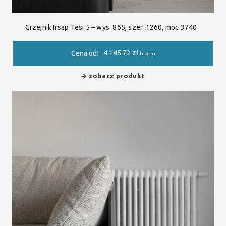
Grzejnik Irsap Tesi 5 – wys. 865, szer. 1260, moc 3740
4 145.72
zł
Cena od:
brutto
zobacz produkt