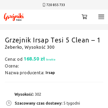
720 855 733
Grzejnik Irsap Tesi 5 Clean – 1
Żeberko, Wysokość 300
168.50
zł
Cena: od
brutto
Ocena:
Nazwa producenta:
Irsap
Wysokość:
302
Szacowany czas dostawy:
5 tygodni