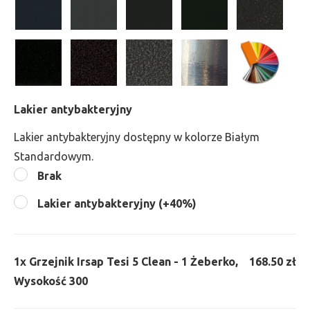
Lakier antybakteryjny
Lakier antybakteryjny dostępny w kolorze Białym
Standardowym.
Brak
Lakier antybakteryjny (+40%)
1x
Grzejnik Irsap Tesi 5 Clean - 1 Żeberko,
168.50 zł
Wysokość 300