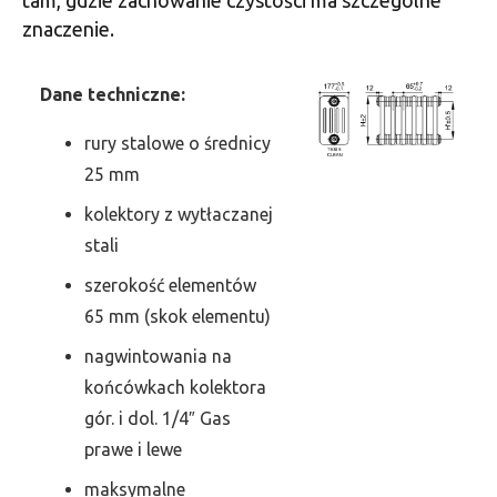
znaczenie.
Dane techniczne:
rury stalowe o średnicy
25 mm
kolektory z wytłaczanej
stali
szerokość elementów
65 mm (skok elementu)
nagwintowania na
końcówkach kolektora
gór. i dol. 1/4″ Gas
prawe i lewe
maksymalne