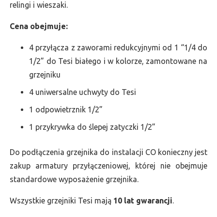
relingi i wieszaki.
Cena obejmuje:
4 przyłącza z zaworami redukcyjnymi od 1 “1/4 do
1/2” do Tesi białego i w kolorze, zamontowane na
grzejniku
4 uniwersalne uchwyty do Tesi
1 odpowietrznik 1/2”
1 przykrywka do ślepej zatyczki 1/2”
Do podłączenia grzejnika do instalacji CO konieczny jest
zakup armatury przyłączeniowej, której nie obejmuje
standardowe wyposażenie grzejnika.
Wszystkie grzejniki Tesi mają
10 lat gwarancji
.