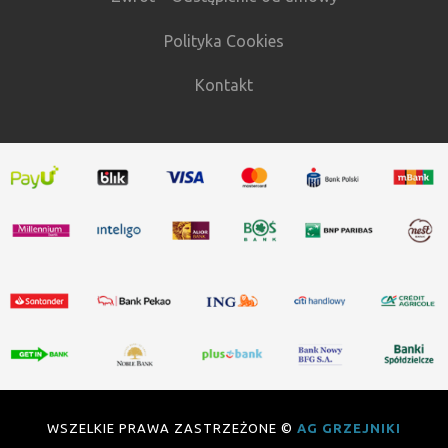
Polityka Cookies
Kontakt
WSZELKIE PRAWA ZASTRZEŻONE ©
AG GRZEJNIKI