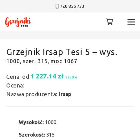
720 855 733
Grzejnik Irsap Tesi 5 – wys.
1000, szer. 315, moc 1067
1 227.14
zł
Cena: od
brutto
Ocena:
Nazwa producenta:
Irsap
Wysokość:
1000
Szerokość:
315