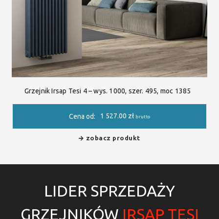
Grzejnik Irsap Tesi 4 – wys. 1000, szer. 495, moc 1385
1 527.00
zł
Cena od:
brutto
zobacz produkt
LIDER SPRZEDAŻY
GRZEJNIKÓW
IRSAP TESI