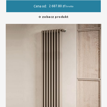
2 687.80
zł
Cena od:
brutto
zobacz produkt