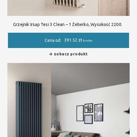
Grzejnik Irsap Tesi 3 Clean – 1 Żeberko, Wysokość 2200
391.52
zł
Cena od:
brutto
zobacz produkt