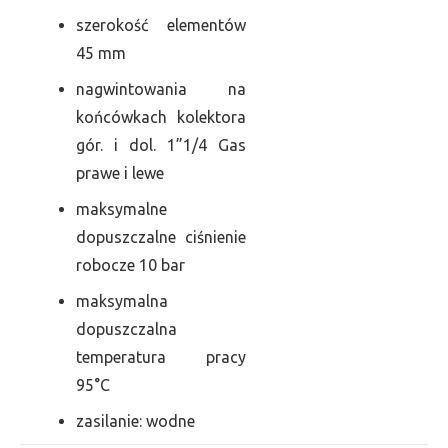
szerokość elementów
45 mm
nagwintowania na
końcówkach kolektora
gór. i dol. 1”1/4 Gas
prawe i lewe
maksymalne
dopuszczalne ciśnienie
robocze 10 bar
maksymalna
dopuszczalna
temperatura pracy
95°C
zasilanie: wodne