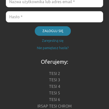
ZALOGUJ SIĘ
Zarejestruj się
Nie pamiętasz hasła?
Oferujemy:
TESI 2
TESI 3
TESI 4
TESI 5
TESI 6
IRSAP TESI CHROM