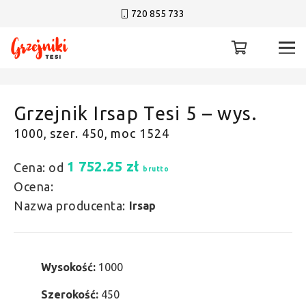
720 855 733
Grzejnik Irsap Tesi 5 – wys.
1000, szer. 450, moc 1524
1 752.25
zł
Cena: od
brutto
Ocena:
Nazwa producenta:
Irsap
Wysokość:
1000
Szerokość:
450