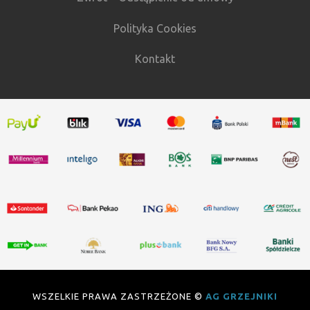
Polityka Cookies
Kontakt
WSZELKIE PRAWA ZASTRZEŻONE ©
AG GRZEJNIKI