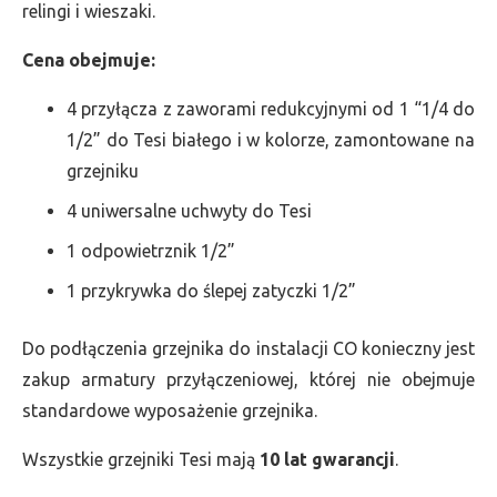
relingi i wieszaki.
Cena obejmuje:
4 przyłącza z zaworami redukcyjnymi od 1 “1/4 do
1/2” do Tesi białego i w kolorze, zamontowane na
grzejniku
4 uniwersalne uchwyty do Tesi
1 odpowietrznik 1/2”
1 przykrywka do ślepej zatyczki 1/2”
Do podłączenia grzejnika do instalacji CO konieczny jest
zakup armatury przyłączeniowej, której nie obejmuje
standardowe wyposażenie grzejnika.
Wszystkie grzejniki Tesi mają
10 lat gwarancji
.