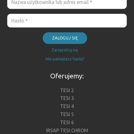
ZALOGUJ SIĘ
Zarejestruj się
Nie pamiętasz hasła?
Oferujemy:
TESI 2
TESI 3
TESI 4
TESI 5
TESI 6
IRSAP TESI CHROM