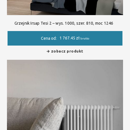
Grzejnik Irsap Tesi 2 – wys. 1000, szer. 810, moc 1246
1 767.45
zł
Cena od:
brutto
zobacz produkt