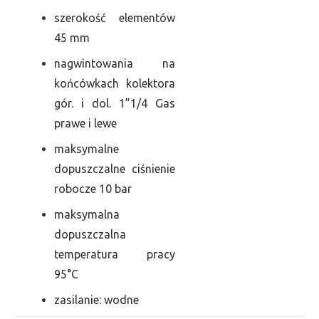
szerokość elementów
45 mm
nagwintowania na
końcówkach kolektora
gór. i dol. 1”1/4 Gas
prawe i lewe
maksymalne
dopuszczalne ciśnienie
robocze 10 bar
maksymalna
dopuszczalna
temperatura pracy
95°C
zasilanie: wodne