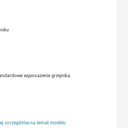
jniku
standardowe wyposażenie grzejnika.
ej szczegółów na temat modelu