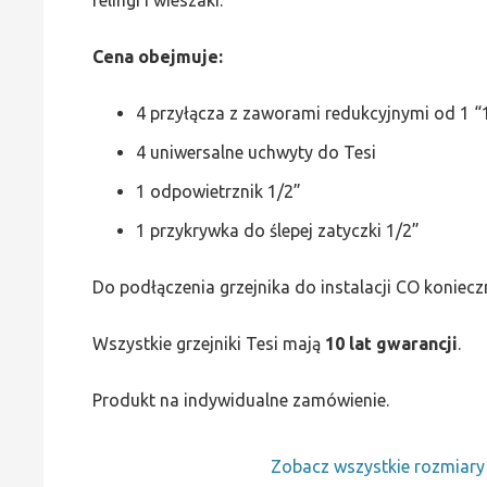
Cena obejmuje:
4 przyłącza z zaworami redukcyjnymi od 1 “1
4 uniwersalne uchwyty do Tesi
1 odpowietrznik 1/2”
1 przykrywka do ślepej zatyczki 1/2”
Do podłączenia grzejnika do instalacji CO koniecz
Wszystkie grzejniki Tesi mają
10 lat gwarancji
.
Produkt na indywidualne zamówienie.
Zobacz wszystkie rozmiar