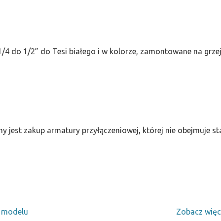
/4 do 1/2” do Tesi białego i w kolorze, zamontowane na grze
ny jest zakup armatury przyłączeniowej, której nie obejmuje 
y modelu
Zobacz więc