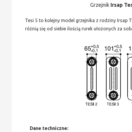
Grzejnik
Irsap Te
Tesi 5 to kolejny model grzejnika z rodziny Irsap
różnią się od siebie ilością rurek ułożonych za sob
Dane
t
echniczne: