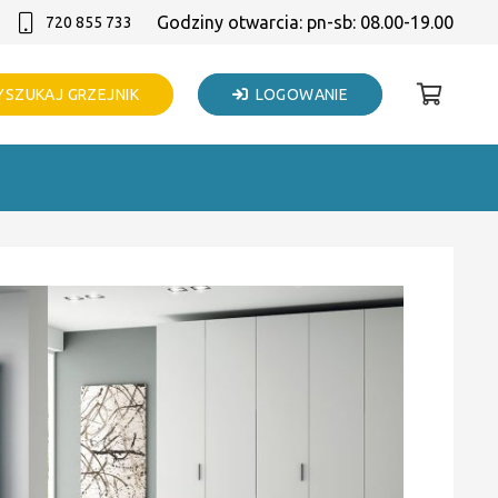
Godziny otwarcia: pn-sb: 08.00-19.00
720 855 733
SZUKAJ GRZEJNIK
LOGOWANIE