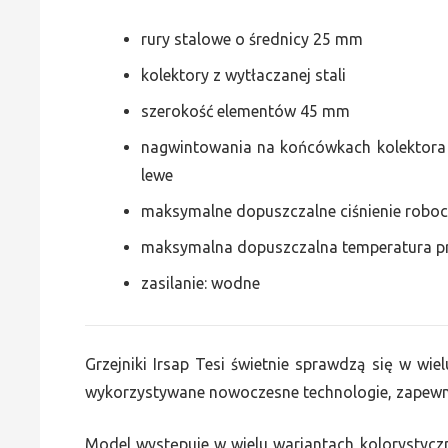
rury stalowe o średnicy 25 mm
kolektory z wytłaczanej stali
szerokość elementów 45 mm
nagwintowania na końcówkach kolektora g
lewe
maksymalne dopuszczalne ciśnienie roboc
maksymalna dopuszczalna temperatura p
zasilanie: wodne
Grzejniki Irsap Tesi świetnie sprawdzą się w wiel
wykorzystywane nowoczesne technologie, zapewni
Model występuje w wielu wariantach kolorystycz