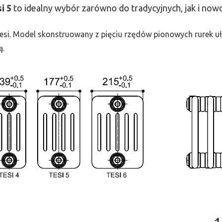
si
5
to idealny wybór zarówno do tradycyjnych, jak i no
 Tesi. Model skonstruowany z pięciu rzędów pionowych rurek uło
ą.