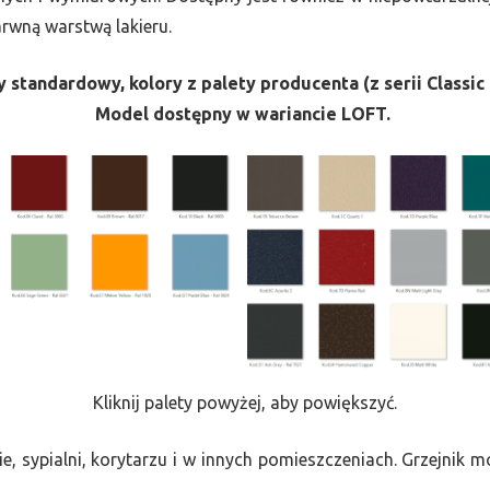
barwną warstwą lakieru.
 standardowy, kolory z palety producenta (z serii Classic 
Model dostępny w wariancie LOFT.
Kliknij palety powyżej, aby powiększyć.
e, sypialni, korytarzu i w innych pomieszczeniach. Grzejnik