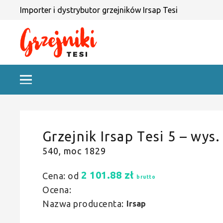
Importer i dystrybutor grzejników Irsap Tesi
Grzejnik Irsap Tesi 5 – wys.
540, moc 1829
2 101.88
zł
Cena: od
brutto
Ocena:
Nazwa producenta:
Irsap