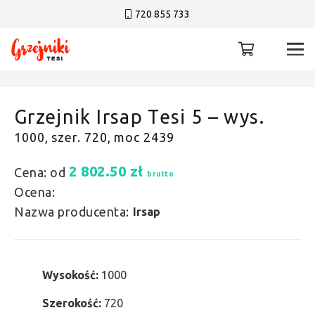
720 855 733
Grzejnik Irsap Tesi 5 – wys.
1000, szer. 720, moc 2439
2 802.50
zł
Cena: od
brutto
Ocena:
Nazwa producenta:
Irsap
Wysokość:
1000
Szerokość:
720