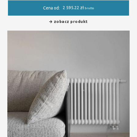
2 595.22
zł
Cena od:
brutto
zobacz produkt