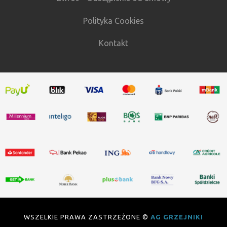
Polityka Cookies
Kontakt
WSZELKIE PRAWA ZASTRZEŻONE ©
AG GRZEJNIKI