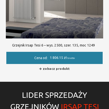
Grzejnik Irsap Tesi 6 – wys. 2500, szer. 135, moc 1249
1 806.15
zł
Cena od:
brutto
zobacz produkt
LIDER SPRZEDAŻY
GRZEJNIKÓW
IRSAP TESI