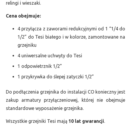
relingi i wieszaki.
Cena obejmuje:
4 przyłącza z zaworami redukcyjnymi od 1 “1/4 do
1/2” do Tesi białego i w kolorze, zamontowane na
grzejniku
4 uniwersalne uchwyty do Tesi
1 odpowietrznik 1/2”
1 przykrywka do ślepej zatyczki 1/2”
Do podłączenia grzejnika do instalacji CO konieczny jest
zakup armatury przyłączeniowej, której nie obejmuje
standardowe wyposażenie grzejnika.
Wszystkie grzejniki Tesi mają
10 lat gwarancji
.