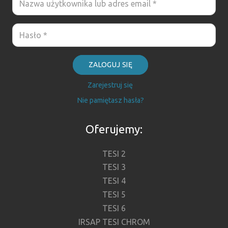
ZALOGUJ SIĘ
Zarejestruj się
Nie pamiętasz hasła?
Oferujemy:
TESI 2
TESI 3
TESI 4
TESI 5
TESI 6
IRSAP TESI CHROM