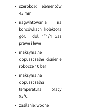
szerokość elementów
45 mm
nagwintowania na
końcówkach kolektora
gór. i dol. 1”1/4 Gas
prawe i lewe
maksymalne
dopuszczalne ciśnienie
robocze 10 bar
maksymalna
dopuszczalna
temperatura pracy
95°C
zasilanie: wodne