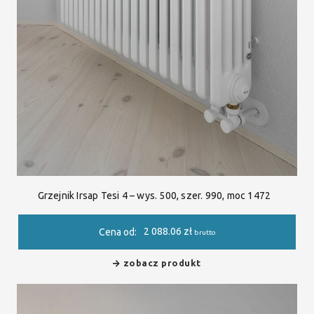
Grzejnik Irsap Tesi 4 – wys. 500, szer. 990, moc 1472
2 088.06
zł
Cena od:
brutto
zobacz produkt