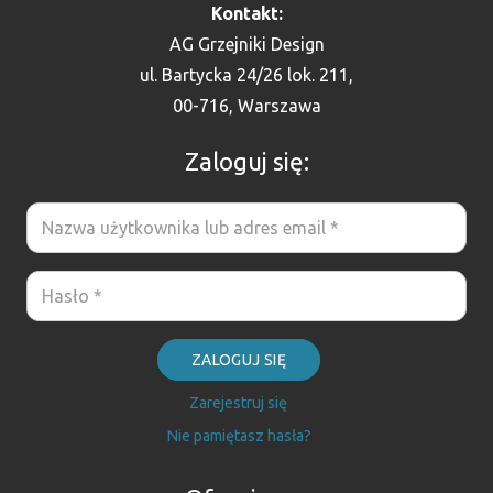
Kontakt:
AG Grzejniki Design
ul. Bartycka 24/26 lok. 211,
00-716, Warszawa
Zaloguj się:
ZALOGUJ SIĘ
Zarejestruj się
Nie pamiętasz hasła?