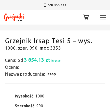
720 855 733
Grzejnik Irsap Tesi 5 – wys.
1000, szer. 990, moc 3353
3 854.13
zł
Cena: od
brutto
Ocena:
Nazwa producenta:
Irsap
Wysokość:
1000
Szerokość:
990