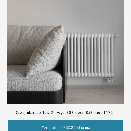
Grzejnik Irsap Tesi 2 – wys. 885, szer. 855, moc 1172
1 752.25
zł
Cena od:
brutto