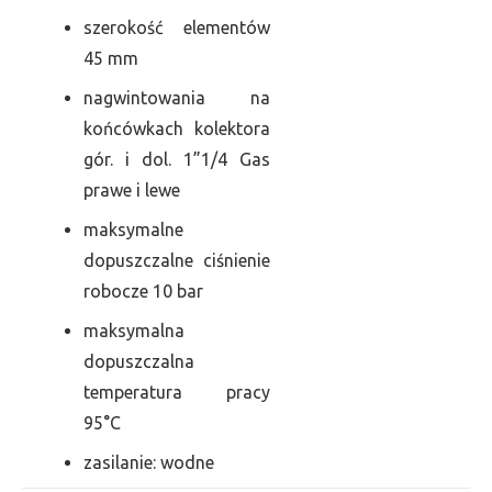
szerokość elementów
45 mm
nagwintowania na
końcówkach kolektora
gór. i dol. 1”1/4 Gas
prawe i lewe
maksymalne
dopuszczalne ciśnienie
robocze 10 bar
maksymalna
dopuszczalna
temperatura pracy
95°C
zasilanie: wodne