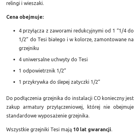
relingi i wieszaki.
Cena obejmuje:
4 przyłącza z zaworami redukcyjnymi od 1 “1/4 do
1/2” do Tesi białego i w kolorze, zamontowane na
grzejniku
4 uniwersalne uchwyty do Tesi
1 odpowietrznik 1/2”
1 przykrywka do ślepej zatyczki 1/2”
Do podłączenia grzejnika do instalacji CO konieczny jest
zakup armatury przyłączeniowej, której nie obejmuje
standardowe wyposażenie grzejnika.
Wszystkie grzejniki Tesi mają
10 lat gwarancji
.