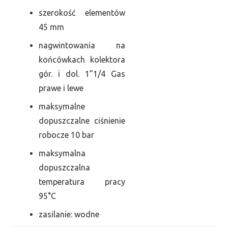
szerokość elementów
45 mm
nagwintowania na
końcówkach kolektora
gór. i dol. 1”1/4 Gas
prawe i lewe
maksymalne
dopuszczalne ciśnienie
robocze 10 bar
maksymalna
dopuszczalna
temperatura pracy
95°C
zasilanie: wodne