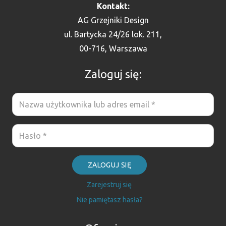
Kontakt:
AG Grzejniki Design
ul. Bartycka 24/26 lok. 211,
00-716, Warszawa
Zaloguj się:
ZALOGUJ SIĘ
Zarejestruj się
Nie pamiętasz hasła?