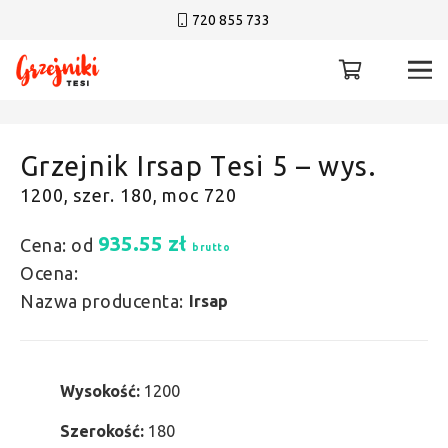
720 855 733
Grzejnik Irsap Tesi 5 – wys.
1200, szer. 180, moc 720
935.55
zł
Cena: od
brutto
Ocena:
Nazwa producenta:
Irsap
Wysokość:
1200
Szerokość:
180