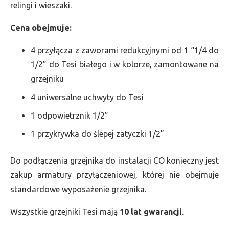
relingi i wieszaki.
Cena obejmuje:
4 przyłącza z zaworami redukcyjnymi od 1 “1/4 do
1/2” do Tesi białego i w kolorze, zamontowane na
grzejniku
4 uniwersalne uchwyty do Tesi
1 odpowietrznik 1/2”
1 przykrywka do ślepej zatyczki 1/2”
Do podłączenia grzejnika do instalacji CO konieczny jest
zakup armatury przyłączeniowej, której nie obejmuje
standardowe wyposażenie grzejnika.
Wszystkie grzejniki Tesi mają
10 lat gwarancji
.