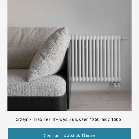
Grzejnik Irsap Tesi 3 – wys. 565, szer. 1260, moc 1606
2 263.56
zł
Cena od:
brutto