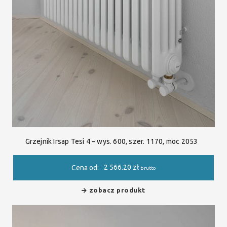
Grzejnik Irsap Tesi 4 – wys. 600, szer. 1170, moc 2053
2 566.20
zł
Cena od:
brutto
zobacz produkt