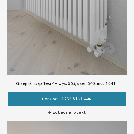
Grzejnik Irsap Tesi 4 – wys. 665, szer. 540, moc 1041
1 236.81
zł
Cena od:
brutto
zobacz produkt