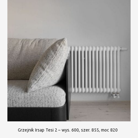
Grzejnik Irsap Tesi 2 – wys. 600, szer. 855, moc 820