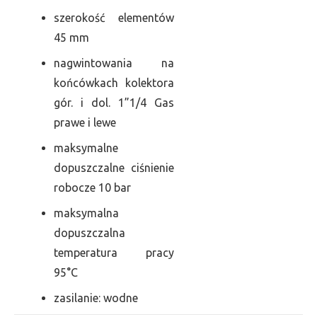
szerokość elementów
45 mm
nagwintowania na
końcówkach kolektora
gór. i dol. 1”1/4 Gas
prawe i lewe
maksymalne
dopuszczalne ciśnienie
robocze 10 bar
maksymalna
dopuszczalna
temperatura pracy
95°C
zasilanie: wodne