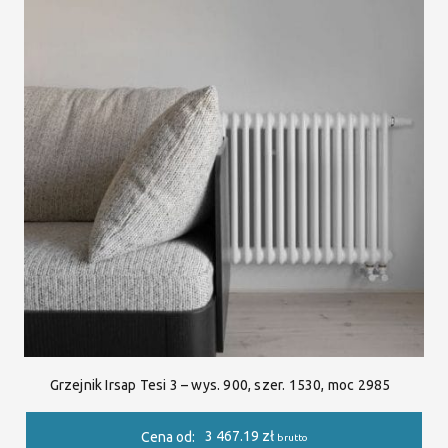
Grzejnik Irsap Tesi 3 – wys. 900, szer. 1530, moc 2985
3 467.19
zł
Cena od:
brutto