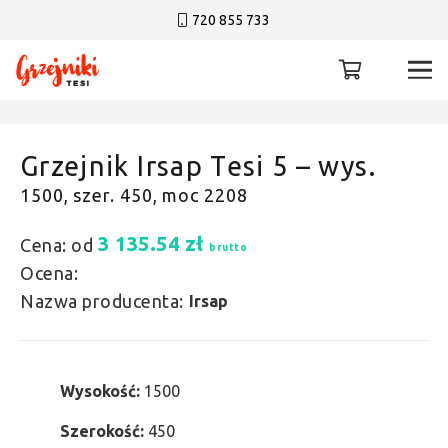
720 855 733
Grzejnik Irsap Tesi 5 – wys.
1500, szer. 450, moc 2208
3 135.54
zł
Cena: od
brutto
Ocena:
Nazwa producenta:
Irsap
Wysokość:
1500
Szerokość:
450