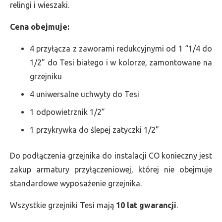
relingi i wieszaki.
Cena obejmuje:
4 przyłącza z zaworami redukcyjnymi od 1 “1/4 do
1/2” do Tesi białego i w kolorze, zamontowane na
grzejniku
4 uniwersalne uchwyty do Tesi
1 odpowietrznik 1/2”
1 przykrywka do ślepej zatyczki 1/2”
Do podłączenia grzejnika do instalacji CO konieczny jest
zakup armatury przyłączeniowej, której nie obejmuje
standardowe wyposażenie grzejnika.
Wszystkie grzejniki Tesi mają
10 lat gwarancji
.