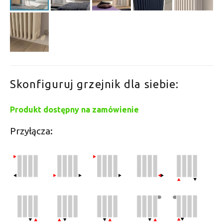
Skonfiguruj grzejnik dla siebie:
Produkt dostępny na zamówienie
Przyłącza: