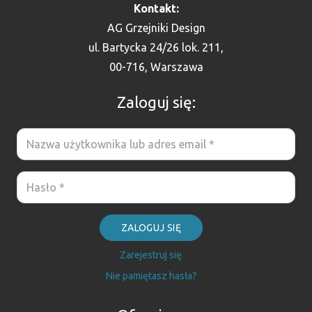
Kontakt:
AG Grzejniki Design
ul. Bartycka 24/26 lok. 211,
00-716, Warszawa
Zaloguj się:
ZALOGUJ SIĘ
Zarejestruj się
Nie pamiętasz hasła?