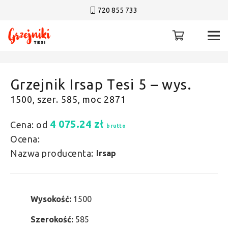
720 855 733
Grzejnik Irsap Tesi 5 – wys.
1500, szer. 585, moc 2871
4 075.24
zł
Cena: od
brutto
Ocena:
Nazwa producenta:
Irsap
Wysokość:
1500
Szerokość:
585