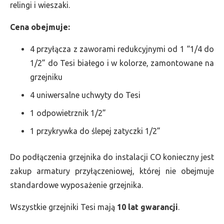
relingi i wieszaki.
Cena obejmuje:
4 przyłącza z zaworami redukcyjnymi od 1 “1/4 do
1/2” do Tesi białego i w kolorze, zamontowane na
grzejniku
4 uniwersalne uchwyty do Tesi
1 odpowietrznik 1/2”
1 przykrywka do ślepej zatyczki 1/2”
Do podłączenia grzejnika do instalacji CO konieczny jest
zakup armatury przyłączeniowej, której nie obejmuje
standardowe wyposażenie grzejnika.
Wszystkie grzejniki Tesi mają
10 lat gwarancji
.