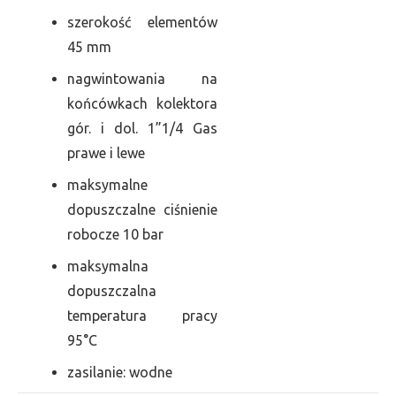
szerokość elementów
45 mm
nagwintowania na
końcówkach kolektora
gór. i dol. 1”1/4 Gas
prawe i lewe
maksymalne
dopuszczalne ciśnienie
robocze 10 bar
maksymalna
dopuszczalna
temperatura pracy
95°C
zasilanie: wodne