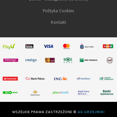
Polityka Cookies
Kontakt
WSZELKIE PRAWA ZASTRZEŻONE ©
AG GRZEJNIKI