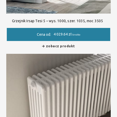
Grzejnik Irsap Tesi 5 – wys. 1000, szer. 1035, moc 3505
4 029.64
zł
Cena od:
brutto
zobacz produkt