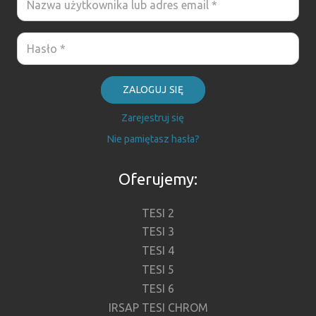
ZALOGUJ SIĘ
Zarejestruj się
Nie pamiętasz hasła?
Oferujemy:
TESI 2
TESI 3
TESI 4
TESI 5
TESI 6
IRSAP TESI CHROM