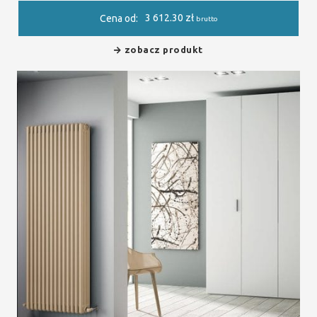
3 612.30
zł
Cena od:
brutto
zobacz produkt