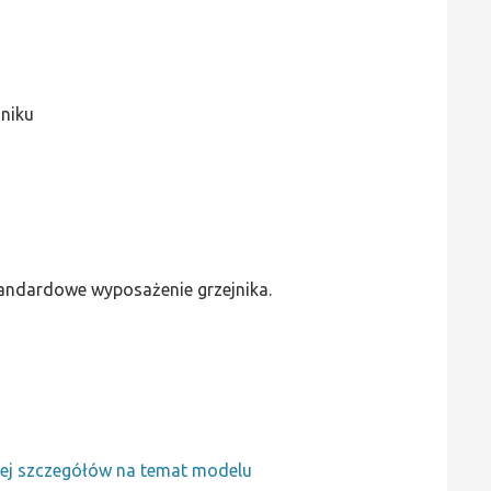
jniku
standardowe wyposażenie grzejnika.
ej szczegółów na temat modelu