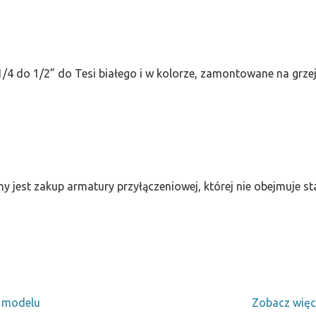
/4 do 1/2” do Tesi białego i w kolorze, zamontowane na grze
ny jest zakup armatury przyłączeniowej, której nie obejmuje 
y modelu
Zobacz więc