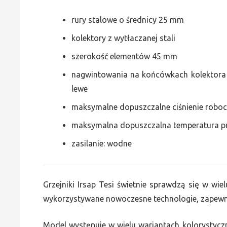
rury stalowe o średnicy 25 mm
kolektory z wytłaczanej stali
szerokość elementów 45 mm
nagwintowania na końcówkach kolektora g
lewe
maksymalne dopuszczalne ciśnienie roboc
maksymalna dopuszczalna temperatura p
zasilanie: wodne
Grzejniki Irsap Tesi świetnie sprawdzą się w wiel
wykorzystywane nowoczesne technologie, zapewni
Model występuje w wielu wariantach kolorystycz