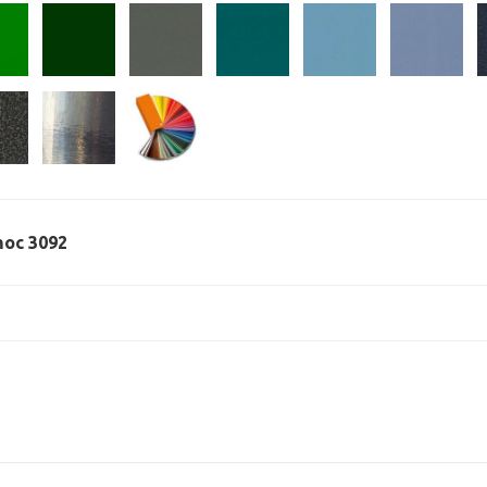
 moc 3092