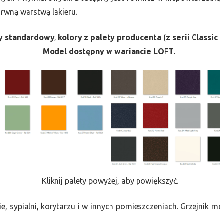
barwną warstwą lakieru.
 standardowy, kolory z palety producenta (z serii Classic 
Model dostępny w wariancie LOFT.
Kliknij palety powyżej, aby powiększyć.
e, sypialni, korytarzu i w innych pomieszczeniach. Grzejnik