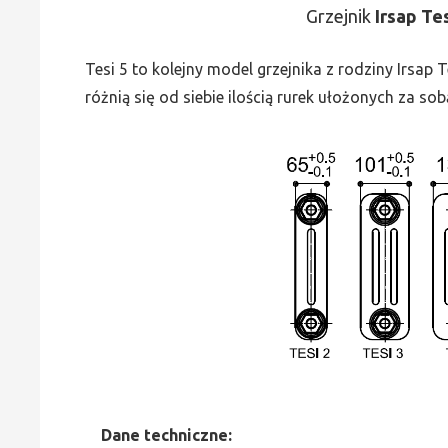
Grzejnik
Irsap Te
Tesi 5 to kolejny model grzejnika z rodziny Irsap
różnią się od siebie ilością rurek ułożonych za sob
Dane
t
echniczne: