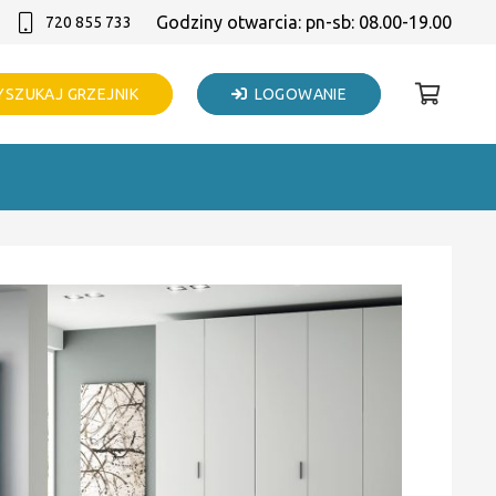
Godziny otwarcia: pn-sb: 08.00-19.00
720 855 733
SZUKAJ GRZEJNIK
LOGOWANIE