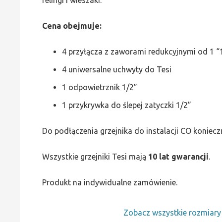
Cena obejmuje:
4 przyłącza z zaworami redukcyjnymi od 1 “1
4 uniwersalne uchwyty do Tesi
1 odpowietrznik 1/2”
1 przykrywka do ślepej zatyczki 1/2”
Do podłączenia grzejnika do instalacji CO koniecz
Wszystkie grzejniki Tesi mają
10 lat gwarancji
.
Produkt na indywidualne zamówienie.
Zobacz wszystkie rozmiar