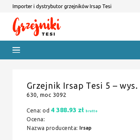
Importer i dystrybutor grzejników Irsap Tesi
Grzejnik Irsap Tesi 5 – wys.
630, moc 3092
4 388.93
zł
Cena: od
brutto
Ocena:
Nazwa producenta:
Irsap