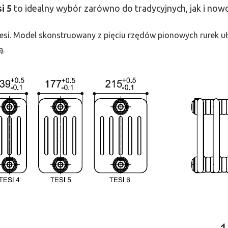
si
5
to idealny wybór zarówno do tradycyjnych, jak i no
 Tesi. Model skonstruowany z pięciu rzędów pionowych rurek uło
ą.