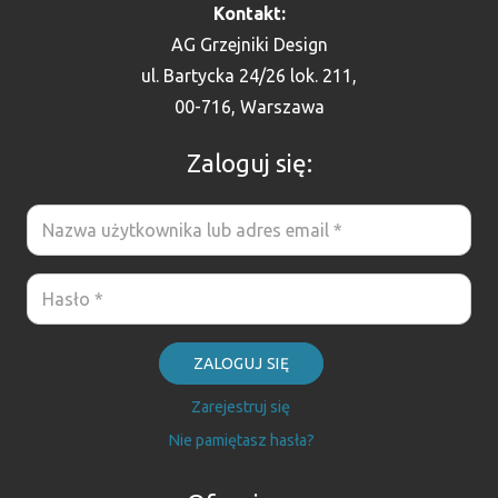
Kontakt:
AG Grzejniki Design
ul. Bartycka 24/26 lok. 211,
00-716, Warszawa
Zaloguj się:
ZALOGUJ SIĘ
Zarejestruj się
Nie pamiętasz hasła?