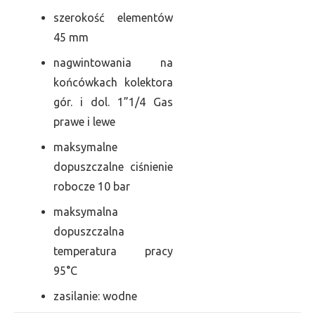
szerokość elementów
45 mm
nagwintowania na
końcówkach kolektora
gór. i dol. 1”1/4 Gas
prawe i lewe
maksymalne
dopuszczalne ciśnienie
robocze 10 bar
maksymalna
dopuszczalna
temperatura pracy
95°C
zasilanie: wodne