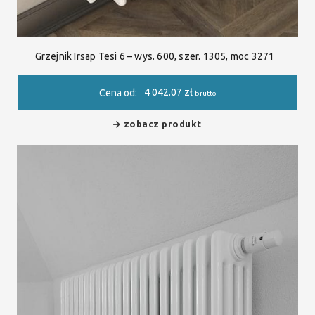
Grzejnik Irsap Tesi 6 – wys. 600, szer. 1305, moc 3271
4 042.07
zł
Cena od:
brutto
zobacz produkt