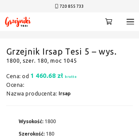
720 855 733
Grzejnik Irsap Tesi 5 – wys.
1800, szer. 180, moc 1045
1 460.68
zł
Cena: od
brutto
Ocena:
Nazwa producenta:
Irsap
Wysokość:
1800
Szerokość:
180