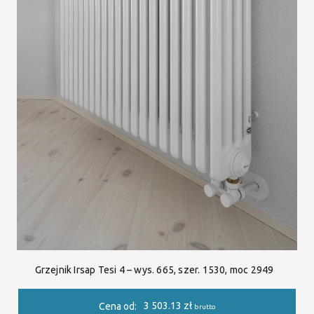
Grzejnik Irsap Tesi 4 – wys. 665, szer. 1530, moc 2949
3 503.13
zł
Cena od:
brutto