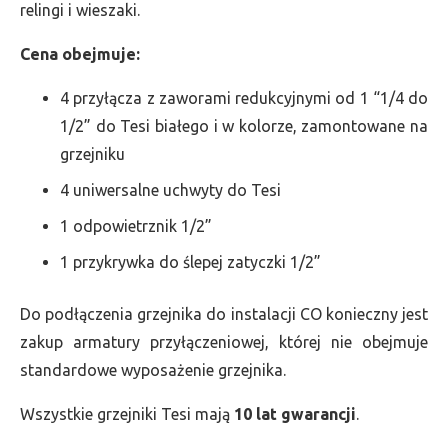
relingi i wieszaki.
Cena obejmuje:
4 przyłącza z zaworami redukcyjnymi od 1 “1/4 do
1/2” do Tesi białego i w kolorze, zamontowane na
grzejniku
4 uniwersalne uchwyty do Tesi
1 odpowietrznik 1/2”
1 przykrywka do ślepej zatyczki 1/2”
Do podłączenia grzejnika do instalacji CO konieczny jest
zakup armatury przyłączeniowej, której nie obejmuje
standardowe wyposażenie grzejnika.
Wszystkie grzejniki Tesi mają
10 lat gwarancji
.