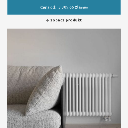
3 309.66
zł
Cena od:
brutto
zobacz produkt