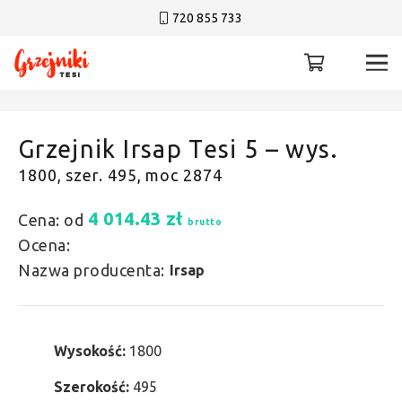
720 855 733
Grzejnik Irsap Tesi 5 – wys.
1800, szer. 495, moc 2874
4 014.43
zł
Cena: od
brutto
Ocena:
Nazwa producenta:
Irsap
Wysokość:
1800
Szerokość:
495