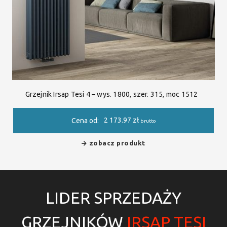
Grzejnik Irsap Tesi 4 – wys. 1800, szer. 315, moc 1512
2 173.97
zł
Cena od:
brutto
zobacz produkt
LIDER SPRZEDAŻY
GRZEJNIKÓW
IRSAP TESI