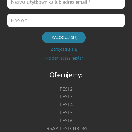
ZALOGUJ SIĘ
Zarejestruj się
Nie pamiętasz hasła?
Oferujemy:
TESI 2
TESI 3
TESI 4
TESI 5
TESI 6
IRSAP TESI CHROM