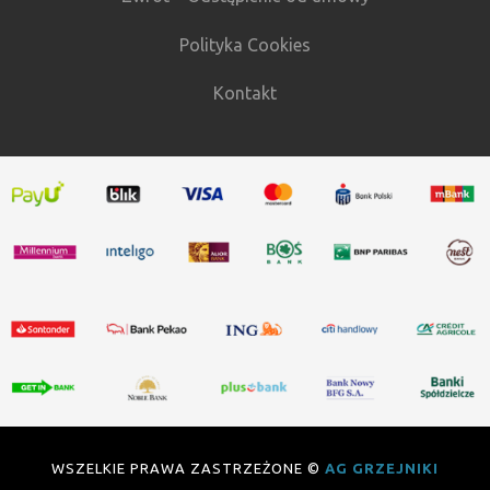
Polityka Cookies
Kontakt
WSZELKIE PRAWA ZASTRZEŻONE ©
AG GRZEJNIKI