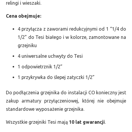
relingi i wieszaki.
Cena obejmuje:
4 przyłącza z zaworami redukcyjnymi od 1 “1/4 do
1/2” do Tesi białego i w kolorze, zamontowane na
grzejniku
4 uniwersalne uchwyty do Tesi
1 odpowietrznik 1/2”
1 przykrywka do ślepej zatyczki 1/2”
Do podłączenia grzejnika do instalacji CO konieczny jest
zakup armatury przyłączeniowej, której nie obejmuje
standardowe wyposażenie grzejnika.
Wszystkie grzejniki Tesi mają
10 lat gwarancji
.