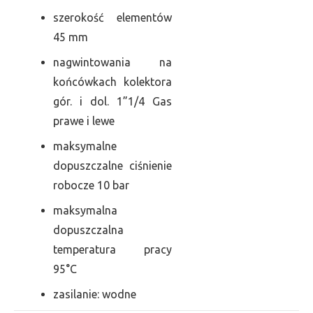
szerokość elementów
45 mm
nagwintowania na
końcówkach kolektora
gór. i dol. 1”1/4 Gas
prawe i lewe
maksymalne
dopuszczalne ciśnienie
robocze 10 bar
maksymalna
dopuszczalna
temperatura pracy
95°C
zasilanie: wodne