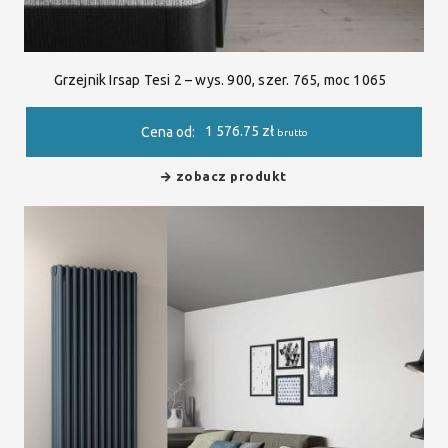
Grzejnik Irsap Tesi 2 – wys. 900, szer. 765, moc 1065
1 576.75
zł
Cena od:
brutto
zobacz produkt