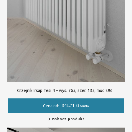
Grzejnik Irsap Tesi 4 – wys. 765, szer. 135, moc 296
342.71
zł
Cena od:
brutto
zobacz produkt