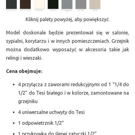
Kliknij palety powyżej, aby powiększyć.
Model doskonale będzie prezentował się w salonie,
sypialni, korytarzu i w innych pomieszczeniach. Grzejnik
można dodatkowo wyposażyć w akcesoria takie jak
relingi i wieszaki.
Cena obejmuje:
4 przyłącza z zaworami redukcyjnymi od 1 “1/4 do
1/2” do Tesi białego i w kolorze, zamontowane na
grzejniku
4 uniwersalne uchwyty do Tesi
1 odpowietrznik 1/2”
1 przykrywka do ślepej zatyczki 1/2”