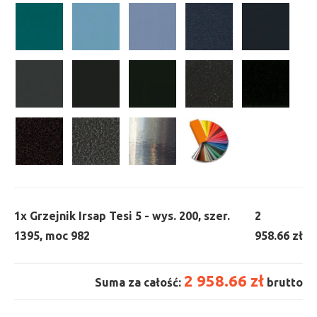
1x
Grzejnik Irsap Tesi 5 - wys. 200, szer.
2
1395, moc 982
958.66 zł
2 958.66 zł
Suma za całość:
brutto