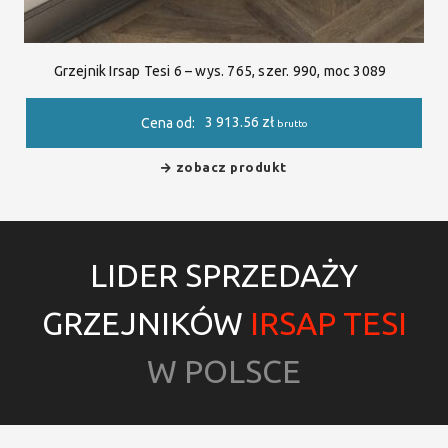
Grzejnik Irsap Tesi 6 – wys. 765, szer. 990, moc 3089
3 913.56
zł
Cena od:
brutto
zobacz produkt
LIDER SPRZEDAŻY
GRZEJNIKÓW
IRSAP TESI
W POLSCE