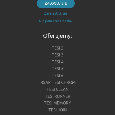
ZALOGUJ SIĘ
Zarejestruj się
Nie pamiętasz hasła?
Oferujemy:
TESI 2
TESI 3
TESI 4
TESI 5
TESI 6
IRSAP TESI CHROM
TESI CLEAN
TESI RUNNER
TESI MEMORY
TESI JOIN