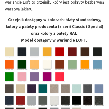
wariancie Loft to grzejnik, który jest pokryty bezbarwną
warstwą lakieru.
Grzejnik dostępny w kolorach: biały standardowy,
kolory z palety producenta (z serii Classic i Special)
oraz kolory z palety RAL.
Model dostępny w wariancie LOFT.