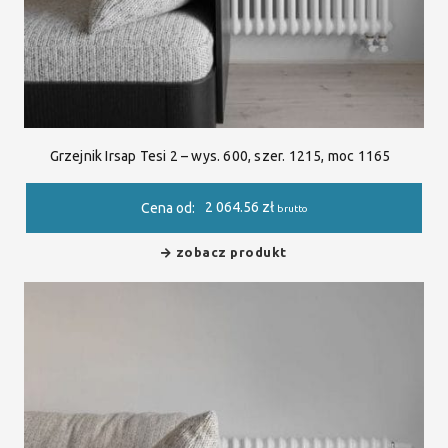
Grzejnik Irsap Tesi 2 – wys. 600, szer. 1215, moc 1165
2 064.56
zł
Cena od:
brutto
zobacz produkt