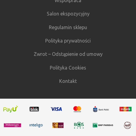
Współpraca
Salon ekspozycyjny
Regulamin sklepu
Polityka prywatności
Zwrot – Odstąpienie od umowy
Polityka Cookies
Kontakt