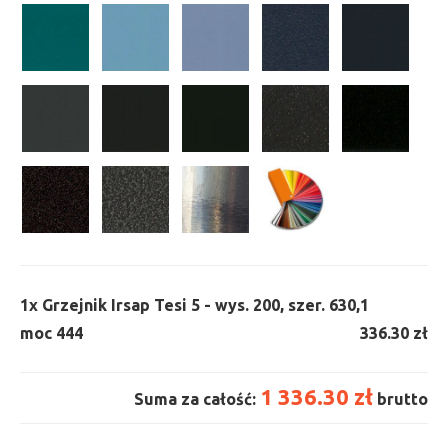
1x
Grzejnik Irsap Tesi 5 - wys. 200, szer. 630,
1
moc 444
336.30 zł
1 336.30 zł
Suma za całość:
brutto