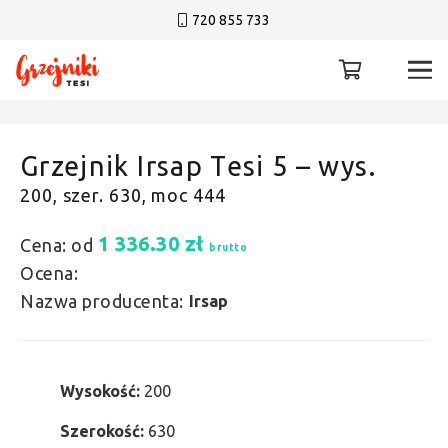
720 855 733
Grzejnik Irsap Tesi 5 – wys.
200, szer. 630, moc 444
1 336.30
zł
Cena: od
brutto
Ocena:
Nazwa producenta:
Irsap
Wysokość:
200
Szerokość:
630