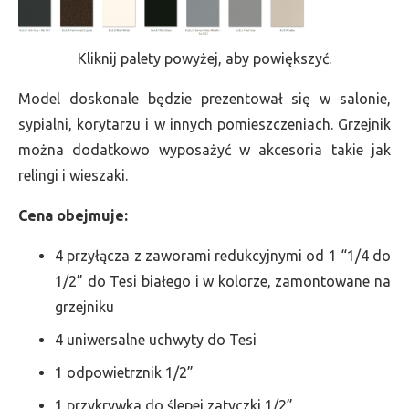
Kliknij palety powyżej, aby powiększyć.
Model doskonale będzie prezentował się w salonie,
sypialni, korytarzu i w innych pomieszczeniach. Grzejnik
można dodatkowo wyposażyć w akcesoria takie jak
relingi i wieszaki.
Cena obejmuje:
4 przyłącza z zaworami redukcyjnymi od 1 “1/4 do
1/2” do Tesi białego i w kolorze, zamontowane na
grzejniku
4 uniwersalne uchwyty do Tesi
1 odpowietrznik 1/2”
1 przykrywka do ślepej zatyczki 1/2”