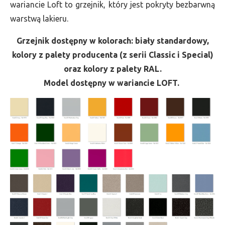
wariancie Loft to grzejnik, który jest pokryty bezbarwną
warstwą lakieru.
Grzejnik dostępny w kolorach: biały standardowy,
kolory z palety producenta (z serii Classic i Special)
oraz kolory z palety RAL.
Model dostępny w wariancie LOFT.