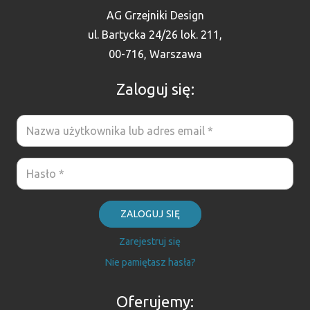
AG Grzejniki Design
ul. Bartycka 24/26 lok. 211,
00-716, Warszawa
Zaloguj się:
ZALOGUJ SIĘ
Zarejestruj się
Nie pamiętasz hasła?
Oferujemy: