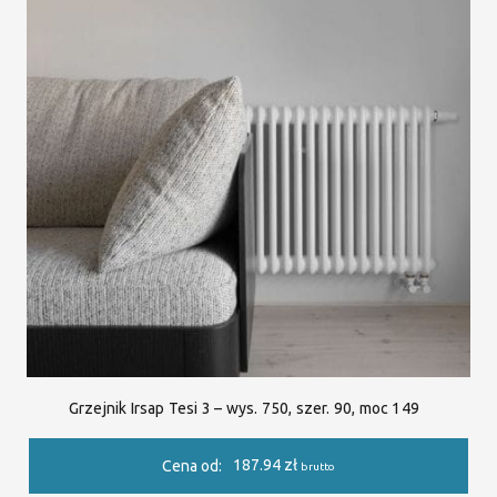
Grzejnik Irsap Tesi 3 – wys. 750, szer. 90, moc 149
187.94
zł
Cena od:
brutto