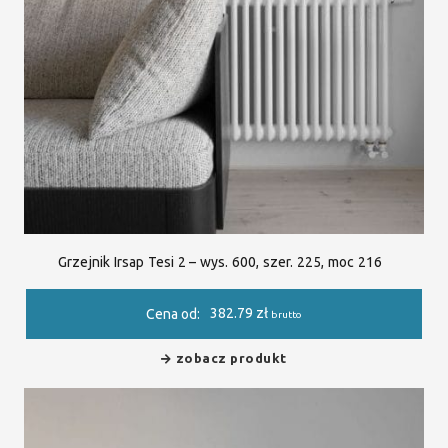
Grzejnik Irsap Tesi 2 – wys. 600, szer. 225, moc 216
382.79
zł
Cena od:
brutto
zobacz produkt