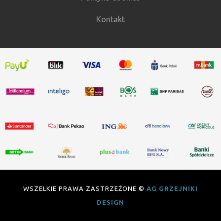
Kontakt
WSZELKIE PRAWA ZASTRZEŻONE ©
AG GRZEJNIKI
DESIGN