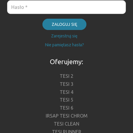
ZALOGUJ SIĘ
Zarejestruj się
Nie pamiętasz hasła?
Oferujemy:
TESI 2
TESI 3
TESI 4
TESI 5
TESI 6
IRSAP TESI CHROM
TESI CLEAN
TESI RUNNER