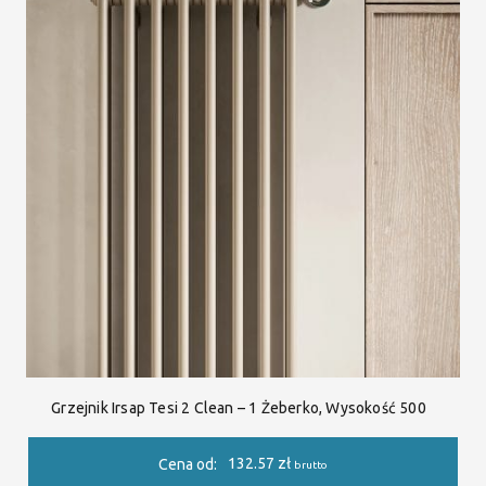
Grzejnik Irsap Tesi 2 Clean – 1 Żeberko, Wysokość 500
132.57
zł
Cena od:
brutto