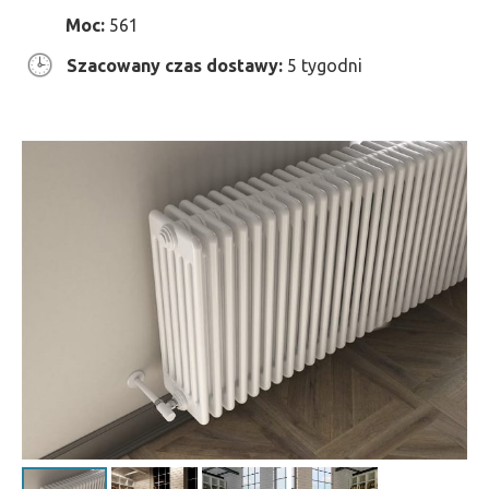
Moc:
561
Szacowany czas dostawy:
5 tygodni