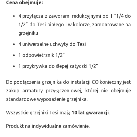
Cena obejmuje:
4 przyłącza z zaworami redukcyjnymi od 1 “1/4 do
1/2” do Tesi białego i w kolorze, zamontowane na
grzejniku
4 uniwersalne uchwyty do Tesi
1 odpowietrznik 1/2”
1 przykrywka do ślepej zatyczki 1/2”
Do podłączenia grzejnika do instalacji CO konieczny jest
zakup armatury przyłączeniowej, której nie obejmuje
standardowe wyposażenie grzejnika.
Wszystkie grzejniki Tesi mają
10 lat gwarancji
.
Produkt na indywidualne zamówienie.