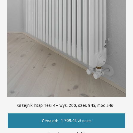
Grzejnik Irsap Tesi 4 – wys. 200, szer. 945, moc 546
1 709.42
zł
Cena od:
brutto