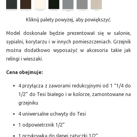
Kliknij palety powyżej, aby powiększyć.
Model doskonale będzie prezentował się w salonie,
sypialni, korytarzu i w innych pomieszczeniach. Grzejnik
można dodatkowo wyposażyć w akcesoria takie jak
relingi i wieszaki.
Cena obejmuje:
4 przyłącza z zaworami redukcyjnymi od 1 “1/4 do
1/2” do Tesi białego i w kolorze, zamontowane na
grzejniku
4 uniwersalne uchwyty do Tesi
1 odpowietrznik 1/2”
1 przykrywka do ślepej zatyczki 1/2”