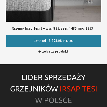
Grzejnik Irsap Tesi 3 – wys. 885, szer. 1485, moc 2853
3 293.08
zł
Cena od:
brutto
zobacz produkt
LIDER SPRZEDAŻY
GRZEJNIKÓW
IRSAP TESI
W POLSCE