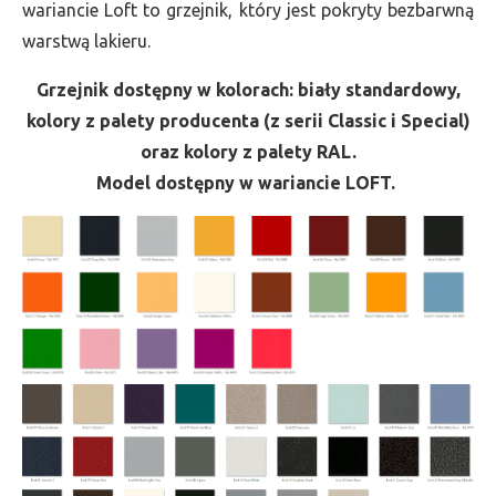
wariancie Loft to grzejnik, który jest pokryty bezbarwną
warstwą lakieru.
Grzejnik dostępny w kolorach: biały standardowy,
kolory z palety producenta (z serii Classic i Special)
oraz kolory z palety RAL.
Model dostępny w wariancie LOFT.