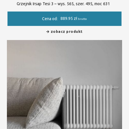
Grzejnik Irsap Tesi 3 – wys. 565, szer. 495, moc 631
889.95
zł
Cena od:
brutto
zobacz produkt