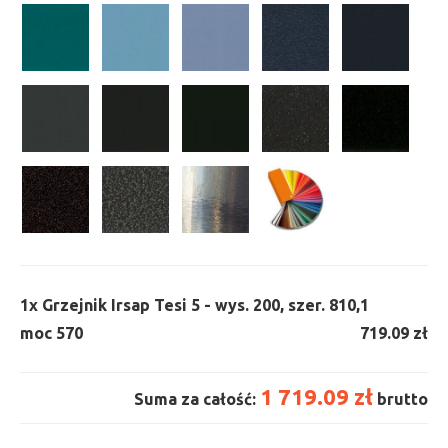
1x
Grzejnik Irsap Tesi 5 - wys. 200, szer. 810,
1
moc 570
719.09 zł
1 719.09 zł
Suma za całość:
brutto