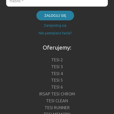
ZALOGUJ SIĘ
Zarejestruj się
Nie pamiętasz hasła?
Oferujemy:
TESI 2
TESI 3
TESI 4
TESI 5
TESI 6
IRSAP TESI CHROM
TESI CLEAN
TESI RUNNER