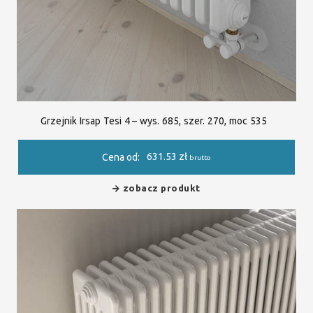
Grzejnik Irsap Tesi 4 – wys. 685, szer. 270, moc 535
631.53
zł
Cena od:
brutto
zobacz produkt