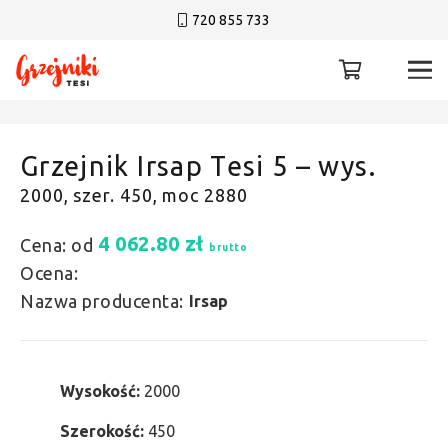
720 855 733
Grzejnik Irsap Tesi 5 – wys.
2000, szer. 450, moc 2880
4 062.80
zł
Cena: od
brutto
Ocena:
Nazwa producenta:
Irsap
Wysokość:
2000
Szerokość:
450