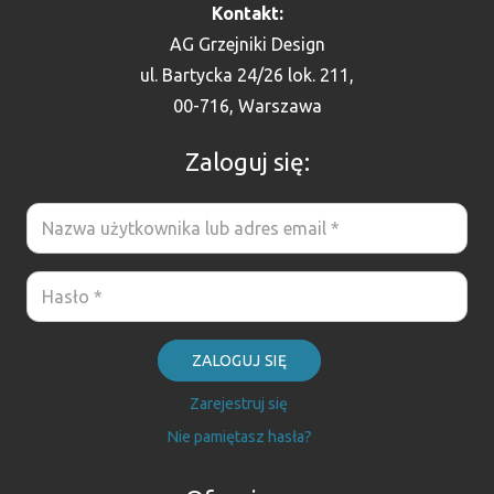
Kontakt:
AG Grzejniki Design
ul. Bartycka 24/26 lok. 211,
00-716, Warszawa
Zaloguj się:
ZALOGUJ SIĘ
Zarejestruj się
Nie pamiętasz hasła?