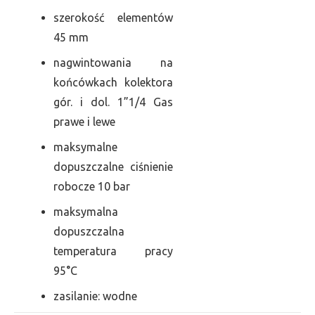
szerokość elementów
45 mm
nagwintowania na
końcówkach kolektora
gór. i dol. 1”1/4 Gas
prawe i lewe
maksymalne
dopuszczalne ciśnienie
robocze 10 bar
maksymalna
dopuszczalna
temperatura pracy
95°C
zasilanie: wodne