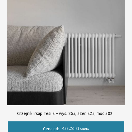
Grzejnik Irsap Tesi 2 – wys. 865, szer. 225, moc 302
453.26
zł
Cena od:
brutto