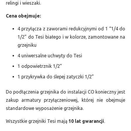
relingi i wieszaki.
Cena obejmuje:
4 przyłącza z zaworami redukcyjnymi od 1 “1/4 do
1/2” do Tesi białego i w kolorze, zamontowane na
grzejniku
4 uniwersalne uchwyty do Tesi
1 odpowietrznik 1/2”
1 przykrywka do ślepej zatyczki 1/2”
Do podłączenia grzejnika do instalacji CO konieczny jest
zakup armatury przyłączeniowej, której nie obejmuje
standardowe wyposażenie grzejnika.
Wszystkie grzejniki Tesi mają
10 lat gwarancji
.