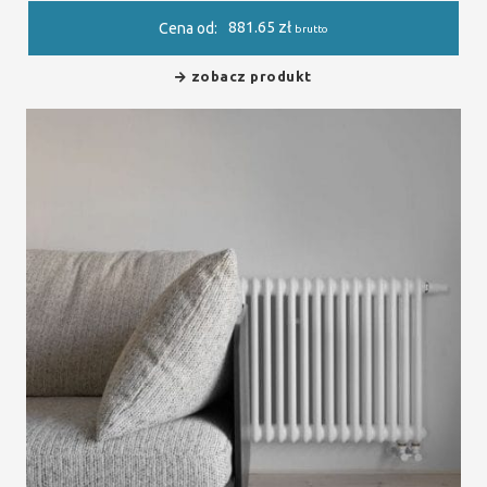
881.65
zł
Cena od:
brutto
zobacz produkt