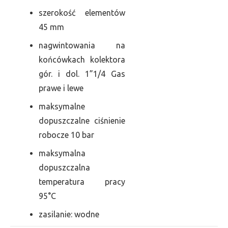
szerokość elementów
45 mm
nagwintowania na
końcówkach kolektora
gór. i dol. 1”1/4 Gas
prawe i lewe
maksymalne
dopuszczalne ciśnienie
robocze 10 bar
maksymalna
dopuszczalna
temperatura pracy
95°C
zasilanie: wodne