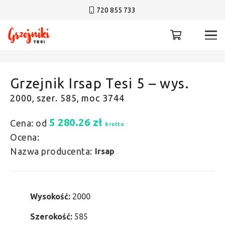
720 855 733
Grzejnik Irsap Tesi 5 – wys.
2000, szer. 585, moc 3744
5 280.26
zł
Cena: od
brutto
Ocena:
Nazwa producenta:
Irsap
Wysokość:
2000
Szerokość:
585