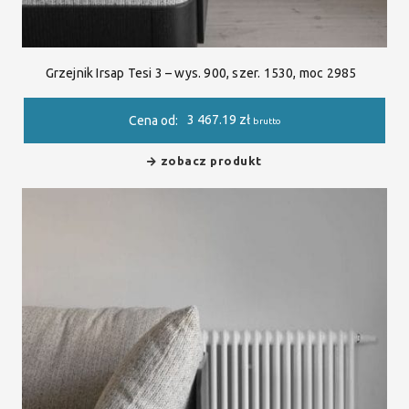
Grzejnik Irsap Tesi 3 – wys. 900, szer. 1530, moc 2985
3 467.19
zł
Cena od:
brutto
zobacz produkt