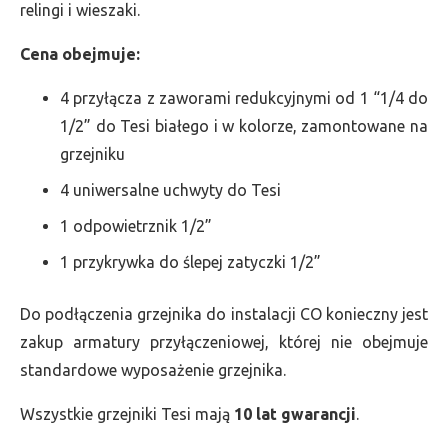
relingi i wieszaki.
Cena obejmuje:
4 przyłącza z zaworami redukcyjnymi od 1 “1/4 do
1/2” do Tesi białego i w kolorze, zamontowane na
grzejniku
4 uniwersalne uchwyty do Tesi
1 odpowietrznik 1/2”
1 przykrywka do ślepej zatyczki 1/2”
Do podłączenia grzejnika do instalacji CO konieczny jest
zakup armatury przyłączeniowej, której nie obejmuje
standardowe wyposażenie grzejnika.
Wszystkie grzejniki Tesi mają
10 lat gwarancji
.