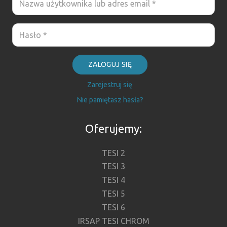
ZALOGUJ SIĘ
Zarejestruj się
Nie pamiętasz hasła?
Oferujemy:
TESI 2
TESI 3
TESI 4
TESI 5
TESI 6
IRSAP TESI CHROM