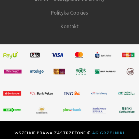
Polityka Cookies
Kontakt
WSZELKIE PRAWA ZASTRZEŻONE ©
AG GRZEJNIKI