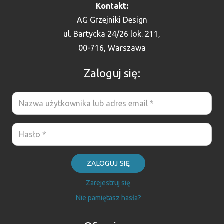
Kontakt:
AG Grzejniki Design
ul. Bartycka 24/26 lok. 211,
00-716, Warszawa
Zaloguj się:
ZALOGUJ SIĘ
Zarejestruj się
Nie pamiętasz hasła?