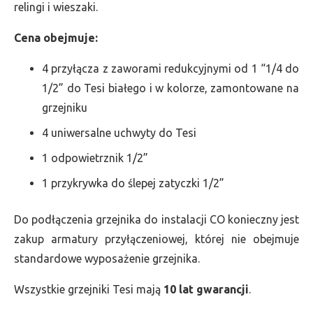
relingi i wieszaki.
Cena obejmuje:
4 przyłącza z zaworami redukcyjnymi od 1 “1/4 do
1/2” do Tesi białego i w kolorze, zamontowane na
grzejniku
4 uniwersalne uchwyty do Tesi
1 odpowietrznik 1/2”
1 przykrywka do ślepej zatyczki 1/2”
Do podłączenia grzejnika do instalacji CO konieczny jest
zakup armatury przyłączeniowej, której nie obejmuje
standardowe wyposażenie grzejnika.
Wszystkie grzejniki Tesi mają
10 lat gwarancji
.