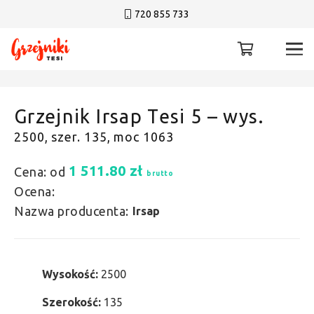
720 855 733
Grzejnik Irsap Tesi 5 – wys.
2500, szer. 135, moc 1063
1 511.80
zł
Cena: od
brutto
Ocena:
Nazwa producenta:
Irsap
Wysokość:
2500
Szerokość:
135