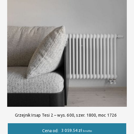
Grzejnik Irsap Tesi 2 – wys. 600, szer. 1800, moc 1726
3 059.54
zł
Cena od:
brutto