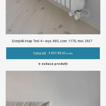
Grzejnik Irsap Tesi 4 – wys. 885, szer. 1170, moc 2927
3 031.90
zł
Cena od:
brutto
zobacz produkt