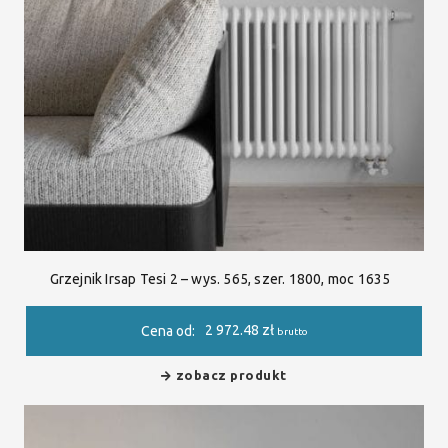
Grzejnik Irsap Tesi 2 – wys. 565, szer. 1800, moc 1635
2 972.48
zł
Cena od:
brutto
zobacz produkt