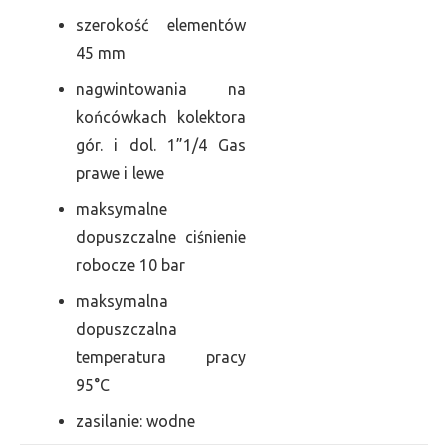
szerokość elementów
45 mm
nagwintowania na
końcówkach kolektora
gór. i dol. 1”1/4 Gas
prawe i lewe
maksymalne
dopuszczalne ciśnienie
robocze 10 bar
maksymalna
dopuszczalna
temperatura pracy
95°C
zasilanie: wodne