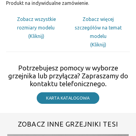
Produkt na indywidualne zamówienie.
Zobacz wszystkie
Zobacz więcej
rozmiary modelu
szczegółów na temat
(Kliknij)
modelu
(Kliknij)
Potrzebujesz pomocy w wyborze
grzejnika lub przyłącza? Zapraszamy do
kontaktu telefonicznego.
KARTA KATALOGOWA
ZOBACZ INNE GRZEJNIKI TESI