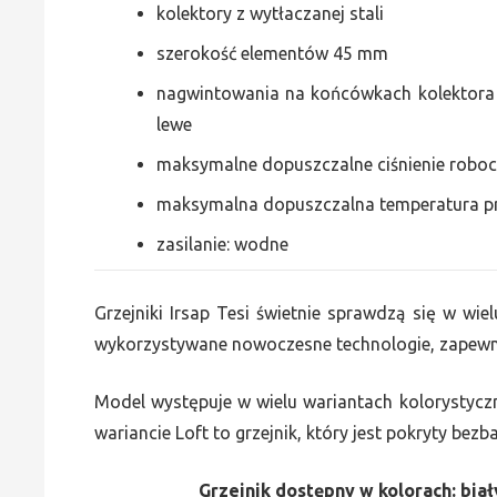
kolektory z wytłaczanej stali
szerokość elementów 45 mm
nagwintowania na końcówkach kolektora g
lewe
maksymalne dopuszczalne ciśnienie roboc
maksymalna dopuszczalna temperatura p
zasilanie: wodne
Grzejniki Irsap Tesi świetnie sprawdzą się w wiel
wykorzystywane nowoczesne technologie, zapewni
Model występuje w wielu wariantach kolorystycz
wariancie Loft to grzejnik, który jest pokryty bez
Grzejnik dostępny w kolorach: biały