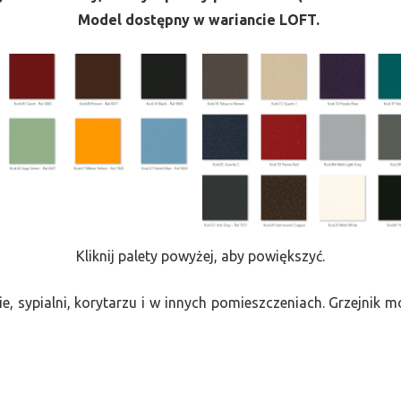
Model dostępny w wariancie LOFT.
Kliknij palety powyżej, aby powiększyć.
e, sypialni, korytarzu i w innych pomieszczeniach. Grzejnik