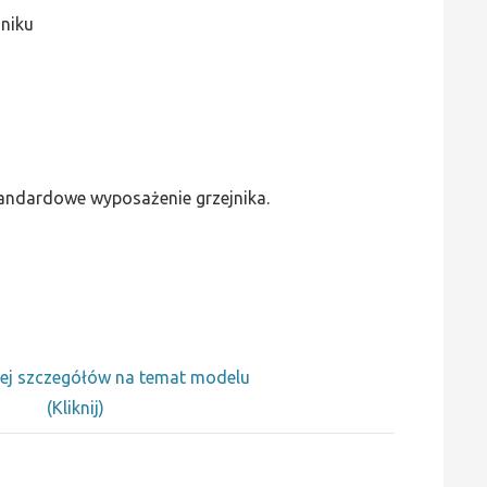
jniku
standardowe wyposażenie grzejnika.
ej szczegółów na temat modelu
(Kliknij)