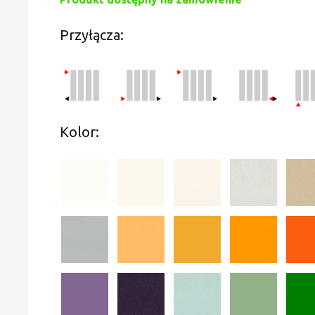
Przyłącza:
Kolor: