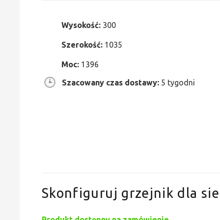
Wysokość:
300
Szerokość:
1035
Moc:
1396
Szacowany czas dostawy:
5 tygodni
Skonfiguruj grzejnik dla sie
Produkt dostępny na zamówienie