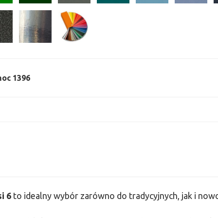
 moc 1396
si
6
to idealny wybór zarówno do tradycyjnych, jak i no