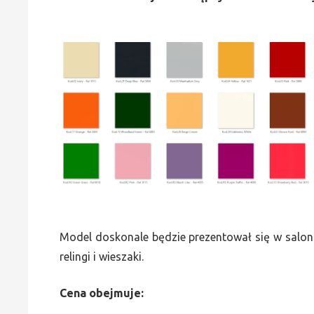
Model doskonale będzie prezentował się w saloni
relingi i wieszaki.
Cena obejmuje: