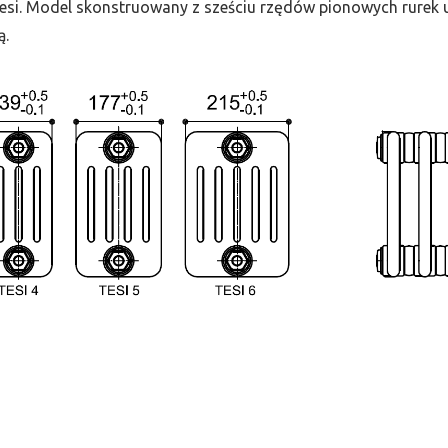
 Tesi. Model skonstruowany z sześciu rzędów pionowych rurek uł
ą.