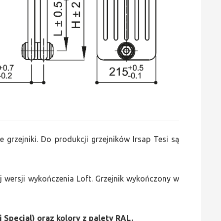
e grzejniki. Do produkcji grzejników Irsap Tesi są
 wersji wykończenia Loft. Grzejnik wykończony w
i Special) oraz kolory z palety RAL.