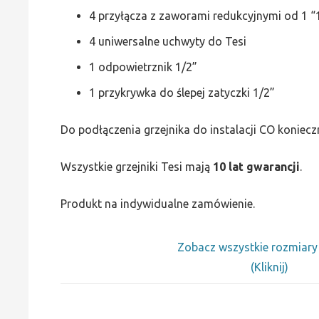
4 przyłącza z zaworami redukcyjnymi od 1 “1
4 uniwersalne uchwyty do Tesi
1 odpowietrznik 1/2”
1 przykrywka do ślepej zatyczki 1/2”
Do podłączenia grzejnika do instalacji CO koniecz
Wszystkie grzejniki Tesi mają
10 lat gwarancji
.
Produkt na indywidualne zamówienie.
Zobacz wszystkie rozmiar
(Kliknij)