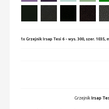
1x
Grzejnik Irsap Tesi 6 - wys. 300, szer. 1035,
Grzejnik
Irsap Te