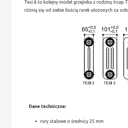
Tesi 6 to kolejny model grzejnika z rodziny Irsap
różnią się od siebie ilością rurek ułożonych za sob
Dane
t
echniczne:
rury stalowe o średnicy 25 mm