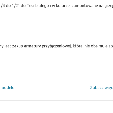
/4 do 1/2” do Tesi białego i w kolorze, zamontowane na grze
ny jest zakup armatury przyłączeniowej, której nie obejmuje 
y modelu
Zobacz więc