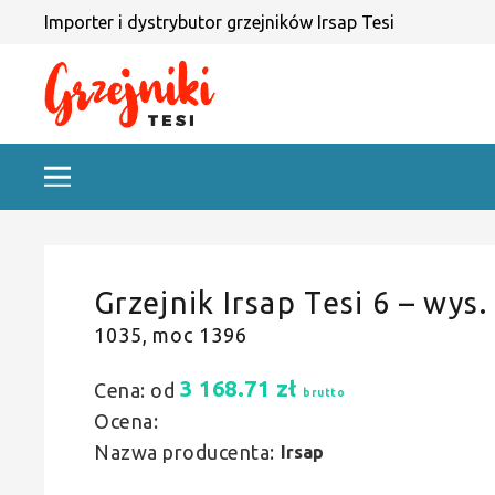
Importer i dystrybutor grzejników Irsap Tesi
Grzejnik Irsap Tesi 6 – wys.
1035, moc 1396
3 168.71
zł
Cena: od
brutto
Ocena:
Nazwa producenta:
Irsap