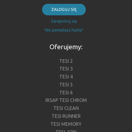
ZALOGUJ SIĘ
Zarejestruj się
Nie pamiętasz hasła?
Oferujemy:
TESI 2
TESI 3
TESI 4
TESI 5
TESI 6
IRSAP TESI CHROM
TESI CLEAN
TESI RUNNER
TESI MEMORY
TESI JOIN