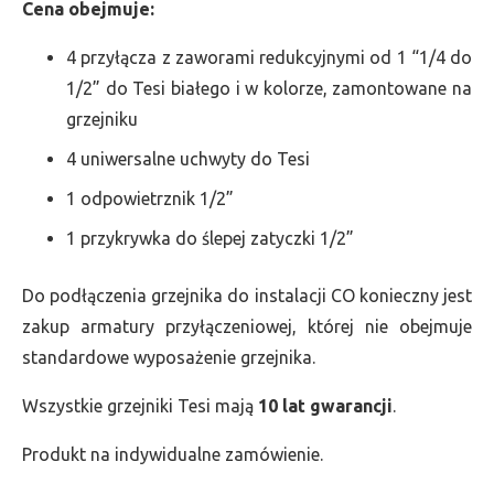
Cena obejmuje:
4 przyłącza z zaworami redukcyjnymi od 1 “1/4 do
1/2” do Tesi białego i w kolorze, zamontowane na
grzejniku
4 uniwersalne uchwyty do Tesi
1 odpowietrznik 1/2”
1 przykrywka do ślepej zatyczki 1/2”
Do podłączenia grzejnika do instalacji CO konieczny jest
zakup armatury przyłączeniowej, której nie obejmuje
standardowe wyposażenie grzejnika.
Wszystkie grzejniki Tesi mają
10 lat gwarancji
.
Produkt na indywidualne zamówienie.