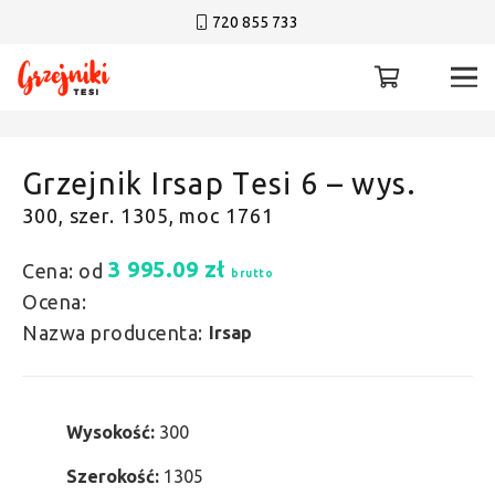
720 855 733
Grzejnik Irsap Tesi 6 – wys.
300, szer. 1305, moc 1761
3 995.09
zł
Cena: od
brutto
Ocena:
Nazwa producenta:
Irsap
Wysokość:
300
Szerokość:
1305