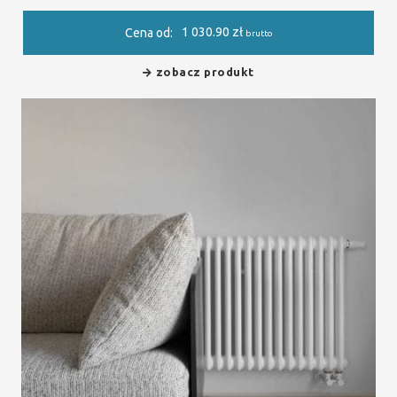
1 030.90
zł
Cena od:
brutto
zobacz produkt