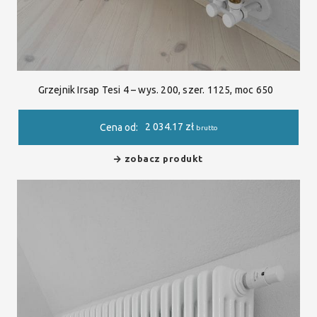
Grzejnik Irsap Tesi 4 – wys. 200, szer. 1125, moc 650
2 034.17
zł
Cena od:
brutto
zobacz produkt