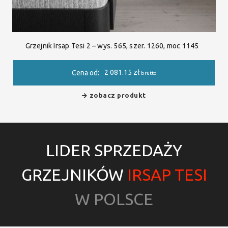
Grzejnik Irsap Tesi 2 – wys. 565, szer. 1260, moc 1145
2 081.15
zł
Cena od:
brutto
zobacz produkt
LIDER SPRZEDAŻY
GRZEJNIKÓW
IRSAP TESI
W POLSCE