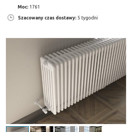
Moc:
1761
Szacowany czas dostawy:
5 tygodni