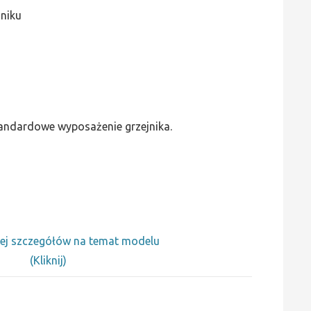
jniku
standardowe wyposażenie grzejnika.
ej szczegółów na temat modelu
(Kliknij)