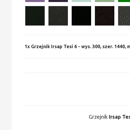
1x
Grzejnik Irsap Tesi 6 - wys. 300, szer. 1440,
Grzejnik
Irsap Te