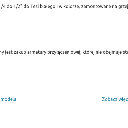
/4 do 1/2” do Tesi białego i w kolorze, zamontowane na grze
ny jest zakup armatury przyłączeniowej, której nie obejmuje 
y modelu
Zobacz więc