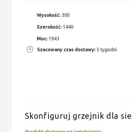
Wysokość:
300
Szerokość:
1440
Moc:
1943
Szacowany czas dostawy:
5 tygodni
Skonfiguruj grzejnik dla sie
Produkt dostępny na zamówienie