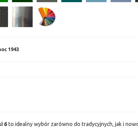
 moc 1943
si
6
to idealny wybór zarówno do tradycyjnych, jak i no