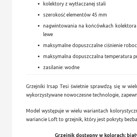
kolektory z wytłaczanej stali
szerokość elementów 45 mm
nagwintowania na końcówkach kolektora g
lewe
maksymalne dopuszczalne ciśnienie roboc
maksymalna dopuszczalna temperatura p
zasilanie: wodne
Grzejniki Irsap Tesi świetnie sprawdzą się w wiel
wykorzystywane nowoczesne technologie, zapewni
Model występuje w wielu wariantach kolorystycz
wariancie Loft to grzejnik, który jest pokryty bez
Grzejnik dostępny w kolorach: biały