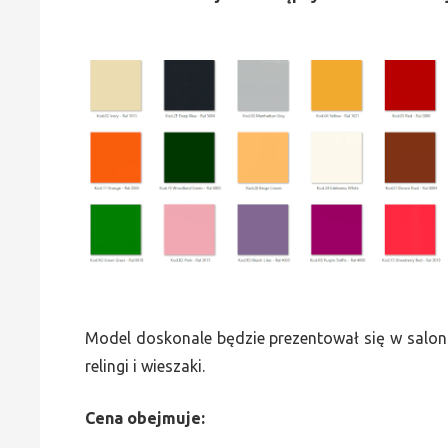
Model doskonale będzie prezentował się w saloni
relingi i wieszaki.
Cena obejmuje: