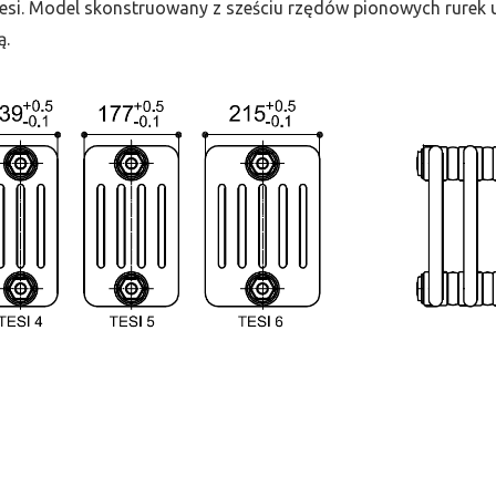
 Tesi. Model skonstruowany z sześciu rzędów pionowych rurek uł
ą.