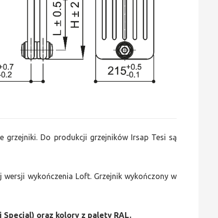
e grzejniki. Do produkcji grzejników Irsap Tesi są
 wersji wykończenia Loft. Grzejnik wykończony w
i Special) oraz kolory z palety RAL.