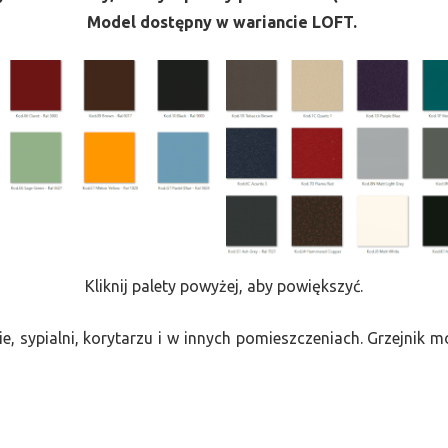
Model dostępny w wariancie LOFT.
Kliknij palety powyżej, aby powiększyć.
e, sypialni, korytarzu i w innych pomieszczeniach. Grzejnik