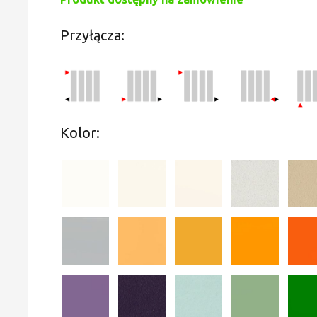
Przyłącza:
Kolor: