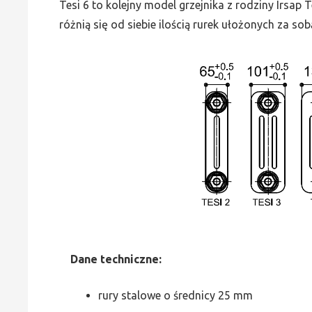
Tesi 6 to kolejny model grzejnika z rodziny Irsap
różnią się od siebie ilością rurek ułożonych za sob
Dane
t
echniczne:
rury stalowe o średnicy 25 mm