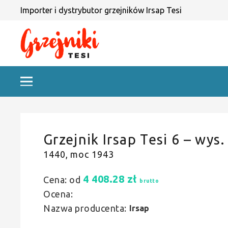
Importer i dystrybutor grzejników Irsap Tesi
Grzejnik Irsap Tesi 6 – wys.
1440, moc 1943
4 408.28
zł
Cena: od
brutto
Ocena:
Nazwa producenta:
Irsap