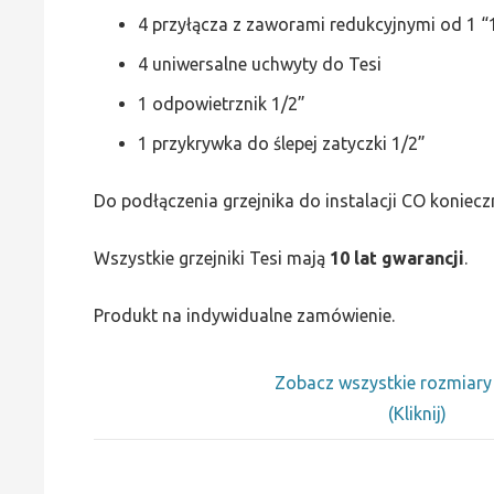
4 przyłącza z zaworami redukcyjnymi od 1 “1
4 uniwersalne uchwyty do Tesi
1 odpowietrznik 1/2”
1 przykrywka do ślepej zatyczki 1/2”
Do podłączenia grzejnika do instalacji CO koniecz
Wszystkie grzejniki Tesi mają
10 lat gwarancji
.
Produkt na indywidualne zamówienie.
Zobacz wszystkie rozmiar
(Kliknij)