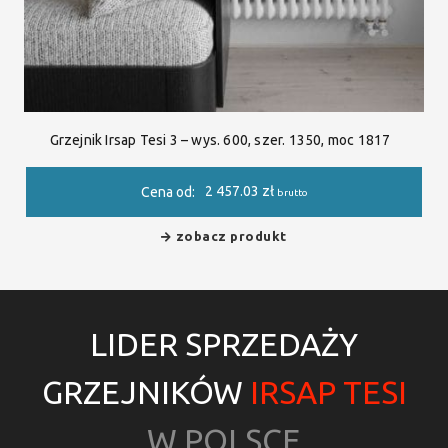
Grzejnik Irsap Tesi 3 – wys. 600, szer. 1350, moc 1817
2 457.03
zł
Cena od:
brutto
zobacz produkt
LIDER SPRZEDAŻY
GRZEJNIKÓW
IRSAP TESI
W POLSCE