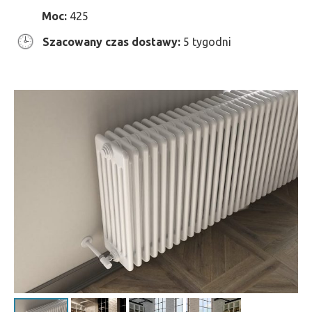
Moc:
425
Szacowany czas dostawy:
5 tygodni