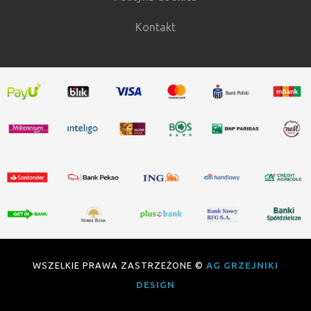
Kontakt
WSZELKIE PRAWA ZASTRZEŻONE ©
AG GRZEJNIKI
DESIGN