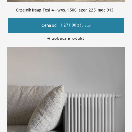
Grzejnik Irsap Tesi 4 – wys. 1500, szer. 225, moc 913
1 271.80
zł
Cena od:
brutto
zobacz produkt