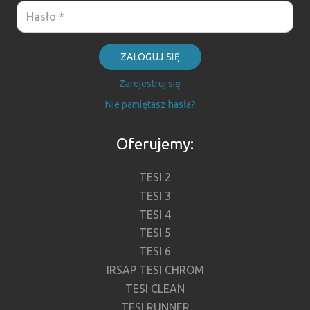
ZALOGUJ SIĘ
Zarejestruj się
Nie pamiętasz hasła?
Oferujemy:
TESI 2
TESI 3
TESI 4
TESI 5
TESI 6
IRSAP TESI CHROM
TESI CLEAN
TESI RUNNER