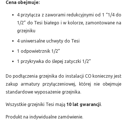
Cena obejmuje:
4 przyłącza z zaworami redukcyjnymi od 1 “1/4 do
1/2” do Tesi białego i w kolorze, zamontowane na
grzejniku
4 uniwersalne uchwyty do Tesi
1 odpowietrznik 1/2”
1 przykrywka do ślepej zatyczki 1/2”
Do podłączenia grzejnika do instalacji CO konieczny jest
zakup armatury przyłączeniowej, której nie obejmuje
standardowe wyposażenie grzejnika.
Wszystkie grzejniki Tesi mają
10 lat gwarancji
.
Produkt na indywidualne zamówienie.