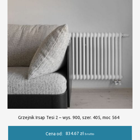
Grzejnik Irsap Tesi 2 – wys. 900, szer. 405, moc 564
834.67
zł
Cena od:
brutto