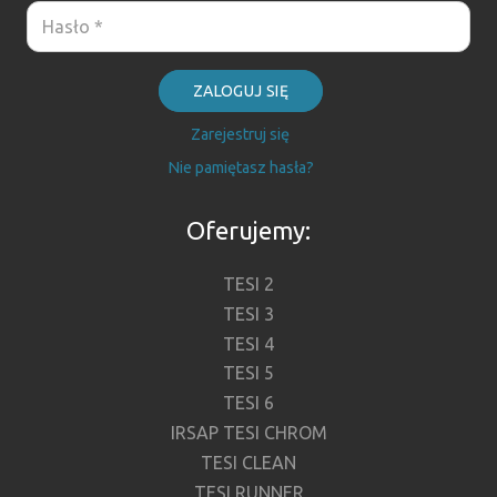
ZALOGUJ SIĘ
Zarejestruj się
Nie pamiętasz hasła?
Oferujemy:
TESI 2
TESI 3
TESI 4
TESI 5
TESI 6
IRSAP TESI CHROM
TESI CLEAN
TESI RUNNER