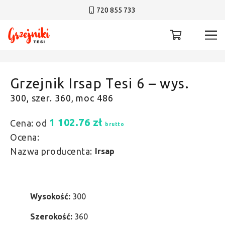
720 855 733
Grzejnik Irsap Tesi 6 – wys.
300, szer. 360, moc 486
1 102.76
zł
Cena: od
brutto
Ocena:
Nazwa producenta:
Irsap
Wysokość:
300
Szerokość:
360