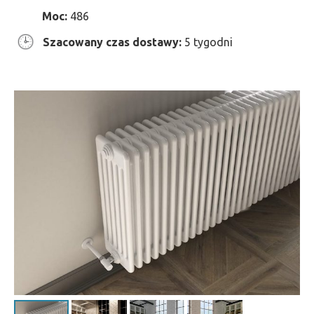
Moc:
486
Szacowany czas dostawy:
5 tygodni