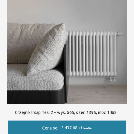
Grzejnik Irsap Tesi 2 – wys. 665, szer. 1395, moc 1468
2 437.68
zł
Cena od:
brutto