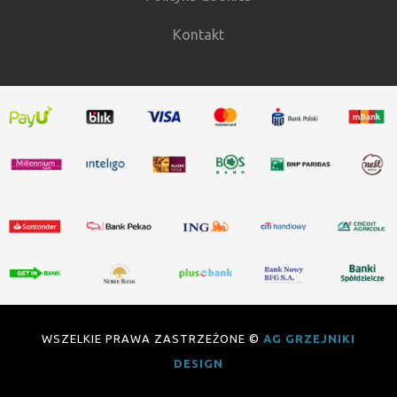
Kontakt
WSZELKIE PRAWA ZASTRZEŻONE ©
AG GRZEJNIKI
DESIGN