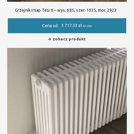
Grzejnik Irsap Tesi 6 – wys. 685, szer. 1035, moc 2923
3 717.33
zł
Cena od:
brutto
zobacz produkt