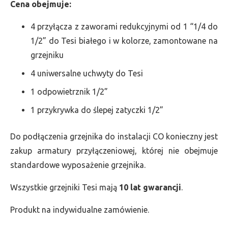
Cena obejmuje:
4 przyłącza z zaworami redukcyjnymi od 1 “1/4 do
1/2” do Tesi białego i w kolorze, zamontowane na
grzejniku
4 uniwersalne uchwyty do Tesi
1 odpowietrznik 1/2”
1 przykrywka do ślepej zatyczki 1/2”
Do podłączenia grzejnika do instalacji CO konieczny jest
zakup armatury przyłączeniowej, której nie obejmuje
standardowe wyposażenie grzejnika.
Wszystkie grzejniki Tesi mają
10 lat gwarancji
.
Produkt na indywidualne zamówienie.