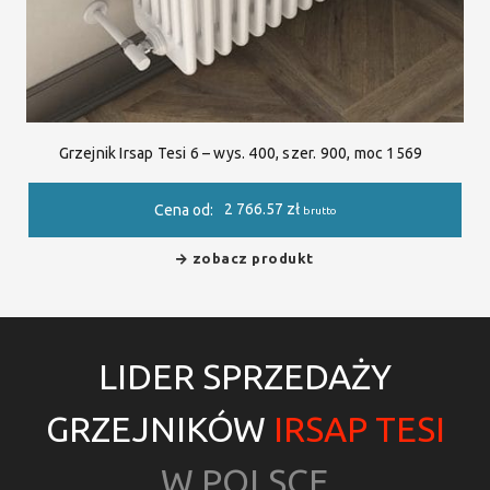
Grzejnik Irsap Tesi 6 – wys. 400, szer. 900, moc 1569
2 766.57
zł
Cena od:
brutto
zobacz produkt
LIDER SPRZEDAŻY
GRZEJNIKÓW
IRSAP TESI
W POLSCE