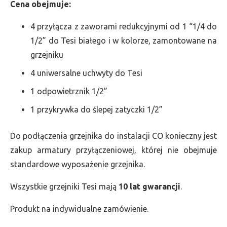
Cena obejmuje:
4 przyłącza z zaworami redukcyjnymi od 1 “1/4 do
1/2” do Tesi białego i w kolorze, zamontowane na
grzejniku
4 uniwersalne uchwyty do Tesi
1 odpowietrznik 1/2”
1 przykrywka do ślepej zatyczki 1/2”
Do podłączenia grzejnika do instalacji CO konieczny jest
zakup armatury przyłączeniowej, której nie obejmuje
standardowe wyposażenie grzejnika.
Wszystkie grzejniki Tesi mają
10 lat gwarancji
.
Produkt na indywidualne zamówienie.