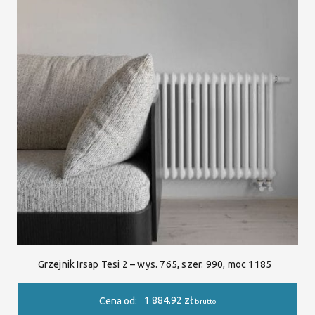
Grzejnik Irsap Tesi 2 – wys. 765, szer. 990, moc 1185
1 884.92
zł
Cena od:
brutto