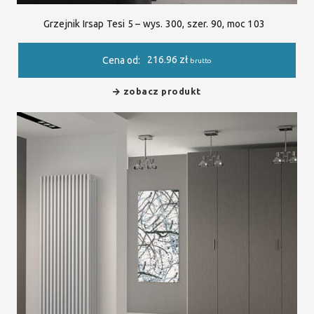
Grzejnik Irsap Tesi 5 – wys. 300, szer. 90, moc 103
216.96
zł
Cena od:
brutto
zobacz produkt