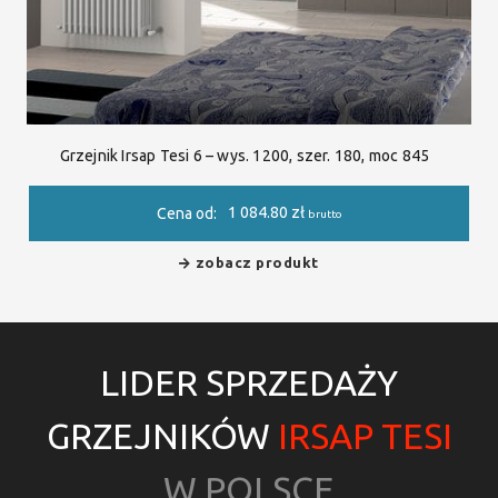
Grzejnik Irsap Tesi 6 – wys. 1200, szer. 180, moc 845
1 084.80
zł
Cena od:
brutto
zobacz produkt
LIDER SPRZEDAŻY
GRZEJNIKÓW
IRSAP TESI
W POLSCE