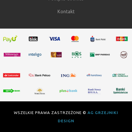
Kontakt
WSZELKIE PRAWA ZASTRZEŻONE ©
AG GRZEJNIKI
DESIGN