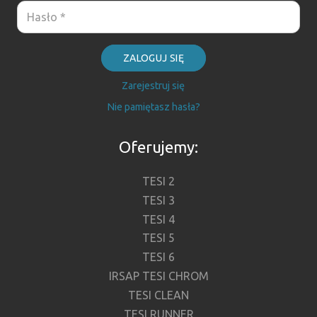
ZALOGUJ SIĘ
Zarejestruj się
Nie pamiętasz hasła?
Oferujemy:
TESI 2
TESI 3
TESI 4
TESI 5
TESI 6
IRSAP TESI CHROM
TESI CLEAN
TESI RUNNER